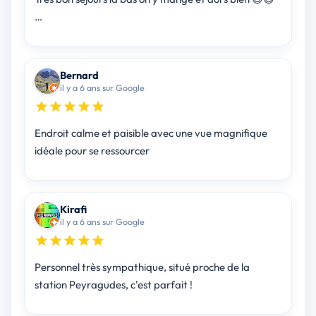
…
Bernard
il y a 6 ans sur Google
Endroit calme et paisible avec une vue magnifique
idéale pour se ressourcer
Kirafi
il y a 6 ans sur Google
Personnel très sympathique, situé proche de la
station Peyragudes, c'est parfait !