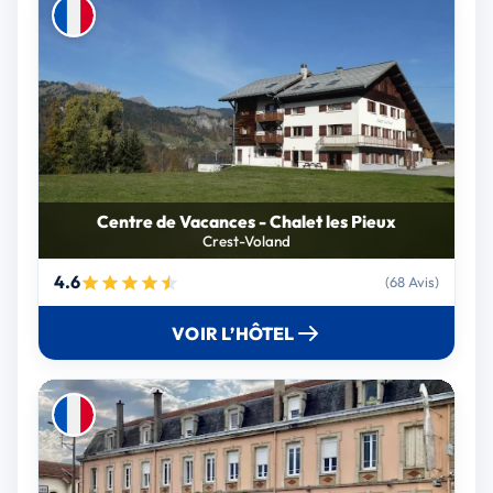
Centre de Vacances - Chalet les Pieux
Crest-Voland
4.6
(68 Avis)
VOIR L’HÔTEL