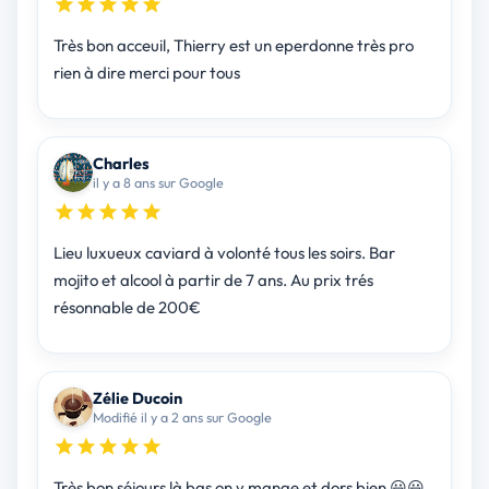
Très bon acceuil, Thierry est un eperdonne très pro
rien à dire merci pour tous
Charles
il y a 8 ans sur Google
Lieu luxueux caviard à volonté tous les soirs. Bar
mojito et alcool à partir de 7 ans. Au prix trés
résonnable de 200€
Zélie Ducoin
Modifié il y a 2 ans sur Google
Très bon séjours là bas on y mange et dors bien 😃😃