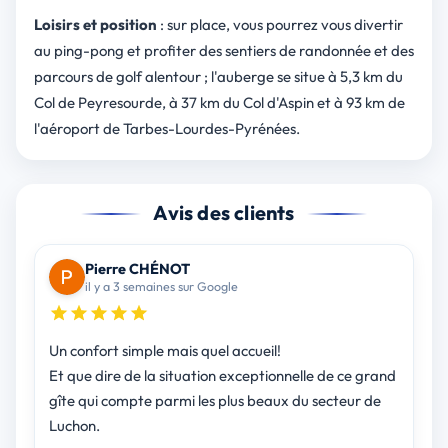
Loisirs et position
: sur place, vous pourrez vous divertir
au ping-pong et profiter des sentiers de randonnée et des
parcours de golf alentour ; l'auberge se situe à 5,3 km du
Col de Peyresourde, à 37 km du Col d'Aspin et à 93 km de
l'aéroport de Tarbes-Lourdes-Pyrénées.
Avis des clients
Pierre CHÉNOT
il y a 3 semaines sur Google
Un confort simple mais quel accueil!
Et que dire de la situation exceptionnelle de ce grand
gîte qui compte parmi les plus beaux du secteur de
Luchon.