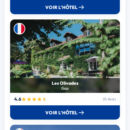
VOIR L’HÔTEL
Les Olivades
Gap
4.6
(0 Avis)
VOIR L’HÔTEL