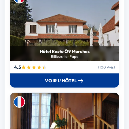
Hôtel Resto Ô9 Marches
Rillieux-la-Pape
4.5
(100 Avis)
VOIR L’HÔTEL