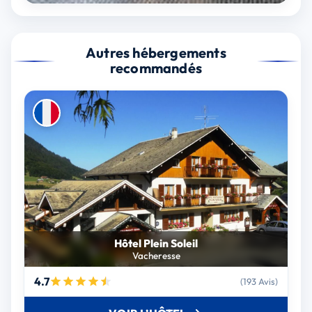
Autres hébergements
recommandés
Hôtel Plein Soleil
Vacheresse
4.7
(193 Avis)