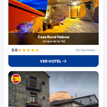
Casa Rural Italuna
Jarque de la Val
5.0
(36 Opiniones)
VER HOTEL