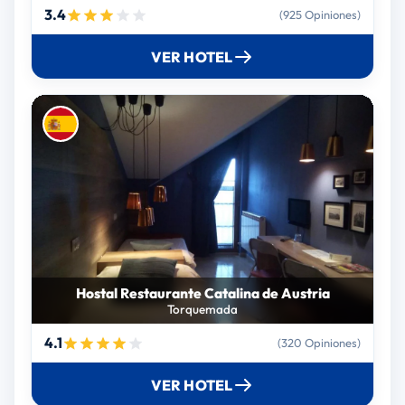
3.4
(925 Opiniones)
VER HOTEL
Hostal Restaurante Catalina de Austria
Torquemada
4.1
(320 Opiniones)
VER HOTEL