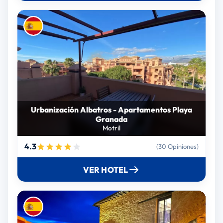
Urbanización Albatros - Apartamentos Playa
Granada
Motril
4.3
(30 Opiniones)
VER HOTEL