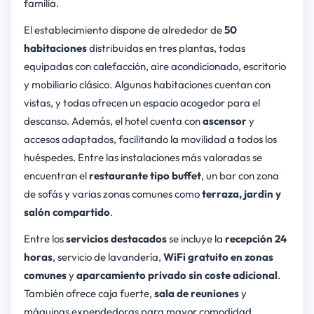
familia.
El establecimiento dispone de alrededor de
50
habitaciones
distribuidas en tres plantas, todas
equipadas con calefacción, aire acondicionado, escritorio
y mobiliario clásico. Algunas habitaciones cuentan con
vistas, y todas ofrecen un espacio acogedor para el
descanso. Además, el hotel cuenta con
ascensor
y
accesos adaptados, facilitando la movilidad a todos los
huéspedes. Entre las instalaciones más valoradas se
encuentran el
restaurante tipo buffet
, un bar con zona
de sofás y varias zonas comunes como
terraza, jardín y
salón compartido
.
Entre los
servicios destacados
se incluye la
recepción 24
horas
, servicio de lavandería,
WiFi gratuito en zonas
comunes
y
aparcamiento privado sin coste adicional
.
También ofrece caja fuerte,
sala de reuniones
y
máquinas expendedoras para mayor comodidad.