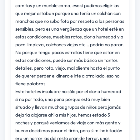
camitas y un mueble cama, eso sí pudimos eligir las
que mejor estaban porque una tenía un colchón con
manchas que no subo foto por respeto a las personas
sensibles, pero es una vergüenza que un hotel esté en
estas condiciones, muebles rotos, olor a humedad y a
poca limpieza, colchones viejos etc... podría no parar.
No porque tenga pocas estrellas tiene que estar en
estas condiciones, puede ser más básico sin tantos
detalles, pero roto, viejo, mal oliente hasta el punto
de querer perder el dinero e irte a otro lado, eso no
tiene palabras.
Este hotel es insalubre no sólo por el olor a humedad
si no por todo, una pena porque está muy bien
situado y llevan muchos grupos de niños pero jamás
dejaría alojarse ahí a mis hijos, hemos estado 5
noches y porqué veníamos de viaje con más gente y
bueno decidimos pasar el tirón, pero sí mi habitación
era un horror las del resto eran de terror, unos