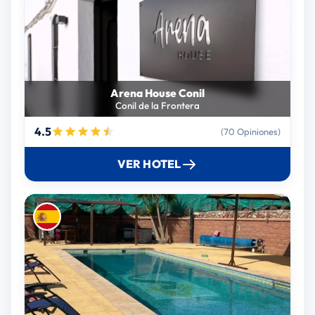
Arena House Conil
Conil de la Frontera
4.5
(70 Opiniones)
VER HOTEL