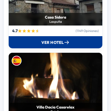
Casa Sidora
Laspuña
4.7
(1149 Opiniones)
VER HOTEL
Villa Dacia Casarelax