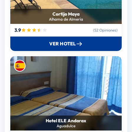
Cortijo Maya
Alhama de Almería
3.9
(52 Opiniones)
VER HOTEL
Hotel ELE Andarax
Aguadulce