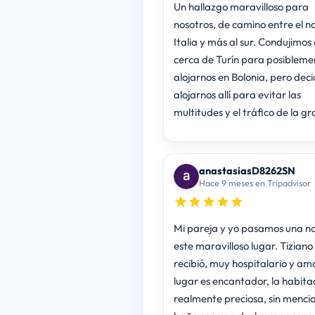
Un hallazgo maravilloso para
nosotros, de camino entre el n
Italia y más al sur. Condujimos
cerca de Turín para posibleme
alojarnos en Bolonia, pero dec
alojarnos allí para evitar las
multitudes y el tráfico de la g
anastasiasD8262SN
Hace 9 meses en Tripadvisor
Mi pareja y yo pasamos una n
este maravilloso lugar. Tiziano
recibió, muy hospitalario y ama
lugar es encantador, la habita
realmente preciosa, sin mencio