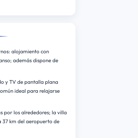
rnos: alojamiento con
scanso; además dispone de
o y TV de pantalla plana
común ideal para relajarse
 por los alrededores; la villa
a 37 km del aeropuerto de