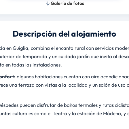
Galería de fotos
Descripción del alojamiento
da en Guiglia, combina el encanto rural con servicios mode
exterior de temporada y un cuidado jardín que invita al de
to en todas las instalaciones.
onfort:
algunas habitaciones cuentan con aire acondicionad
ece una terraza con vistas a la localidad y un salón de uso 
éspedes pueden disfrutar de baños termales y rutas ciclistas
ntos culturales como el Teatro y la estación de Módena, y 