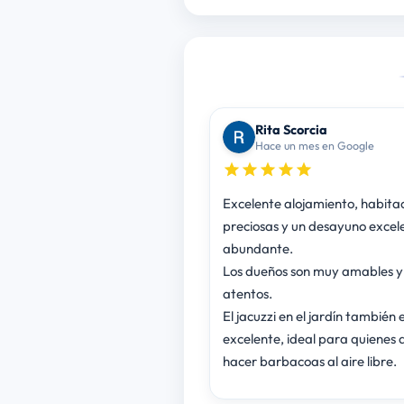
Rita Scorcia
Hace un mes en Google
Excelente alojamiento, habita
preciosas y un desayuno excel
abundante.
Los dueños son muy amables y
atentos.
El jacuzzi en el jardín también 
excelente, ideal para quienes 
hacer barbacoas al aire libre.