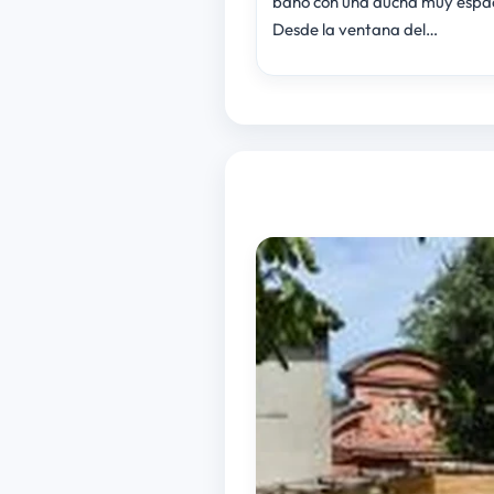
baño con una ducha muy espac
Desde la ventana del…