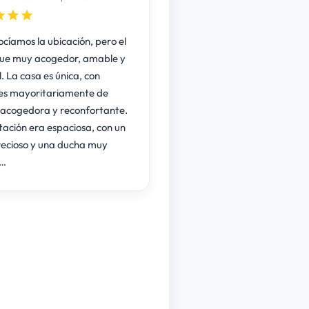
cíamos la ubicación, pero el
ue muy acogedor, amable y
l. La casa es única, con
res mayoritariamente de
 acogedora y reconfortante.
tación era espaciosa, con un
ecioso y una ducha muy
…