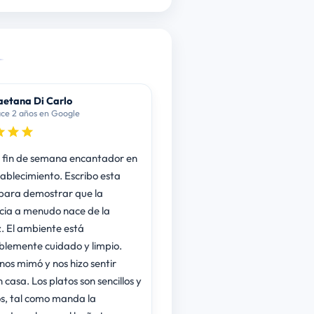
etana Di Carlo
ce 2 años en Google
 fin de semana encantador en
tablecimiento. Escribo esta
para demostrar que la
cia a menudo nace de la
z. El ambiente está
lemente cuidado y limpio.
nos mimó y nos hizo sentir
casa. Los platos son sencillos y
s, tal como manda la