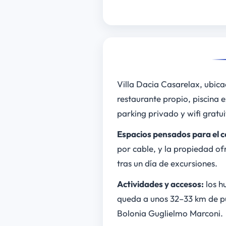
Villa Dacia Casarelax, ubica
restaurante propio, piscina 
parking privado y wifi gratui
Espacios pensados para el c
por cable, y la propiedad ofr
tras un día de excursiones.
Actividades y accesos:
los hu
queda a unos 32–33 km de pu
Bolonia Guglielmo Marconi.