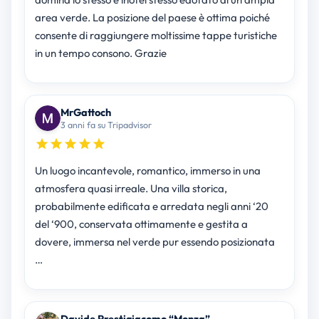
area verde. La posizione del paese è ottima poiché
consente di raggiungere moltissime tappe turistiche
in un tempo consono. Grazie
MrGattoch
3 anni fa su Tripadvisor
Un luogo incantevole, romantico, immerso in una
atmosfera quasi irreale. Una villa storica,
probabilmente edificata e arredata negli anni ‘20
del ‘900, conservata ottimamente e gestita a
dovere, immersa nel verde pur essendo posizionata
…
Davide Prestigiacomo “Monza”