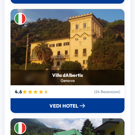
Villa dAlbertis
Genova
4.6
(24 Recensioni)
VEDI HOTEL