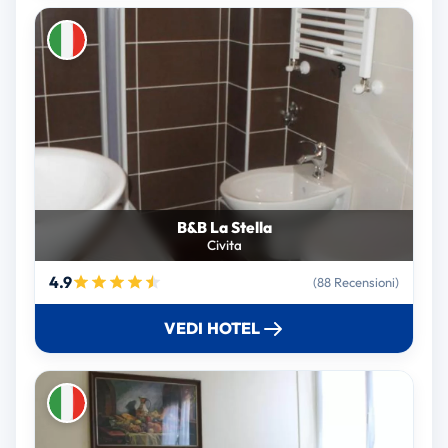
B&B La Stella
Civita
4.9
(88 Recensioni)
VEDI HOTEL