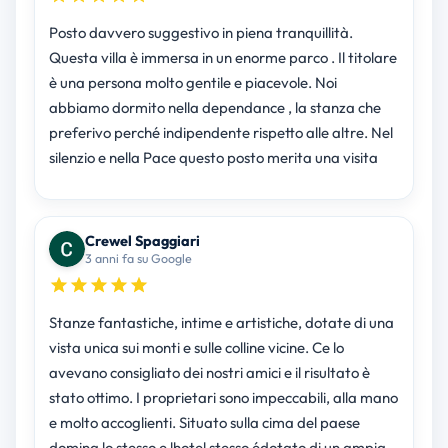
Posto davvero suggestivo in piena tranquillità.
Questa villa è immersa in un enorme parco . Il titolare
è una persona molto gentile e piacevole. Noi
abbiamo dormito nella dependance , la stanza che
preferivo perché indipendente rispetto alle altre. Nel
silenzio e nella Pace questo posto merita una visita
Crewel Spaggiari
3 anni fa su Google
Stanze fantastiche, intime e artistiche, dotate di una
vista unica sui monti e sulle colline vicine. Ce lo
avevano consigliato dei nostri amici e il risultato è
stato ottimo. I proprietari sono impeccabili, alla mano
e molto accoglienti. Situato sulla cima del paese
domina lo stesso e lhotel stesso édotato di un ampia