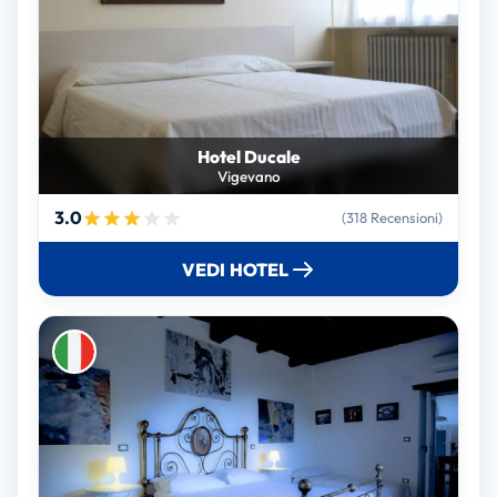
Hotel Ducale
Vigevano
3.0
(318 Recensioni)
VEDI HOTEL