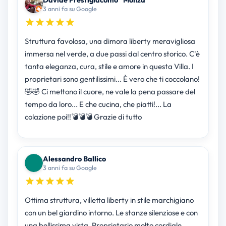
3 anni fa su Google
Struttura favolosa, una dimora liberty meravigliosa
immersa nel verde, a due passi dal centro storico. C'è
tanta eleganza, cura, stile e amore in questa Villa. I
proprietari sono gentilissimi... È vero che ti coccolano!
🤣🤣 Ci mettono il cuore, ne vale la pena passare del
tempo da loro... E che cucina, che piatti!... La
colazione poi!!💣💣💣 Grazie di tutto
Alessandro Ballico
3 anni fa su Google
Ottima struttura, villetta liberty in stile marchigiano
con un bel giardino intorno. Le stanze silenziose e con
una bellissima vista. Proprietario molto cordiale,