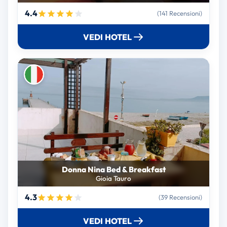
4.4
(141 Recensioni)
VEDI HOTEL
Donna Nina Bed & Breakfast
Gioia Tauro
4.3
(39 Recensioni)
VEDI HOTEL