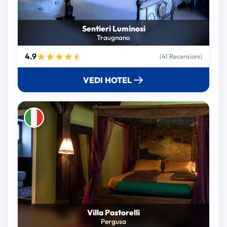
Sentieri Luminosi
Traugnano
4.9
(41 Recensioni)
VEDI HOTEL
Villa Pastorelli
Pergusa