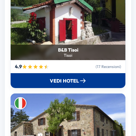
B&B Tisoi
Tisoi
4.9
(17 Recensioni)
VEDI HOTEL