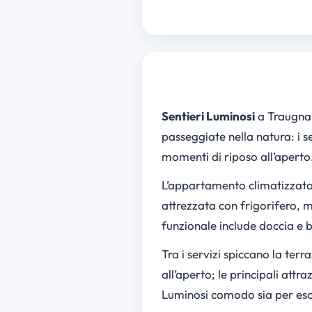
Sentieri Luminosi
a Traugnano
passeggiate nella natura: i s
momenti di riposo all’aperto
L’appartamento climatizzato
attrezzata con frigorifero, 
funzionale include doccia e b
Tra i servizi spiccano la terra
all’aperto; le principali attr
Luminosi comodo sia per escu