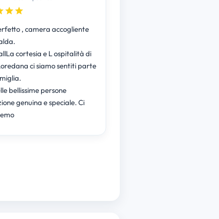
erfetto , camera accogliente
calda.
llLa cortesia e L ospitalità di
Loredana ci siamo sentiti parte
amiglia.
lle bellissime persone
ione genuina e speciale. Ci
remo