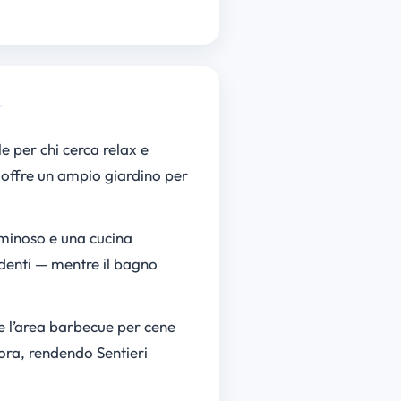
le per chi cerca relax e
a offre un ampio giardino per
minoso e una cucina
ndenti — mentre il bagno
ra e l’area barbecue per cene
n’ora, rendendo Sentieri