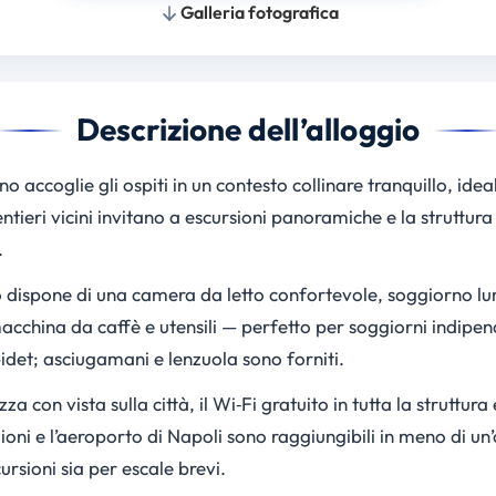
Galleria fotografica
Descrizione dell’alloggio
 accoglie gli ospiti in un contesto collinare tranquillo, idea
entieri vicini invitano a escursioni panoramiche e la struttur
.
 dispone di una camera da letto confortevole, soggiorno lu
macchina da caffè e utensili — perfetto per soggiorni indipe
idet; asciugamani e lenzuola sono forniti.
zza con vista sulla città, il Wi‑Fi gratuito in tutta la struttu
azioni e l’aeroporto di Napoli sono raggiungibili in meno di u
rsioni sia per escale brevi.