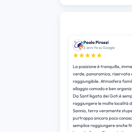
Paolo Pirozzi
2 anni fa su Google
La posizione è tranquilla, imme
verde, panoramica, riservata 
raggiungibile. Atmosfera famil
alloggio comodo e ben organiz
Da Sant'Agata dei Goti è semp
raggiungere le molte località d
Sannio, terra veramente stup
purtroppo ancora poco conosci
semplice raggiungere anche Na