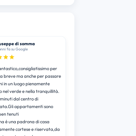
useppe di somma
anni fa su Google
antastico,consigliatissimo per
a breve ma anche per passare
rni in un luogo pienamente
nel verde e nella tranquillità.
minuti dal centro di
ata.Gli appartamenti sono
 ben tenuti
a é una padrona di casa
mente cortese e riservata,da