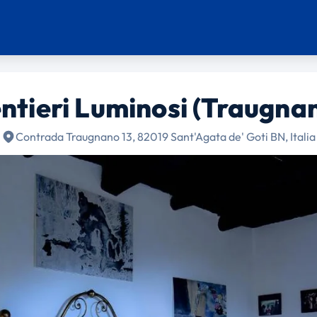
ntieri Luminosi (Traugna
Contrada Traugnano 13, 82019 Sant'Agata de' Goti BN, Italia