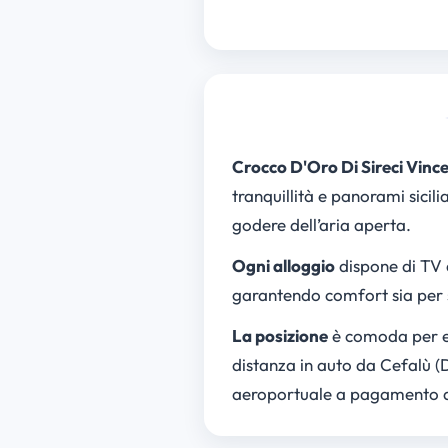
Crocco D'Oro Di Sireci Vinc
tranquillità e panorami sicil
godere dell’aria aperta.
Ogni alloggio
dispone di TV a
garantendo comfort sia per s
La posizione
è comoda per esc
distanza in auto da Cefalù (
aeroportuale a pagamento da