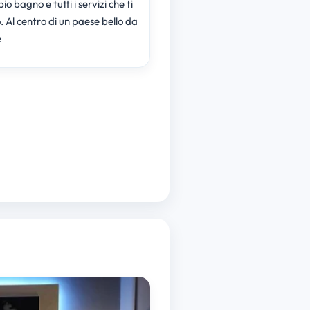
o bagno e tutti i servizi che ti
 Al centro di un paese bello da
e