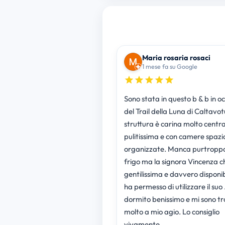
Maria rosaria rosaci
1 mese fa su Google
Sono stata in questo b & b in o
del Trail della Luna di Caltavot
struttura è carina molto centra
pulitissima e con camere spazi
organizzate. Manca purtropp
frigo ma la signora Vincenza c
gentilissima e davvero disponibile mi
ha permesso di utilizzare il suo 
dormito benissimo e mi sono t
molto a mio agio. Lo consiglio
vivamente.