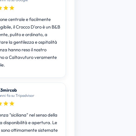
ione centrale e facilmente
ibile, il Crocco D'oro è un B&B
nte, pulito e ordinato, a
are la gentilezza e ospitalità
nza hanno reso il nostro
no a Caltavuturo veramente
le.
63mircob
anni fa su Tripadvisor
nza "siciliana" nel senso della
 disponibilità e apertura. Le
sono ottimamente sistemate