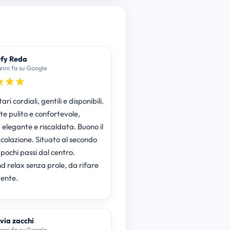
fy Reda
anni fa su Google
ari cordiali, gentili e disponibili.
e pulito e confortevole,
egante e riscaldata. Buono il
 colazione. Situato al secondo
pochi passi dal centro.
 relax senza prole, da rifare
ente.
lvia zacchi
anni fa su Google