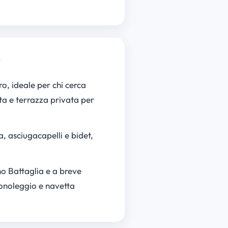
o, ideale per chi cerca
ta e terrazza privata per
, asciugacapelli e bidet,
no Battaglia e a breve
tonoleggio e navetta