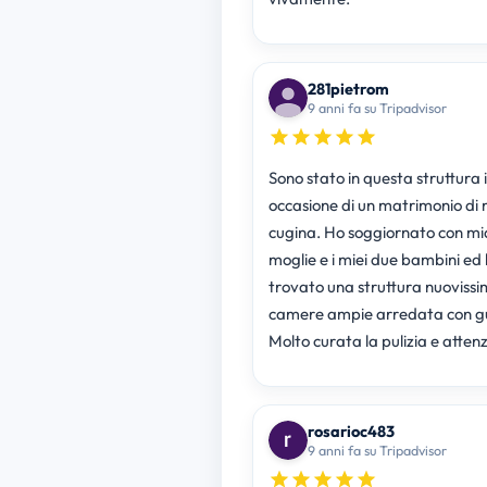
281pietrom
9 anni fa su Tripadvisor
Sono stato in questa struttura 
occasione di un matrimonio di 
cugina. Ho soggiornato con mi
moglie e i miei due bambini ed
trovato una struttura nuoviss
camere ampie arredata con g
Molto curata la pulizia e atten
rosarioc483
9 anni fa su Tripadvisor