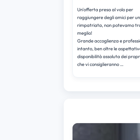
Un'offerta presa al volo per
raggiungere degli amici per u
rimpatriata, non potevamo tr
meglio!
Grande accoglienza e professi
intanto, ben oltre le aspettativ
disponibilità assoluta dei propr
che vi consiglieranno …