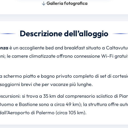
Galleria fotografica
Descrizione dell’alloggio
enza
è un accogliente bed and breakfast situato a Caltavutur
iani; le camere climatizzate offrono connessione Wi-Fi gratui
 schermo piatto e bagno privato completo di set di cortesia
oggiorni brevi che per vacanze più lunghe.
ursioni: si trova a 35 km dal comprensorio sciistico di Pia
Duomo e Bastione sono a circa 49 km); la struttura offre au
ll’Aeroporto di Palermo (circa 105 km).