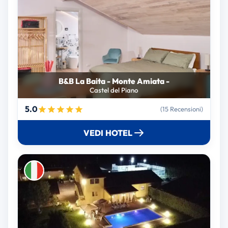
B&B La Baita - Monte Amiata -
Castel del Piano
5.0
(15 Recensioni)
VEDI HOTEL