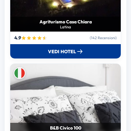
Agriturismo Casa Chiara
Latina
4.9
(142 Recensioni)
VEDI HOTEL
B&B Civico 100