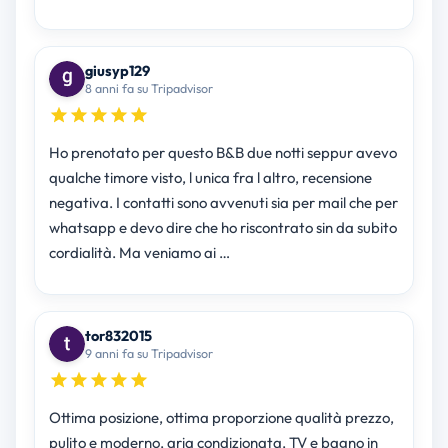
giusyp129
8 anni fa su Tripadvisor
Ho prenotato per questo B&B due notti seppur avevo
qualche timore visto, l unica fra l altro, recensione
negativa. I contatti sono avvenuti sia per mail che per
whatsapp e devo dire che ho riscontrato sin da subito
cordialità. Ma veniamo ai …
tor832015
9 anni fa su Tripadvisor
Ottima posizione, ottima proporzione qualità prezzo,
pulito e moderno, aria condizionata, TV e bagno in