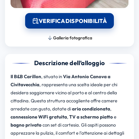
VERIFICA DISPONIBILITÀ
Galleria fotografica
Descrizione dell’alloggio
Il B&B Carillon
, situato in
Via Antonio Canova a
Civitavecchia
, rappresenta una scelta ideale per chi
desidera soggiornare vicino al porto e al centro della
cittadina. Questa struttura accogliente offre camere
arredate con gusto, dotate di
aria condizionata
,
connessione WiFi gratuita
,
TV a schermo piatto
e
bagno privato
con set di cortesia. Gli ospiti possono
apprezzare la pulizia, il comfort e l’attenzione ai dettagli