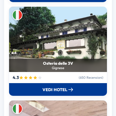
Osteria delle 3V
Gignese
4.3
(650 Recensioni)
VEDI HOTEL