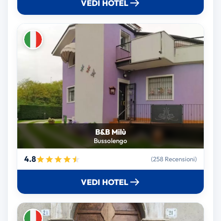
VEDI HOTEL
B&B Milù
Bussolengo
4.8
(258 Recensioni)
VEDI HOTEL