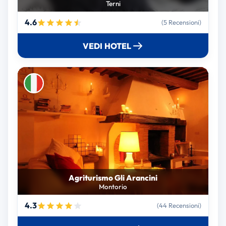
Terni
4.6
(5 Recensioni)
VEDI HOTEL
Agriturismo Gli Arancini
Montorio
4.3
(44 Recensioni)