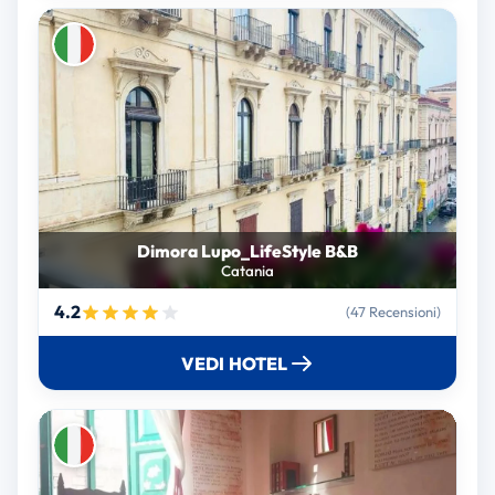
Dimora Lupo_LifeStyle B&B
Catania
4.2
(47 Recensioni)
VEDI HOTEL