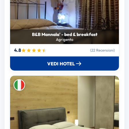
B&B Mannala' - bed & breakfast
Agrigento
4.8
(22 Recensioni)
VEDI HOTEL