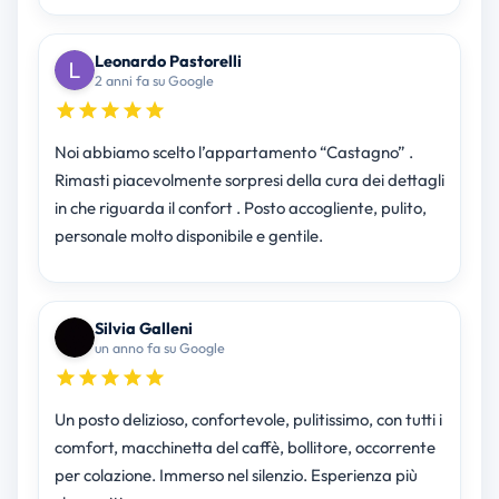
Leonardo Pastorelli
2 anni fa su Google
Noi abbiamo scelto l’appartamento “Castagno” .
Rimasti piacevolmente sorpresi della cura dei dettagli
in che riguarda il confort . Posto accogliente, pulito,
personale molto disponibile e gentile.
Silvia Galleni
un anno fa su Google
Un posto delizioso, confortevole, pulitissimo, con tutti i
comfort, macchinetta del caffè, bollitore, occorrente
per colazione. Immerso nel silenzio. Esperienza più