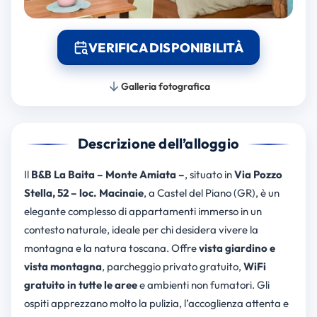
VERIFICA DISPONIBILITÀ
Galleria fotografica
Descrizione dell’alloggio
Il
B&B La Baita – Monte Amiata –
, situato in
Via Pozzo
Stella, 52 – loc. Macinaie
, a Castel del Piano (GR), è un
elegante complesso di appartamenti immerso in un
contesto naturale, ideale per chi desidera vivere la
montagna e la natura toscana. Offre
vista giardino e
vista montagna
, parcheggio privato gratuito,
WiFi
gratuito in tutte le aree
e ambienti non fumatori. Gli
ospiti apprezzano molto la pulizia, l’accoglienza attenta e