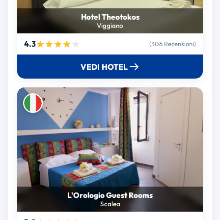
Hotel Theotokos
Viggiano
4.3
(306 Recensioni)
VEDI HOTEL
L'Orologio Guest Rooms
Scalea