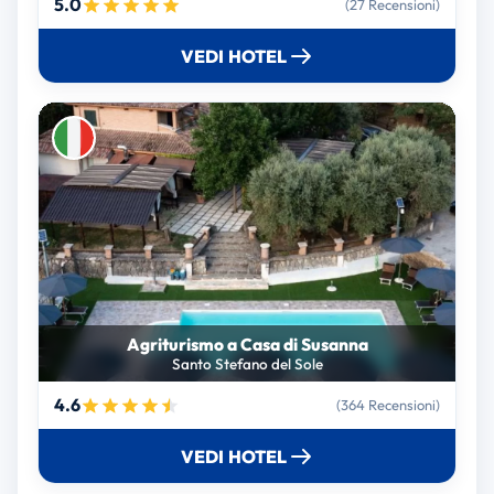
5.0
(27 Recensioni)
VEDI HOTEL
Agriturismo a Casa di Susanna
Santo Stefano del Sole
4.6
(364 Recensioni)
VEDI HOTEL