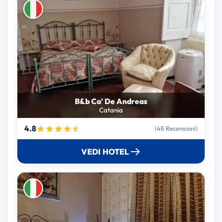
B&b Ca' De Andreas
Catania
4.8
(48 Recensioni)
VEDI HOTEL