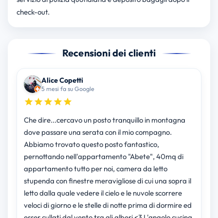
check-out.
Recensioni dei clienti
Alice Copetti
5 mesi fa su Google
Che dire...cercavo un posto tranquillo in montagna
dove passare una serata con il mio compagno.
Abbiamo trovato questo posto fantastico,
pernottando nell'appartamento "Abete", 40mq di
appartamento tutto per noi, camera da letto
stupenda con finestre meravigliose di cui una sopra il
letto dalla quale vedere il cielo e le nuvole scorrere
veloci di giorno e le stelle di notte prima di dormire ed
esser cullati dal vento tra gli alberi <3 L'angolo cucina