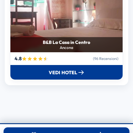
B&B La Casa in Centro
Ancona
4.8
(96 Recensioni)
VEDI HOTEL
© 2025 RoomReserve.online. Tutti i diritti riservati.