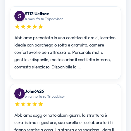
S712IUelisac
4 mesi fa su Tripadvisor
Abbiamo prenotato in una comitiva di amici, location
ideale con parcheggio sotto e gratuito, camere
confortevoli e ben attrezzate. Personale molto
gentile e disponile, molto carino il cortiletto interno,
contesto silenzioso. Disponibile la …
John6426
un anno fa su Tripadvisor
Abbiamo soggiornato alcuni giorni, la struttura è
curatissima; il gestore, sua sorella e i collaboratori ti
fanno sentire a casa. La stanza era spaziosa, idem il