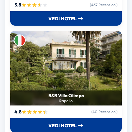
3.8
(467 Recensioni)
VEDI HOTEL
B&B Villa Olimpo
Rapallo
4.8
(40 Recensioni)
VEDI HOTEL