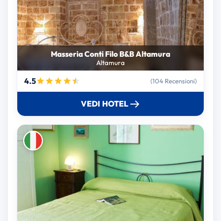
Masseria Conti Filo B&B Altamura
Altamura
4.5
(104 Recensioni)
VEDI HOTEL