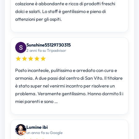
colazione è abbondante e ricca di prodotti freschi
dolci e salati. Lo staff è gentilissimo e pieno di
attenzioni per gli ospiti.
Sunshine55129730315
2 anni fa su Tripadvisor
Posto incanteole, pulitissimo e arredato con cura e
armonia. A due passi dal centro di San Vito. Il titolare
è stato super nel venirmi incontro per risolvere un
problema. Veramente gentilissimo. Hanno dormito lì i
miei parenti e sono …
Lumine ibi
un anno fa su Google