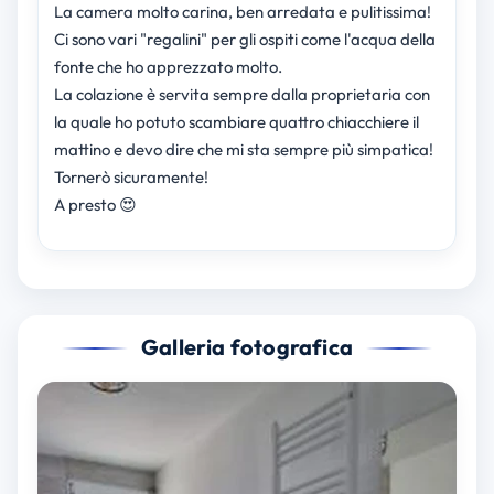
La camera molto carina, ben arredata e pulitissima!
Ci sono vari "regalini" per gli ospiti come l'acqua della
fonte che ho apprezzato molto.
La colazione è servita sempre dalla proprietaria con
la quale ho potuto scambiare quattro chiacchiere il
mattino e devo dire che mi sta sempre più simpatica!
Tornerò sicuramente!
A presto 😍
Galleria fotografica