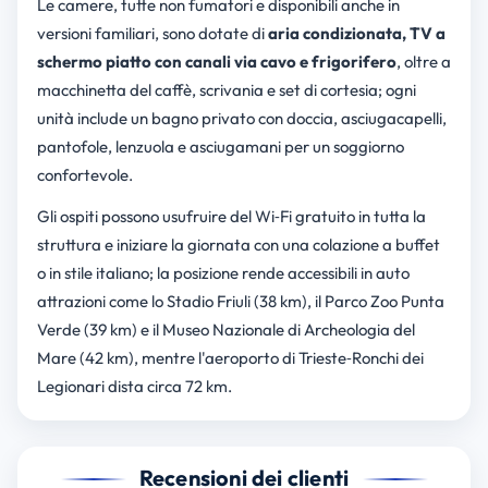
Le camere, tutte non fumatori e disponibili anche in
versioni familiari, sono dotate di
aria condizionata, TV a
schermo piatto con canali via cavo e frigorifero
, oltre a
macchinetta del caffè, scrivania e set di cortesia; ogni
unità include un bagno privato con doccia, asciugacapelli,
pantofole, lenzuola e asciugamani per un soggiorno
confortevole.
Gli ospiti possono usufruire del Wi‑Fi gratuito in tutta la
struttura e iniziare la giornata con una colazione a buffet
o in stile italiano; la posizione rende accessibili in auto
attrazioni come lo Stadio Friuli (38 km), il Parco Zoo Punta
Verde (39 km) e il Museo Nazionale di Archeologia del
Mare (42 km), mentre l'aeroporto di Trieste‑Ronchi dei
Legionari dista circa 72 km.
Recensioni dei clienti