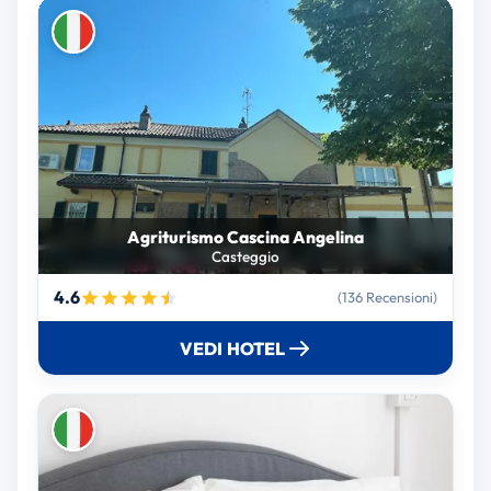
Agriturismo Cascina Angelina
Casteggio
4.6
(136 Recensioni)
VEDI HOTEL