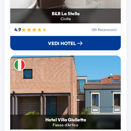
B&B La Stella
Civita
4.9
(88 Recensioni)
VEDI HOTEL
Hotel Villa Giulietta
Fiesso d'Artico