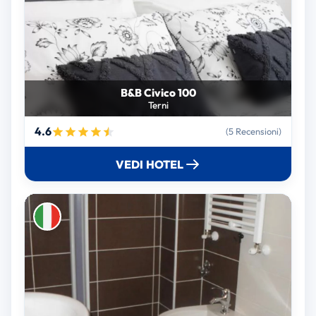
B&B Civico 100
Terni
4.6
(5 Recensioni)
VEDI HOTEL