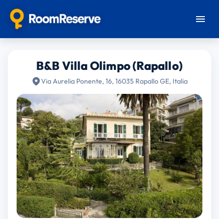
B&B Villa Olimpo (Rapallo)
Via Aurelia Ponente, 16, 16035 Rapallo GE, Italia