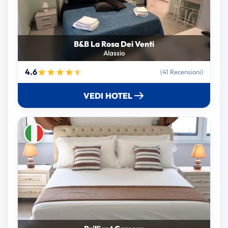
B&B La Rosa Dei Venti
Alassio
4.6
(41 Recensioni)
VEDI HOTEL