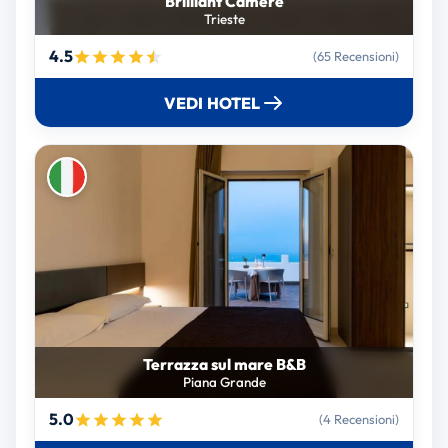
Brilliant Camere
Trieste
4.5
(65 Recensioni)
VEDI HOTEL
Terrazza sul mare B&B
Piana Grande
5.0
(4 Recensioni)