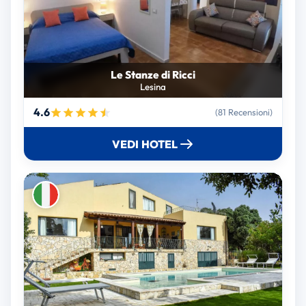
Le Stanze di Ricci
Lesina
4.6
(81 Recensioni)
VEDI HOTEL