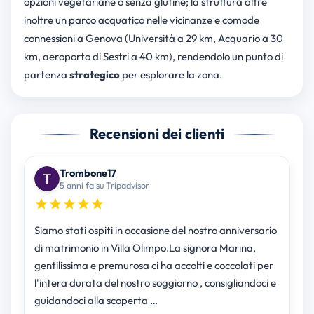
opzioni vegetariane o senza glutine; la struttura offre
inoltre un parco acquatico nelle vicinanze e comode
connessioni a Genova (Università a 29 km, Acquario a 30
km, aeroporto di Sestri a 40 km), rendendolo un punto di
partenza
strategico
per esplorare la zona.
Recensioni dei clienti
Trombone17
5 anni fa su Tripadvisor
Siamo stati ospiti in occasione del nostro anniversario
di matrimonio in Villa Olimpo.La signora Marina,
gentilissima e premurosa ci ha accolti e coccolati per
l'intera durata del nostro soggiorno , consigliandoci e
guidandoci alla scoperta …