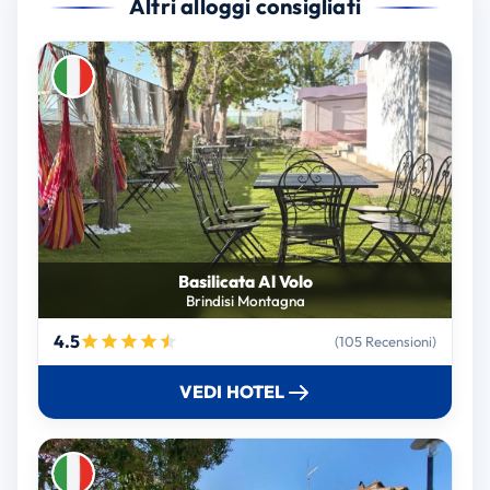
Altri alloggi consigliati
Basilicata Al Volo
Brindisi Montagna
4.5
(105 Recensioni)
VEDI HOTEL