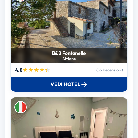
B&B Fontanelle
Alviano
4.8
(35 Recensioni)
VEDI HOTEL