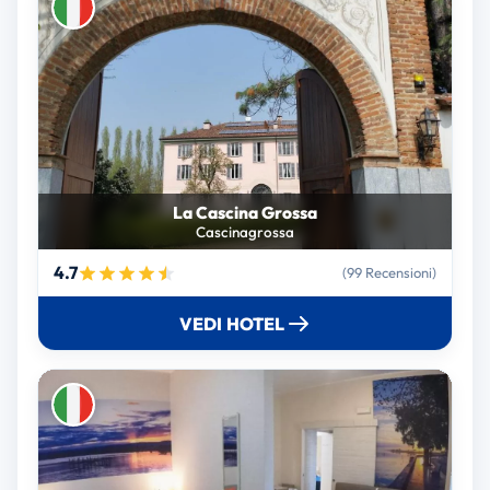
La Cascina Grossa
Cascinagrossa
4.7
(99 Recensioni)
VEDI HOTEL