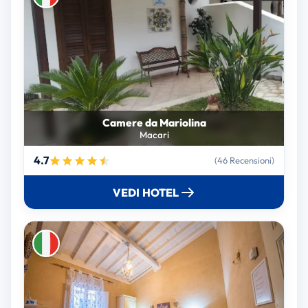
Camere da Mariolina
Macari
4.7
(46 Recensioni)
VEDI HOTEL