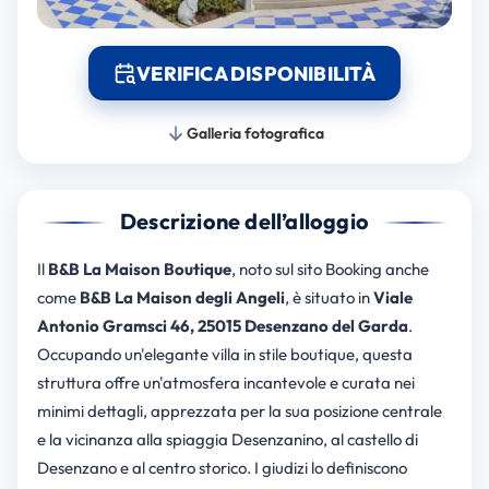
VERIFICA DISPONIBILITÀ
Galleria fotografica
Descrizione dell’alloggio
Il
B&B La Maison Boutique
, noto sul sito Booking anche
come
B&B La Maison degli Angeli
, è situato in
Viale
Antonio Gramsci 46, 25015 Desenzano del Garda
.
Occupando un'elegante villa in stile boutique, questa
struttura offre un'atmosfera incantevole e curata nei
minimi dettagli, apprezzata per la sua posizione centrale
e la vicinanza alla spiaggia Desenzanino, al castello di
Desenzano e al centro storico. I giudizi lo definiscono