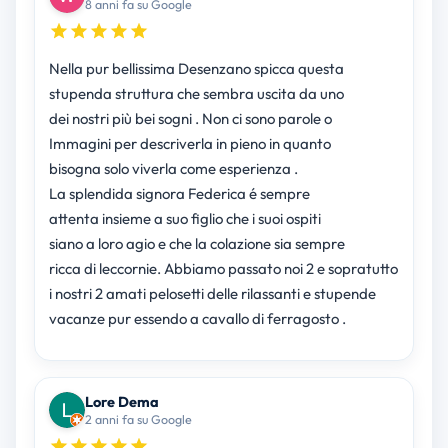
8 anni fa su Google
Nella pur bellissima Desenzano spicca questa
stupenda struttura che sembra uscita da uno
dei nostri più bei sogni . Non ci sono parole o
Immagini per descriverla in pieno in quanto
bisogna solo viverla come esperienza .
La splendida signora Federica é sempre
attenta insieme a suo figlio che i suoi ospiti
siano a loro agio e che la colazione sia sempre
ricca di leccornie. Abbiamo passato noi 2 e sopratutto
i nostri 2 amati pelosetti delle rilassanti e stupende
vacanze pur essendo a cavallo di ferragosto .
Lore Dema
2 anni fa su Google