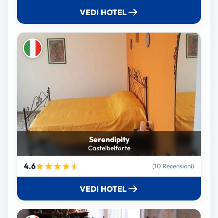
VEDI HOTEL
Serendipity
Castelbelforte
4.6
(10 Recensioni)
VEDI HOTEL