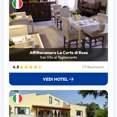
Affittacamere La Corte di Rosa
San Vito al Tagliamento
4.8
(71 Recensioni)
VEDI HOTEL