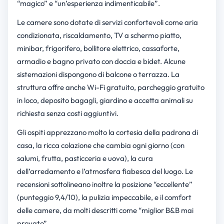
“magico” e “un’esperienza indimenticabile”.
Le camere sono dotate di servizi confortevoli come aria
condizionata, riscaldamento, TV a schermo piatto,
minibar, frigorifero, bollitore elettrico, cassaforte,
armadio e bagno privato con doccia e bidet. Alcune
sistemazioni dispongono di balcone o terrazza. La
struttura offre anche Wi-Fi gratuito, parcheggio gratuito
in loco, deposito bagagli, giardino e accetta animali su
richiesta senza costi aggiuntivi.
Gli ospiti apprezzano molto la cortesia della padrona di
casa, la ricca colazione che cambia ogni giorno (con
salumi, frutta, pasticceria e uova), la cura
dell’arredamento e l’atmosfera fiabesca del luogo. Le
recensioni sottolineano inoltre la posizione “eccellente”
(punteggio 9,4/10), la pulizia impeccabile, e il comfort
delle camere, da molti descritti come “miglior B&B mai
provato”.