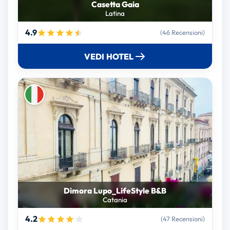
Casetta Gaia
Latina
4.9
(46 Recensioni)
VEDI HOTEL
Dimora Lupo_LifeStyle B&B
Catania
4.2
(47 Recensioni)