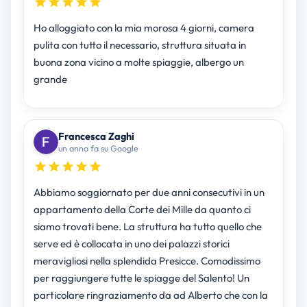
Ho alloggiato con la mia morosa 4 giorni, camera
pulita con tutto il necessario, struttura situata in
buona zona vicino a molte spiaggie, albergo un
grande
Francesca Zaghi
un anno fa su Google
Abbiamo soggiornato per due anni consecutivi in un
appartamento della Corte dei Mille da quanto ci
siamo trovati bene. La struttura ha tutto quello che
serve ed è collocata in uno dei palazzi storici
meravigliosi nella splendida Presicce. Comodissimo
per raggiungere tutte le spiagge del Salento! Un
particolare ringraziamento da ad Alberto che con la