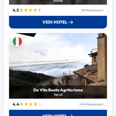
Roma
4.5
(69 Recensioni)
VEDI HOTEL
De Vita Beata Agriturismo
Veroli
4.4
(414 Recensioni)