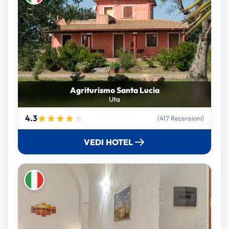
Agriturismo Santa Lucia
Uta
4.3
(417 Recensioni)
VEDI HOTEL