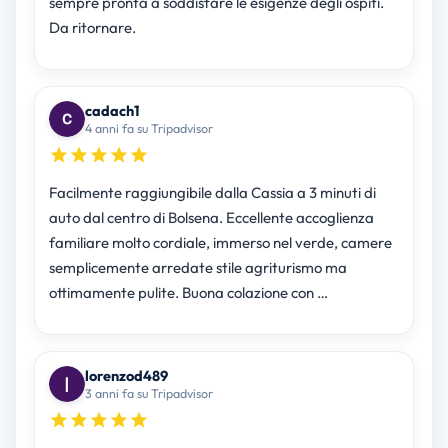
sempre pronta a soddisfare le esigenze degli ospiti.
Da ritornare.
cadach1
4 anni fa su Tripadvisor
Facilmente raggiungibile dalla Cassia a 3 minuti di
auto dal centro di Bolsena. Eccellente accoglienza
familiare molto cordiale, immerso nel verde, camere
semplicemente arredate stile agriturismo ma
ottimamente pulite. Buona colazione con …
lorenzod489
3 anni fa su Tripadvisor