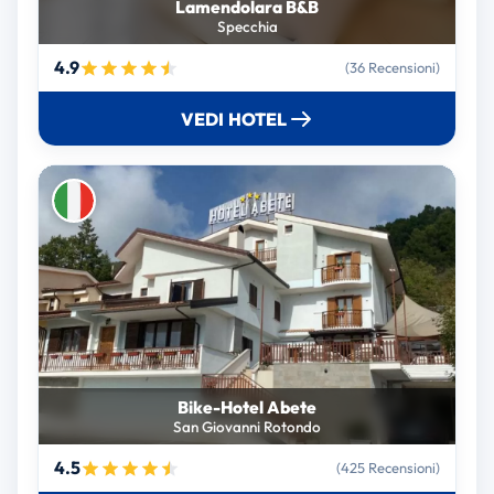
Lamendolara B&B
Specchia
4.9
(36 Recensioni)
VEDI HOTEL
Bike-Hotel Abete
San Giovanni Rotondo
4.5
(425 Recensioni)