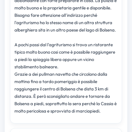
abbondante con torte preparate in casa. La pulizia è
molto buona e la proprietaria gentile e disponibile.
Bisogna fare attenzione all'indirizzo perché
l'agriturismo ha lo stesso nome di un altra struttura
alberghiera sita in un altro paese del lago di Bolsena.
A pochi passi dal l'agriturismo si trova un ristorante
tipico molto buono cosi come è possibile raggiungere
a piedi la spiaggia libera oppure un vicino
stabilimento balneare.
Grazie a dei pullman navetta che circolano dalla
mattina fino a tardo pomeriggio è possibile
raggiungere il centro di Bolsena che dista 3 km di
distanza. È però sconsigliato andare e tornare da
Bolsena a piedi, soprattutto la sera perché la Cassia è
molto pericolosa e sprovvista di marciapiedi.