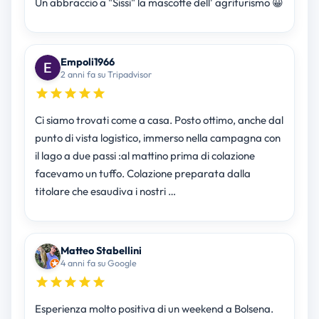
Un abbraccio a "Sissi" la mascotte dell' agriturismo 😀
Empoli1966
2 anni fa su Tripadvisor
Ci siamo trovati come a casa. Posto ottimo, anche dal
punto di vista logistico, immerso nella campagna con
il lago a due passi :al mattino prima di colazione
facevamo un tuffo. Colazione preparata dalla
titolare che esaudiva i nostri …
Matteo Stabellini
4 anni fa su Google
Esperienza molto positiva di un weekend a Bolsena.