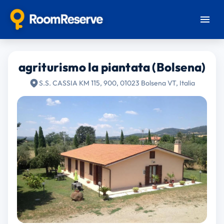
agriturismo la piantata (Bolsena)
S.S. CASSIA KM 115, 900, 01023 Bolsena VT, Italia