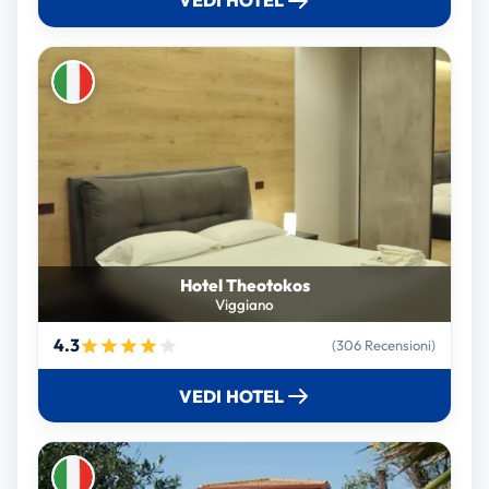
VEDI HOTEL
Hotel Theotokos
Viggiano
4.3
(306 Recensioni)
VEDI HOTEL