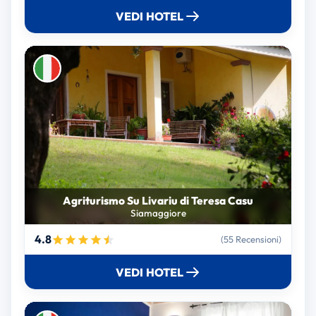
VEDI HOTEL
Agriturismo Su Livariu di Teresa Casu
Siamaggiore
4.8
(55 Recensioni)
VEDI HOTEL