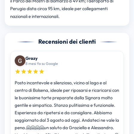
il Parco dei Mostri di Bomarzo a 49 km; l'aeroporto di
Perugia dista circa 95 km, ideale per collegamenti
nazionali e internazionali.
Recensioni dei clienti
Grazy
8 mesi fa su Google
Posto incantevole e silenzioso, vicino al lago e al
centro di Bolsena, ideale per riposarsi e ricaricarsi con
le buonissime torte preparate dalla Signora molto
gentile e simpatica. Stanza pulitissima e funzionale.
Esperienza da ripetersi e da consigliare. Abbiamo
soggiornato dal 3 agosto ad oggi. Andateci ne vale la
pena.🤗🤗🤗🤗un saluto da Graziella e Alessandro.