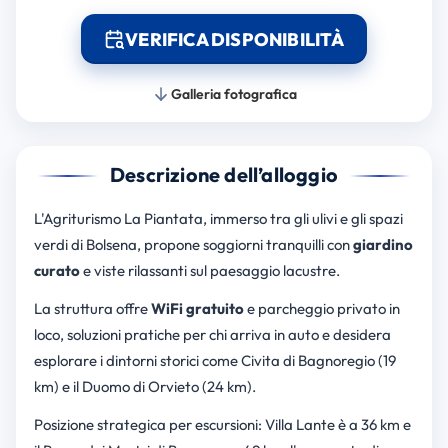
VERIFICA DISPONIBILITÀ
Galleria fotografica
Descrizione dell’alloggio
L'Agriturismo La Piantata, immerso tra gli ulivi e gli spazi
verdi di Bolsena, propone soggiorni tranquilli con
giardino
curato
e viste rilassanti sul paesaggio lacustre.
La struttura offre
WiFi gratuito
e parcheggio privato in
loco, soluzioni pratiche per chi arriva in auto e desidera
esplorare i dintorni storici come Civita di Bagnoregio (19
km) e il Duomo di Orvieto (24 km).
Posizione strategica per escursioni: Villa Lante è a 36 km e