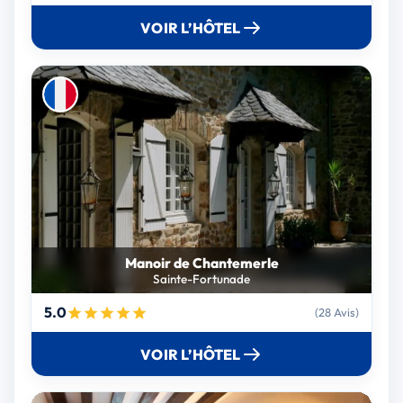
VOIR L’HÔTEL
Manoir de Chantemerle
Sainte-Fortunade
5.0
(28 Avis)
VOIR L’HÔTEL