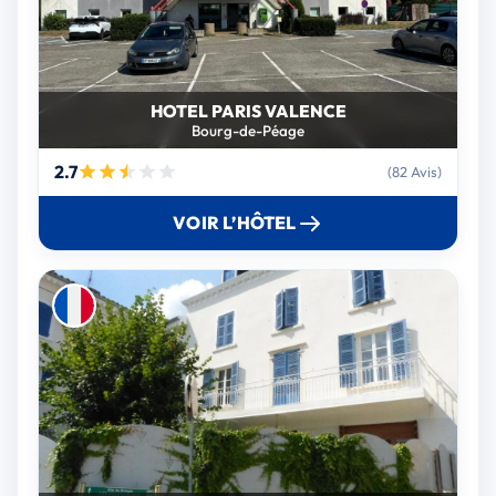
HOTEL PARIS VALENCE
Bourg-de-Péage
2.7
(82 Avis)
VOIR L’HÔTEL