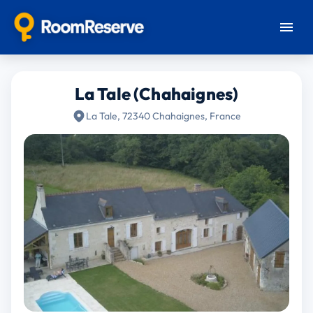
La Tale (Chahaignes)
La Tale, 72340 Chahaignes, France