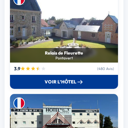
Relais de Fleurette
Pontavert
3.9
(480 Avis)
VOIR L’HÔTEL