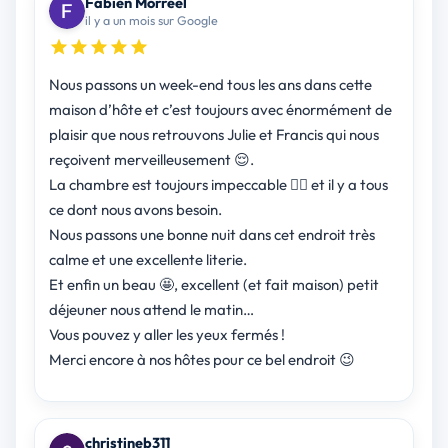
Fabien Morréel
il y a un mois sur Google
Nous passons un week-end tous les ans dans cette
maison d’hôte et c’est toujours avec énormément de
plaisir que nous retrouvons Julie et Francis qui nous
reçoivent merveilleusement 😌.
La chambre est toujours impeccable 👌🏻 et il y a tous
ce dont nous avons besoin.
Nous passons une bonne nuit dans cet endroit très
calme et une excellente literie.
Et enfin un beau 🤩, excellent (et fait maison) petit
déjeuner nous attend le matin…
Vous pouvez y aller les yeux fermés !
Merci encore à nos hôtes pour ce bel endroit 😉
christineb311