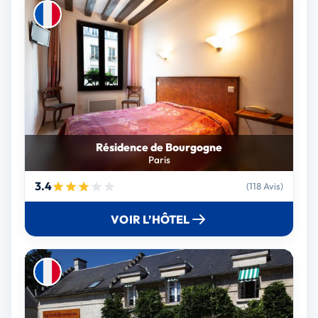
Résidence de Bourgogne
Paris
3.4
(118 Avis)
VOIR L’HÔTEL