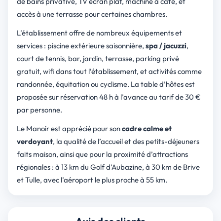
de bains privative, TV écran plat, machine à café, et
accès à une terrasse pour certaines chambres.
L’établissement offre de nombreux équipements et
services : piscine extérieure saisonnière,
spa / jacuzzi
,
court de tennis, bar, jardin, terrasse, parking privé
gratuit, wifi dans tout l’établissement, et activités comme
randonnée, équitation ou cyclisme. La table d’hôtes est
proposée sur réservation 48 h à l’avance au tarif de 30 €
par personne.
Le Manoir est apprécié pour son
cadre calme et
verdoyant
, la qualité de l’accueil et des petits-déjeuners
faits maison, ainsi que pour la proximité d’attractions
régionales : à 13 km du Golf d’Aubazine, à 30 km de Brive
et Tulle, avec l’aéroport le plus proche à 55 km.