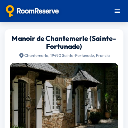
Manoir de Chantemerle (Sainte-
Fortunade)
Chantemerle, 19490 Sainte-Fortunade, Francia