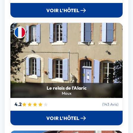
VOIR L’HÔTEL
Le relais de l'Alaric
Moux
4.2
(143 Avis)
VOIR L’HÔTEL