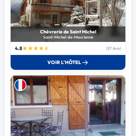
Chèvrerie de Saint Michel
Saint-Michel-de-Maurienne
4.8
(57 Avis)
VOIR L’HÔTEL