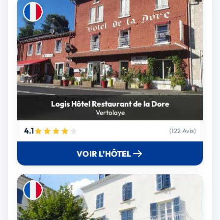
Logis Hôtel Restaurant de la Dore
Vertolaye
4.1
(122 Avis)
VOIR L’HÔTEL