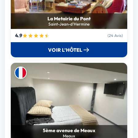
La Metairie du Pont
Saint-Jean-d'Hermine
4.9
(24 Avis)
VOIR L’HÔTEL
5ème avenue de Meaux
Meaux