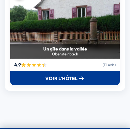
Un gîte dans la vallée
Obersteinbach
4.9
(11 Avis)
VOIR L’HÔTEL