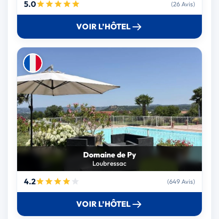
5.0
(26 Avis)
VOIR L’HÔTEL
Domaine de Py
Loubressac
4.2
(649 Avis)
VOIR L’HÔTEL