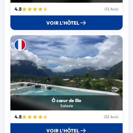
4.8
(12 Avis)
VOIR L’HÔTEL
Ô cœur de lîle
Salazie
4.8
(52 Avis)
VOIR L’HÔTEL