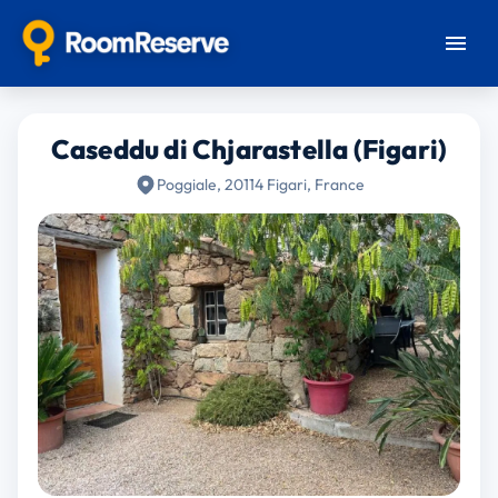
Caseddu di Chjarastella (Figari)
Poggiale, 20114 Figari, France