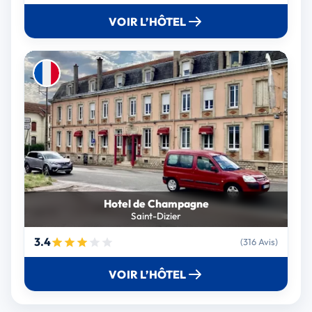
VOIR L’HÔTEL
Hotel de Champagne
Saint-Dizier
3.4
(316 Avis)
VOIR L’HÔTEL