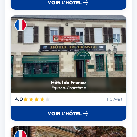
VOIR L’HÔTEL
Hôtel de France
Éguzon-Chantôme
4.0
(110 Avis)
VOIR L’HÔTEL