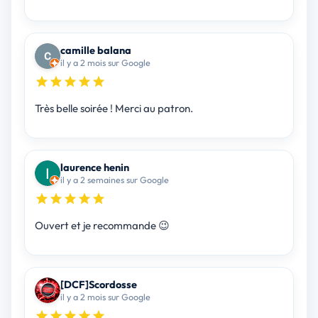
camille balana
il y a 2 mois sur Google
Très belle soirée ! Merci au patron.
laurence henin
il y a 2 semaines sur Google
Ouvert et je recommande 😉
[DCF]Scordosse
il y a 2 mois sur Google