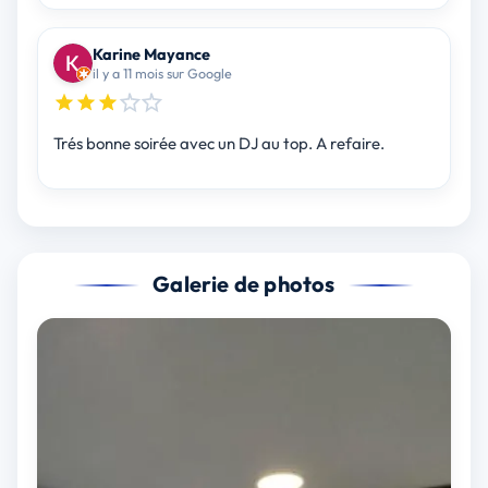
Karine Mayance
il y a 11 mois sur Google
Trés bonne soirée avec un DJ au top. A refaire.
Galerie de photos