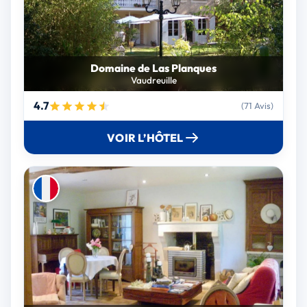
Domaine de Las Planques
Vaudreuille
4.7
(71 Avis)
VOIR L’HÔTEL