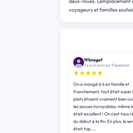
deux-roues. L’emplacement es
voyageurs et familles souhai
191megaf
il y a un mois sur Tripadvisor
On a mangé à 6 en famille et
franchement, tout était super 
plats étaient vraiment bien cui
les sauces incroyables, même l
était excellent ! On s’est tous 
du début à la fin. En plus, le se
était top, …