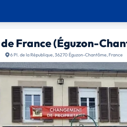
l de France (Éguzon-Chan
6 Pl. de la République, 36270 Éguzon-Chantôme, France