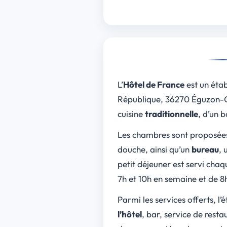
L’
Hôtel de France
est un éta
République, 36270 Éguzon-Cha
cuisine
traditionnelle
, d’un 
Les chambres sont proposée
douche, ainsi qu’un
bureau
, 
petit déjeuner est servi chaq
7h et 10h en semaine et de 8
Parmi les services offerts, l
l’hôtel
, bar, service de resta