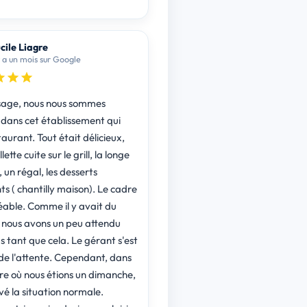
cile Liagre
 y a un mois sur Google
age, nous nous sommes
 dans cet établissement qui
taurant. Tout était délicieux,
lette cuite sur le grill, la longe
 un régal, les desserts
ts ( chantilly maison). Le cadre
e il y avait du
nous avons un peu attendu
t que cela. Le gérant s'est
tente. Cependant, dans
re où nous étions un dimanche,
uvé la situation normale.