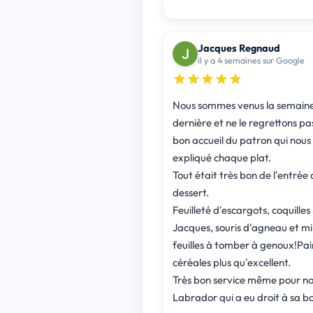
Jacques Regnaud
il y a 4 semaines sur Google
Nous sommes venus la semain
dernière et ne le regrettons pas
bon accueil du patron qui nous
expliqué chaque plat.
Tout était très bon de l'entrée 
dessert.
Feuilleté d'escargots, coquilles Saint
Jacques, souris d'agneau et mil
feuilles à tomber à genoux!Pai
céréales plus qu'excellent.
Très bon service même pour no
Labrador qui a eu droit à sa bo