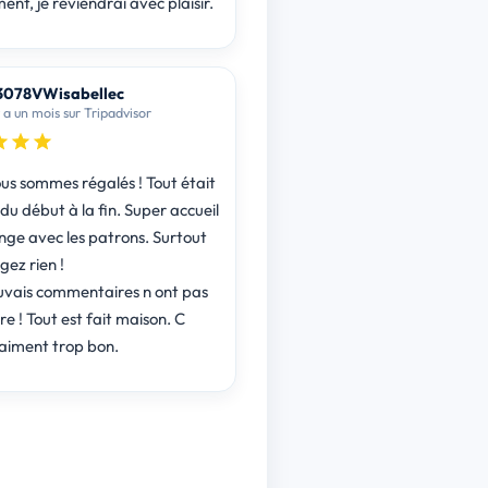
Assurément, je reviendrai avec plaisir.
3078VWisabellec
y a un mois sur Tripadvisor
us sommes régalés ! Tout était
nge avec les patrons. Surtout
gez rien !
vais commentaires n ont pas
tre ! Tout est fait maison. C
raiment trop bon.