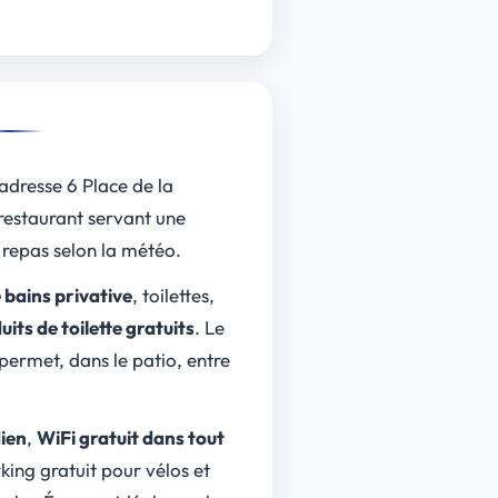
’adresse 6 Place de la
restaurant servant une
 repas selon la météo.
e bains privative
, toilettes,
uits de toilette gratuits
. Le
permet, dans le patio, entre
ien
,
WiFi gratuit dans tout
king gratuit pour vélos et