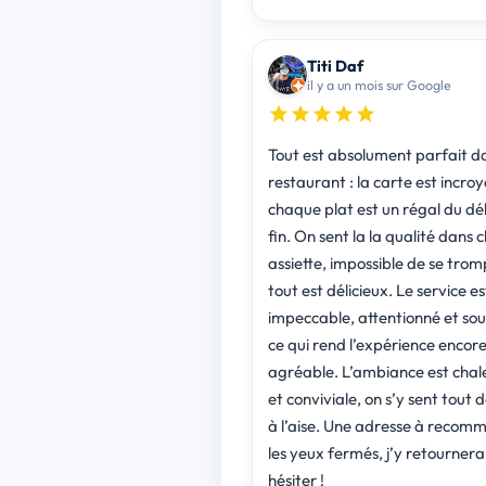
Titi Daf
il y a un mois sur Google
Tout est absolument parfait d
restaurant : la carte est incroy
chaque plat est un régal du dé
fin. On sent la la qualité dans
assiette, impossible de se trom
tout est délicieux. Le service es
impeccable, attentionné et sou
ce qui rend l’expérience encore
agréable. L’ambiance est chal
et conviviale, on s’y sent tout d
à l’aise. Une adresse à recom
les yeux fermés, j’y retournera
hésiter !