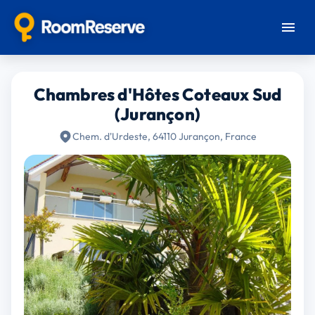
Chambres d'Hôtes Coteaux Sud
(Jurançon)
Chem. d'Urdeste, 64110 Jurançon, France