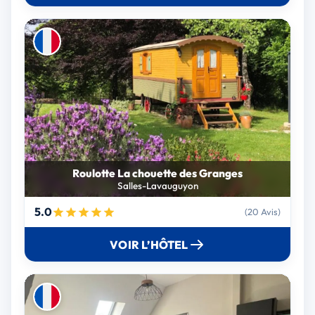
Roulotte La chouette des Granges
Salles-Lavauguyon
5.0
(20 Avis)
VOIR L’HÔTEL