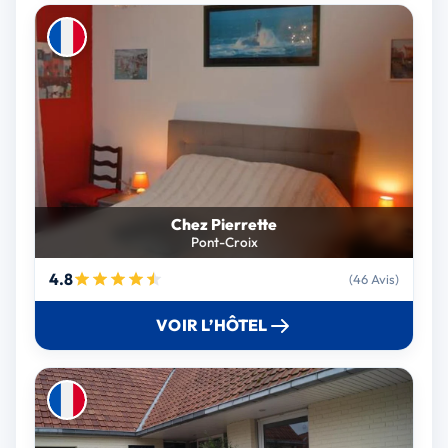
Chez Pierrette
Pont-Croix
4.8
(46 Avis)
VOIR L’HÔTEL