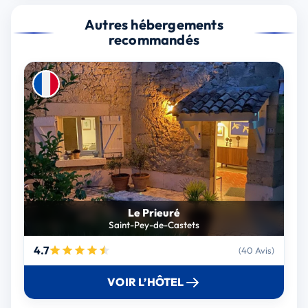
Autres hébergements
recommandés
Le Prieuré
Saint-Pey-de-Castets
4.7
(40 Avis)
VOIR L’HÔTEL