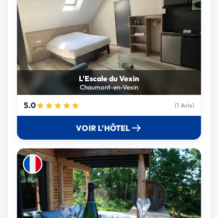
L'Escale du Vexin
Chaumont-en-Vexin
5.0
(1 Avis)
VOIR L’HÔTEL