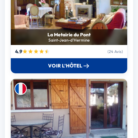
La Metairie du Pont
Saint-Jean-d'Hermine
4.9
(24 Avis)
VOIR L’HÔTEL