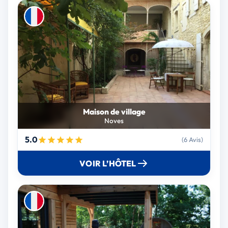
Maison de village
Noves
5.0
(6 Avis)
VOIR L’HÔTEL