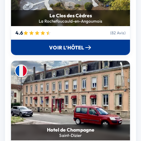
Le Clos des Cèdres
La Rochefoucauld-en-Angoumois
4.6
(82 Avis)
VOIR L’HÔTEL
Hotel de Champagne
Saint-Dizier