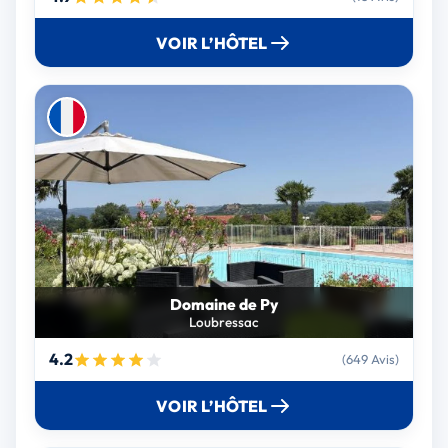
VOIR L’HÔTEL
Domaine de Py
Loubressac
4.2
(649 Avis)
VOIR L’HÔTEL