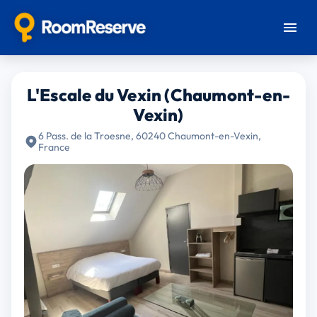
L'Escale du Vexin (Chaumont-en-
Vexin)
6 Pass. de la Troesne, 60240 Chaumont-en-Vexin,
France