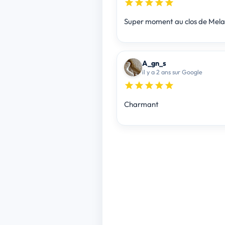
Super moment au clos de Melan
A_gn_s
il y a 2 ans sur Google
Charmant