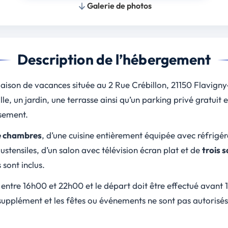
Galerie de photos
Description de l’hébergement
aison de vacances située au 2 Rue Crébillon, 21150 Flavign
lle, un jardin, une terrasse ainsi qu’un parking privé gratuit
ssement.
e chambres
, d’une cuisine entièrement équipée avec réfrigér
ustensiles, d’un salon avec télévision écran plat et de
trois s
s sont inclus.
e entre 16h00 et 22h00 et le départ doit être effectué avan
pplément et les fêtes ou événements ne sont pas autorisés,