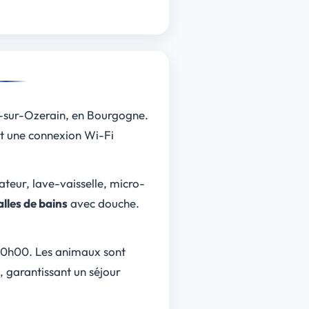
y-sur-Ozerain, en Bourgogne.
 et une connexion Wi-Fi
ateur, lave-vaisselle, micro-
alles de bains
avec douche.
t 10h00. Les animaux sont
 garantissant un séjour