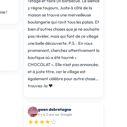
l'étage et faire un barbecue. Le silence
y règne toujours. Juste à côté de la
ie !
maison se trouve une merveilleuse
boulangerie qui ravit tous les palais. Et
bien d'autres choses que je ne souhaite
pas révéler, mais qui font de ce village
une belle découverte. P.S. : En vous
promenant, cherchez attentivement la
boutique où a été tourné «
CHOCOLAT ». Elle n'est pas annoncée,
et à juste titre, car le village est
également célèbre pour autre chose…
trouvez-la ❤️
gwen debretagne
il y a 2 ans sur Google