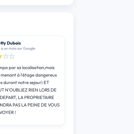
tty Dubois
 y a un mois sur Google
mpa par sa localisation,mais
enant à l'étage dangereux
es durant notre sejour) ET
 LORS DE
DEPART, LA PROPRIETAIRE
NDRA PAS LA PEINE DE VOUS
VOYER !