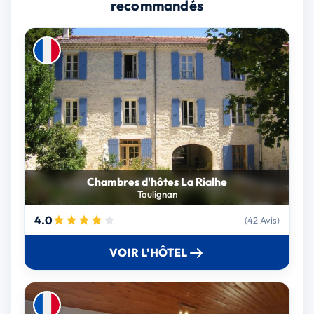
recommandés
Chambres d'hôtes La Rialhe
Taulignan
4.0
(42 Avis)
VOIR L’HÔTEL