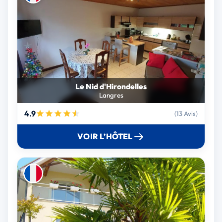
Le Nid d'Hirondelles
Langres
4.9
(13 Avis)
VOIR L’HÔTEL