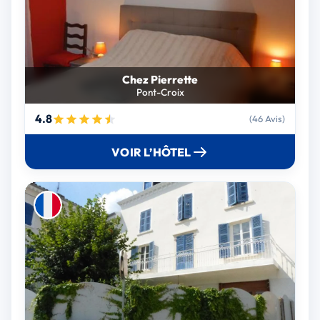
Chez Pierrette
Pont-Croix
4.8
(46 Avis)
VOIR L’HÔTEL