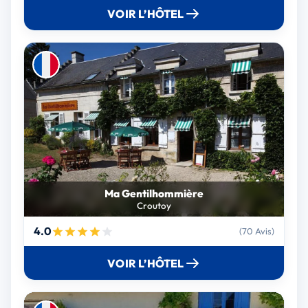
VOIR L’HÔTEL
Ma Gentilhommière
Croutoy
4.0
(70 Avis)
VOIR L’HÔTEL