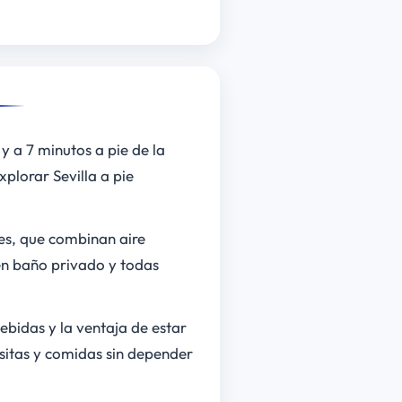
y a 7 minutos a pie de la
plorar Sevilla a pie
nes, que combinan aire
en baño privado y todas
bidas y la ventaja de estar
isitas y comidas sin depender