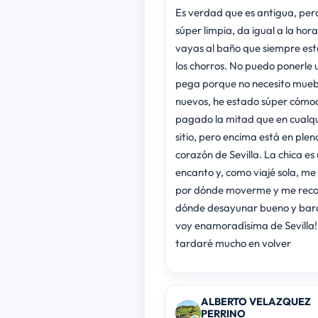
Es verdad que es antigua, per
súper limpia, da igual a la hor
vayas al baño que siempre es
los chorros. No puedo ponerle 
pega porque no necesito mueb
nuevos, he estado súper cómo
pagado la mitad que en cualqu
sitio, pero encima está en plen
corazón de Sevilla. La chica es
encanto y, como viajé sola, me 
por dónde moverme y me rec
dónde desayunar bueno y bar
voy enamoradísima de Sevilla!
tardaré mucho en volver
ALBERTO VELAZQUEZ
PERRINO