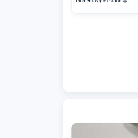
momentos que estaba 😀.