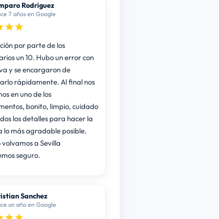
mparo Rodriguez
ce 7 años en Google
ción por parte de los
arios un 10. Hubo un error con
rva y se encargaron de
narlo rápidamente. Al final nos
s en uno de los
entos, bonito, limpio, cuidado
dos los detalles para hacer la
a lo más agradable posible.
volvamos a Sevilla
emos seguro.
istian Sanchez
ce un año en Google