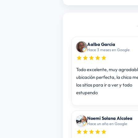
Aalba Garcia
Hace 3 meses en Google
Todo excelente, muy agradable
ubicación perfecta, la chica m
los sitios para ir a ver y todo
estupendo
Noemí Solana Alcolea
Hace un año en Google