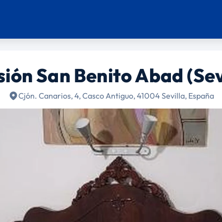
ión San Benito Abad (Sev
Cjón. Canarios, 4, Casco Antiguo, 41004 Sevilla, España