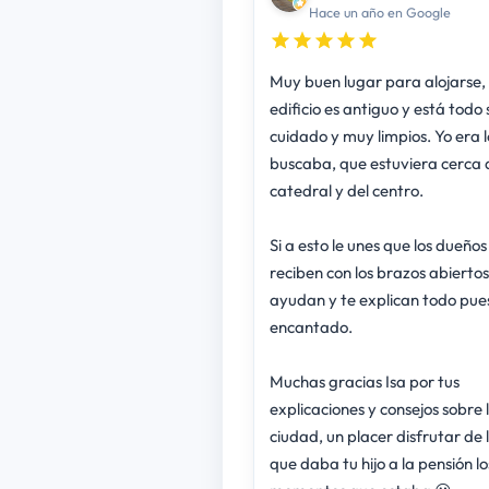
Hace un año en Google
Muy buen lugar para alojarse, 
edificio es antiguo y está todo
cuidado y muy limpios. Yo era 
buscaba, que estuviera cerca 
catedral y del centro.
Si a esto le unes que los dueños
reciben con los brazos abiertos
ayudan y te explican todo pues
encantado.
Muchas gracias Isa por tus
explicaciones y consejos sobre 
ciudad, un placer disfrutar de 
que daba tu hijo a la pensión lo