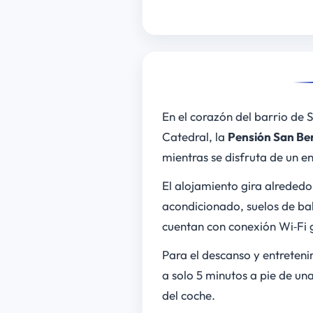
En el corazón del barrio de S
Catedral, la
Pensión San Be
mientras se disfruta de un e
El alojamiento gira alreded
acondicionado, suelos de bal
cuentan con conexión Wi‑Fi g
Para el descanso y entreten
a solo 5 minutos a pie de una
del coche.