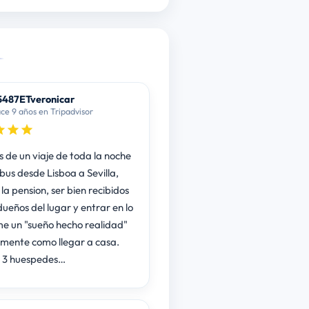
487ETveronicar
ce 9 años en Tripadvisor
 de un viaje de toda la noche
bus desde Lisboa a Sevilla,
 la pension, ser bien recibidos
dueños del lugar y entrar en lo
me un "sueño hecho realidad"
lmente como llegar a casa.
 3 huespedes…