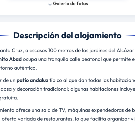
Galería de fotos
Descripción del alojamiento
anta Cruz, a escasos 100 metros de los jardines del Alcázar 
nito Abad
ocupa una tranquila calle peatonal que permite ex
ntorno auténtico.
or de un
patio andaluz
típico al que dan todas las habitacio
dosa y decoración tradicional; algunas habitaciones incluy
ratuita.
imiento ofrece una sala de TV, máquinas expendedoras de be
 oferta variada de restaurantes, lo que facilita organizar v