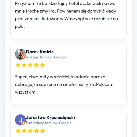
Przyznam że bardzo fajny hotel aczkolwiek nazwa
mnie troche zmyliła. Powinenem się domyślić kiedy
pilot zamiast lądować w Waszyngtonie rozbił się na
polu.
Darek Kmicic
miesiąc temu w: Google
Super, cisza,miły właściciel,śniadanie bardzo
dobre,jajka sądzone na ciepłoi nie tylko .Polecam
wszystkim.
Jarosław Krasnodębski
5 miesięcy temu w: Google