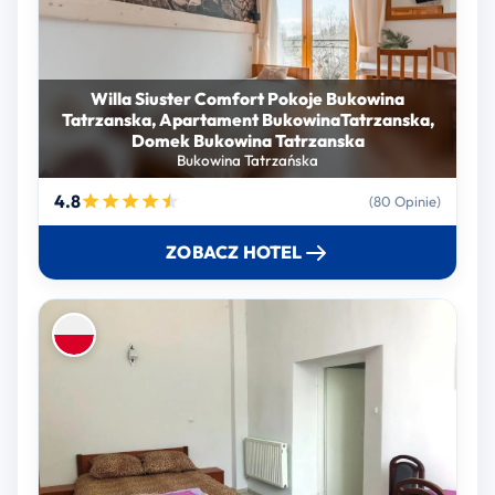
Willa Siuster Comfort Pokoje Bukowina
Tatrzanska, Apartament BukowinaTatrzanska,
Domek Bukowina Tatrzanska
Bukowina Tatrzańska
4.8
(80 Opinie)
ZOBACZ HOTEL