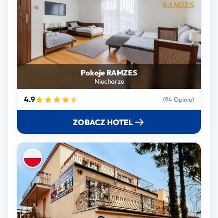
Pokoje RAMZES
Niechorze
4.9
(94 Opinie)
ZOBACZ HOTEL