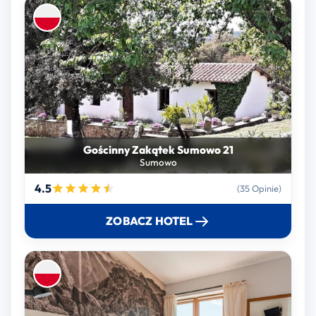
Gościnny Zakątek Sumowo 21
Sumowo
4.5
(35 Opinie)
ZOBACZ HOTEL