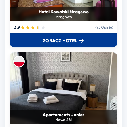
Hotel Kowalski Mrągowo
Mrągowo
3.9
(95 Opinie)
ZOBACZ HOTEL
Apartamenty Junior
Nowa Sól