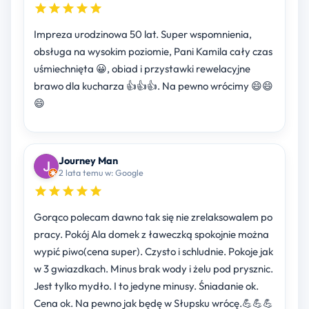
Impreza urodzinowa 50 lat. Super wspomnienia,
obsługa na wysokim poziomie, Pani Kamila cały czas
uśmiechnięta 😀, obiad i przystawki rewelacyjne
brawo dla kucharza 👍👍👍. Na pewno wrócimy 😄😄
😄
Journey Man
2 lata temu w: Google
Gorąco polecam dawno tak się nie zrelaksowalem po
pracy. Pokój Ala domek z ławeczką spokojnie można
wypić piwo(cena super). Czysto i schludnie. Pokoje jak
w 3 gwiazdkach. Minus brak wody i żelu pod prysznic.
Jest tylko mydło. I to jedyne minusy. Śniadanie ok.
Cena ok. Na pewno jak będę w Słupsku wrócę.💪💪💪