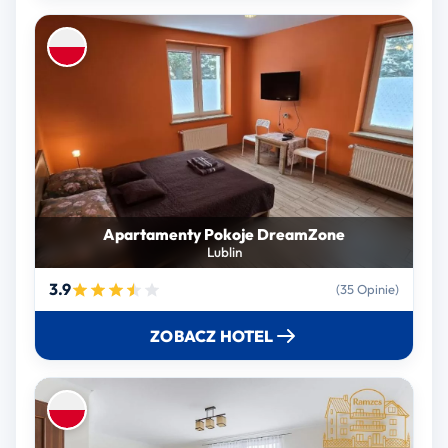
Apartamenty Pokoje DreamZone
Lublin
3.9
(35 Opinie)
ZOBACZ HOTEL