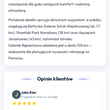
rozwiązanie dla gości ceniących komfort i rodzinną
atmosferę.
Położenie obiektu sprzyja aktywnym wyjazdom: w pobliżu
znajdują się Bałtycka Galeria Sztuki Współczesnej (ok. 1,7
km), Słowiński Park Narodowy (38 km) oraz Aquapark
Jarosławiec (43 km), natomiast lotnisko
Gdańsk‑Rębiechowo oddalone jest o około 105 km —
doskonałe dla planujących wycieczki i rekreację na
Pomorzu.
Opinie klientów
John Kler
2 tygodnie temu w: Google