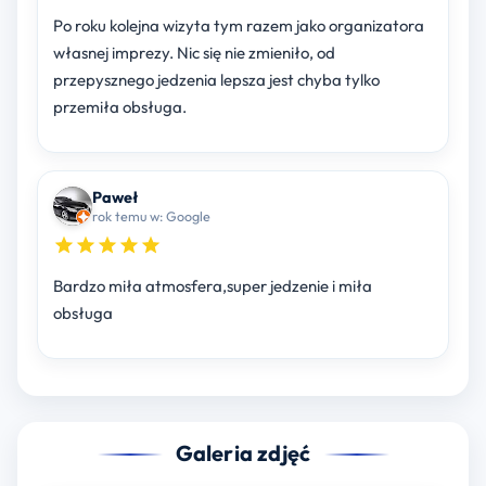
Po roku kolejna wizyta tym razem jako organizatora
własnej imprezy. Nic się nie zmieniło, od
przepysznego jedzenia lepsza jest chyba tylko
przemiła obsługa.
Paweł
rok temu w: Google
Bardzo miła atmosfera,super jedzenie i miła
obsługa
Galeria zdjęć