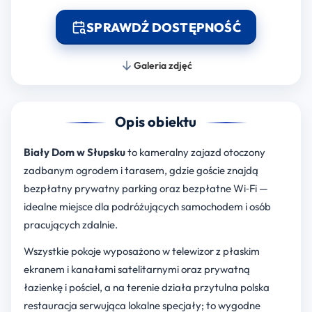
SPRAWDŹ DOSTĘPNOŚĆ
Galeria zdjęć
Opis obiektu
Biały Dom w Słupsku
to kameralny zajazd otoczony
zadbanym ogrodem i tarasem, gdzie goście znajdą
bezpłatny prywatny parking oraz bezpłatne Wi‑Fi —
idealne miejsce dla podróżujących samochodem i osób
pracujących zdalnie.
Wszystkie pokoje wyposażono w telewizor z płaskim
ekranem i kanałami satelitarnymi oraz prywatną
łazienkę i pościel, a na terenie działa przytulna polska
restauracja serwująca lokalne specjały; to wygodne