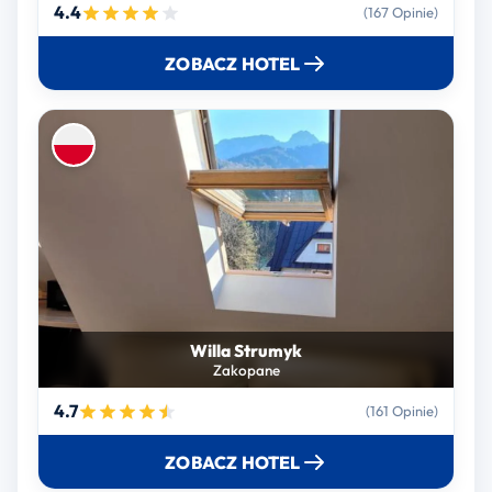
4.4
(167 Opinie)
ZOBACZ HOTEL
Willa Strumyk
Zakopane
4.7
(161 Opinie)
ZOBACZ HOTEL