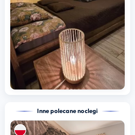
Inne polecane noclegi