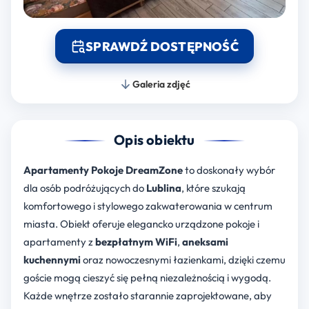
SPRAWDŹ DOSTĘPNOŚĆ
Galeria zdjęć
Opis obiektu
Apartamenty Pokoje DreamZone
to doskonały wybór
dla osób podróżujących do
Lublina
, które szukają
komfortowego i stylowego zakwaterowania w centrum
miasta. Obiekt oferuje elegancko urządzone pokoje i
apartamenty z
bezpłatnym WiFi
,
aneksami
kuchennymi
oraz nowoczesnymi łazienkami, dzięki czemu
goście mogą cieszyć się pełną niezależnością i wygodą.
Każde wnętrze zostało starannie zaprojektowane, aby