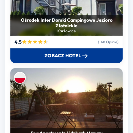
Ośrodek Inter Domki Campingowe Jezioro
Złotnickie
Karłowice
4.5
(148 Opinie)
ZOBACZ HOTEL