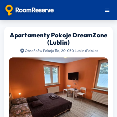
Apartamenty Pokoje DreamZone
(Lublin)
Obrońców Pokoju 11a, 20-030 Lublin (Polska)