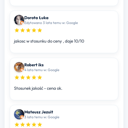
Dorota Łuka
Edytowano 3 lata temu w: Google
jakosc w stosunku do ceny , daje 10/10
Robert iks
4 lata temu w: Google
Stosunek jakość - cena ok.
Mateusz Jezuit
3 lata temu w: Google