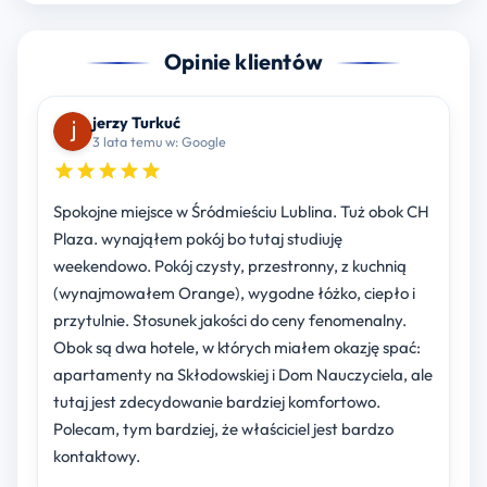
Opinie klientów
jerzy Turkuć
3 lata temu w: Google
Spokojne miejsce w Śródmieściu Lublina. Tuż obok CH
Plaza. wynająłem pokój bo tutaj studiuję
weekendowo. Pokój czysty, przestronny, z kuchnią
(wynajmowałem Orange), wygodne łóżko, ciepło i
przytulnie. Stosunek jakości do ceny fenomenalny.
Obok są dwa hotele, w których miałem okazję spać:
apartamenty na Skłodowskiej i Dom Nauczyciela, ale
tutaj jest zdecydowanie bardziej komfortowo.
Polecam, tym bardziej, że właściciel jest bardzo
kontaktowy.