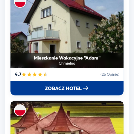
Mieszkanie Wakacyjne "Adam"
Chmielno
4.7
(26 Opinie)
ZOBACZ HOTEL