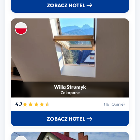
ZOBACZ HOTEL
Willa Strumyk
Zakopane
4.7
(161 Opinie)
ZOBACZ HOTEL