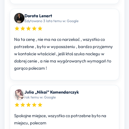
Dorota Lenart
Edytowano 3 lata temu w: Google
Na ta cenę , nie ma na co narzekać , wszystko co
potrzebne , było w wyposażeniu , bardzo przyjemny
w kontakcie właściciel , jeśli ktoś szuka noclegu w
dobrej cenie , a nie ma wygórowanych wymagań to
gorąco polecam !
Julia „Nikai” Komendarczyk
rok temu w: Google
Spokojne miejsce, wszystko co potrzebne było na
miejscu, polecam