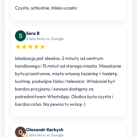
Czysto, schludnie, blisko uczelni
Sara B
2 lata temu w: Google
lokalizacja jest idealna, 2 minuty od centrum
handlowego i 15 minut od starego miasta. Mieszkanie
było przestronne, miało własną łazienkę + toaletę,
kuchnię, podwójne łóżko i telewizor. Właściciel był
bardzo przyjazny i zawsze dostępny za
pośrednictwem WhatsApp. Okolica była czysta i
bardzo cicha. Na pewno tu wrócę :)
Olexandr Karkych
2 lata temu w: Google