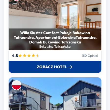
Willa Siuster Comfort Pokoje Bukowina
Tatrzanska, Apartament BukowinaTatrzanska,
Domek Bukowina Tatrzanska
Bukowina Tatrzańska
4.8
(80 Opinie)
ZOBACZ HOTEL