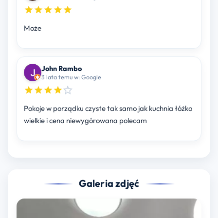
Może
John Rambo
3 lata temu w: Google
Pokoje w porządku czyste tak samo jak kuchnia łóżko
wielkie i cena niewygórowana polecam
Galeria zdjęć