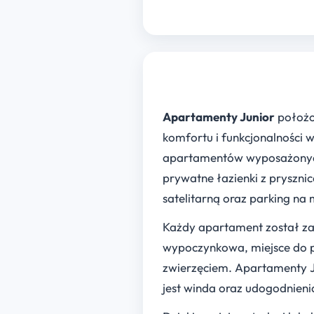
Apartamenty Junior
położon
komfortu i funkcjonalności
apartamentów wyposażonych 
prywatne łazienki z pryszni
satelitarną oraz parking na 
Każdy apartament został zap
wypoczynkowa, miejsce do pr
zwierzęciem. Apartamenty J
jest winda oraz udogodnieni