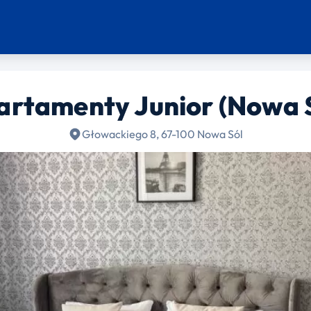
artamenty Junior (Nowa S
Głowackiego 8, 67-100 Nowa Sól