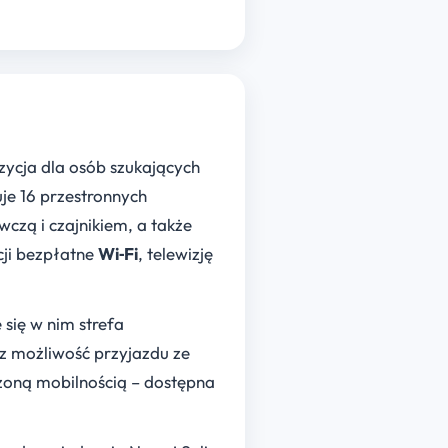
zycja dla osób szukających
je 16 przestronnych
zą i czajnikiem, a także
cji bezpłatne
Wi‑Fi
, telewizję
się w nim strefa
z możliwość przyjazdu ze
zoną mobilnością – dostępna