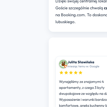
Dzięki swojej centralnej lo
Goście szczególnie chwalą
c
na Booking.com. To doskona
lubuskiego.
Julita Sławińska
miesiąc temu w: Google
Wynajęliśmy ze znajomymi 4
apartamenty, z czego 3 były
dwupokojowe ze względu na dzi
Wyposażenie i warunki bardzo
komfortowe, aneks kuchenny 