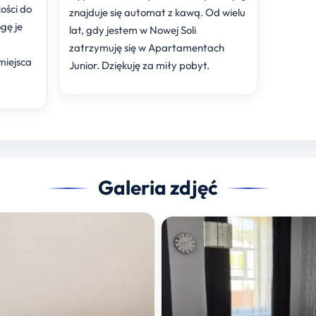
ości do
znajduje się automat z kawą. Od wielu
gę je
lat, gdy jestem w Nowej Soli
zatrzymuję się w Apartamentach
miejsca
Junior. Dziękuję za miły pobyt.
Galeria zdjęć