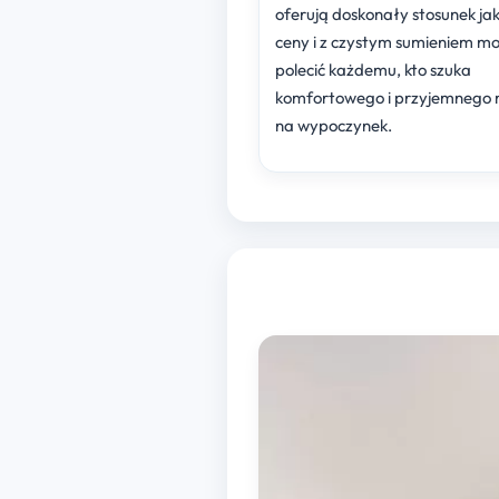
oferują doskonały stosunek jak
ceny i z czystym sumieniem mo
polecić każdemu, kto szuka
komfortowego i przyjemnego 
na wypoczynek.