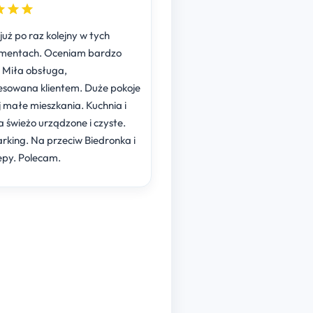
już po raz kolejny w tych
mentach. Oceniam bardzo
 Miła obsługa,
esowana klientem. Duże pokoje
j małe mieszkania. Kuchnia i
a świeżo urządzone i czyste.
rking. Na przeciw Biedronka i
lepy. Polecam.