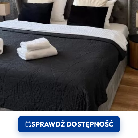
SPRAWDŹ DOSTĘPNOŚĆ