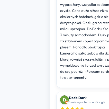
wyposażony, wszystko zadbane
czyste. Cena dużo niższa niż w
okolicznych hotelach, gdzie ni
dużych pokoi. Obsługa na rece
miła i uprzejma. Do Parku Kra
3 minuty samochodem. Duży p
za szlabanem co jest ogromn
plusem. Ponadto obok fajna
kameralna salka zabaw dla dzie
której również skorzystaliśmy 
wymeldowaniu i przed wyrusz
dalszą podróż :) Polecam serd
te apartamenty!
Dede Dark
3 miesiące temu w: Google