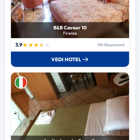
B&B Cavour 10
Firenze
3.9
(94 Recensioni)
VEDI HOTEL