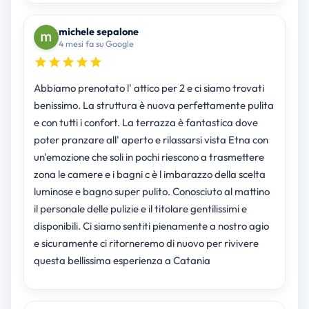
michele sepalone
4 mesi fa su Google
Abbiamo prenotato l' attico per 2 e ci siamo trovati
benissimo. La struttura è nuova perfettamente pulita
e con tutti i confort. La terrazza è fantastica dove
poter pranzare all' aperto e rilassarsi vista Etna con
un'emozione che soli in pochi riescono a trasmettere
zona le camere e i bagni c è l imbarazzo della scelta
luminose e bagno super pulito. Conosciuto al mattino
il personale delle pulizie e il titolare gentilissimi e
disponibili. Ci siamo sentiti pienamente a nostro agio
e sicuramente ci ritorneremo di nuovo per rivivere
questa bellissima esperienza a Catania