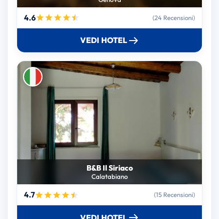
4.6
(24 Recensioni)
VEDI HOTEL
B&B Il Siriaco
Calatabiano
4.7
(15 Recensioni)
VEDI HOTEL