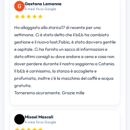
Gaetana Lamanna
4 mesi fa su Google
Ho alloggiato allo storico17 di recente per una
settimana. Ci è stato detto che il b&b ha cambiato
gestione e il nuovo host,Fabio, è stato davvero gentile
e ospitale. Ci ha fornito un sacco di informazioni e
dato ottimi consigli su dove andare a cena e cosa non
dover perdere durante il nostro soggiorno a Catania.
Il b&b è carinissimo, la stanza è accogliete e
profumata, inoltre c'è la macchina del caffè e acqua
gratuita.
Torneremo sicuramente. Grazie mille
Misael Mascali
4 mesi fa su Google