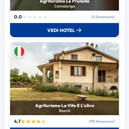
Agriturismo Le Prunelle
Cannalonga
0.0
(0 Recensioni)
VEDI HOTEL
Agriturismo La Vite E L'ulivo
Baschi
4.7
(195 Recensioni)