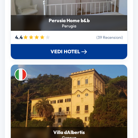
Perusia Home b&b
Perugia
4.4
(39 Recensioni)
VEDI HOTEL
Villa dAlbertis
Genova