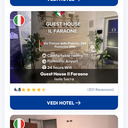
Guest House Il Faraone
Isola Sacra
4.8
(301 Recensioni)
VEDI HOTEL