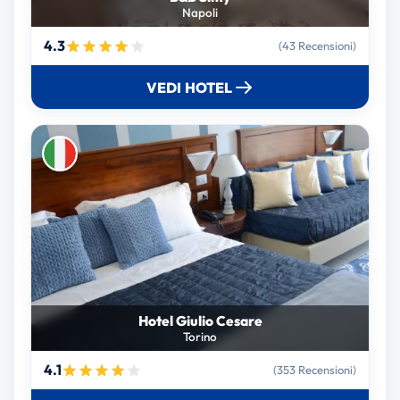
Napoli
4.3
(43 Recensioni)
VEDI HOTEL
Hotel Giulio Cesare
Torino
4.1
(353 Recensioni)