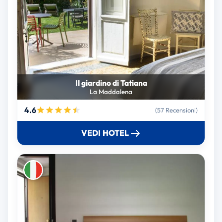
Il giardino di Tatiana
La Maddalena
4.6
(57 Recensioni)
VEDI HOTEL