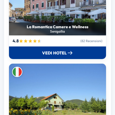
La Romantica Camere e Wellness
Senigallia
4.8
(82 Recensioni)
VEDI HOTEL