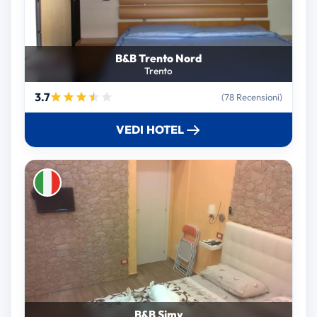
B&B Trento Nord
Trento
3.7
(78 Recensioni)
VEDI HOTEL
B&B Simy