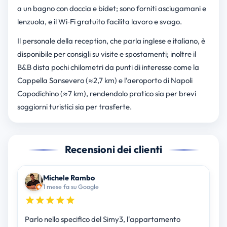
a un bagno con doccia e bidet; sono forniti asciugamani e
lenzuola, e il Wi‑Fi gratuito facilita lavoro e svago.
Il personale della reception, che parla inglese e italiano, è
disponibile per consigli su visite e spostamenti; inoltre il
B&B dista pochi chilometri da punti di interesse come la
Cappella Sansevero (≈2,7 km) e l’aeroporto di Napoli
Capodichino (≈7 km), rendendolo pratico sia per brevi
soggiorni turistici sia per trasferte.
Recensioni dei clienti
Michele Rambo
1 mese fa su Google
Parlo nello specifico del Simy3, l'appartamento