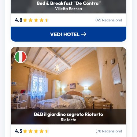
Bed & Breakfast "De Contra"
Villetta Barrea
4.8
(45 Recensioni)
VEDI HOTEL
B&B il giardino segreto Riotorto
Riotorto
4.5
(78 Recensioni)