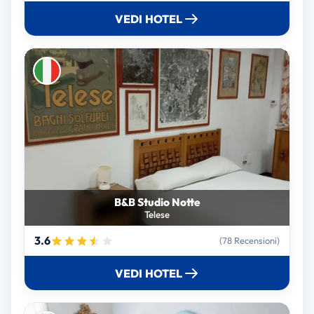
VEDI HOTEL
B&B Studio Notte
Telese
3.6
(78 Recensioni)
VEDI HOTEL