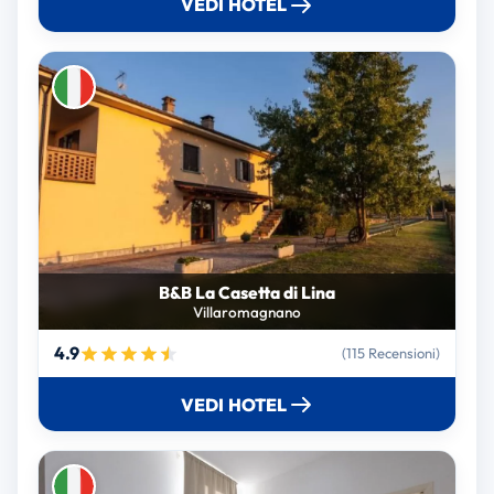
VEDI HOTEL
B&B La Casetta di Lina
Villaromagnano
4.9
(115 Recensioni)
VEDI HOTEL