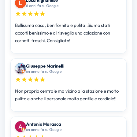
Luca Rignanese
6 anni fa su Google
Bellissima casa, ben fornita e pulita. Siamo stati
accolti benissimo e al risveglio una colazione con
cornetti freschi. Consigliato!
Giuseppe Marinelli
un anno fa su Google
Non proprio centrale ma vicino alla stazione e molto
pulito e anche il personale molto gentile e cordiale!!
Antonio Marasca
un anno fa su Google