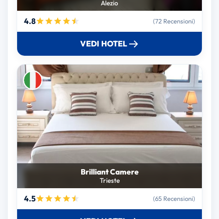
Alezio
4.8
(72 Recensioni)
VEDI HOTEL
Brilliant Camere
Trieste
4.5
(65 Recensioni)