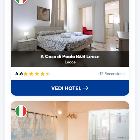
A Casa di Paola B&B Lecce
Lecce
4.6
(12 Recensioni)
VEDI HOTEL