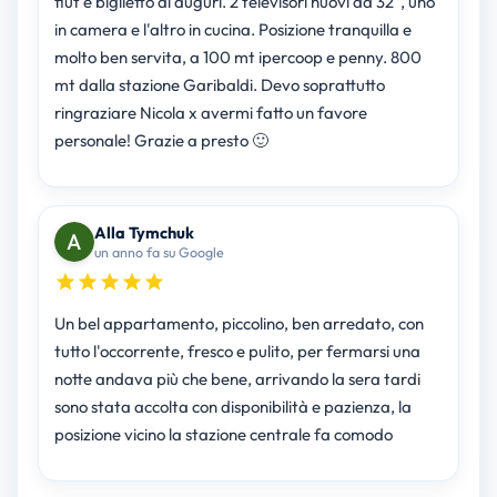
flut e biglietto di auguri. 2 televisori nuovi da 32", uno
in camera e l'altro in cucina. Posizione tranquilla e
molto ben servita, a 100 mt ipercoop e penny. 800
mt dalla stazione Garibaldi. Devo soprattutto
ringraziare Nicola x avermi fatto un favore
personale! Grazie a presto 🙂
Alla Tymchuk
un anno fa su Google
Un bel appartamento, piccolino, ben arredato, con
tutto l'occorrente, fresco e pulito, per fermarsi una
notte andava più che bene, arrivando la sera tardi
sono stata accolta con disponibilità e pazienza, la
posizione vicino la stazione centrale fa comodo