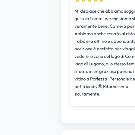
Mi dispiace che abbiamo sogg
qui solo 1 notte, perché siamo s
veramente bene. Camera pulit
Abbiamo anche cenato al risto
il cibo era ottimo e abbondant
posizione è perfetta per viaggi
vedere le zone del lago di Com
lago di Lugano, allo stesso te
situato in un grazioso paesino 
vicino a Porlezza. Personale ge
pet friendly🤩 Ritorneremo
sicuramente.