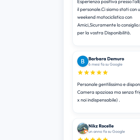
Esperienza positiva presso l'al
il personale.Ci siamo stati con 
weekend motociclistico con
Amici,Sicuramente lo consiglio
per la vostra Disponibilità.
Barbara Demuro
6 mesi fa su Google
Personale gentilissimo e disponi
Camera spaziosa ma senza fri
x noi indispensabile) .
Nikz Rocelle
un anno fa su Google