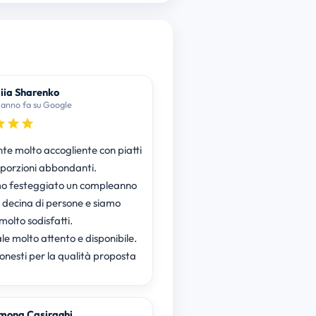
liia Sharenko
 anno fa su Google
nte molto accogliente con piatti
e porzioni abbondanti.
o festeggiato un compleanno
 decina di persone e siamo
molto sodisfatti.
le molto attento e disponibile.
 onesti per la qualità proposta
mona Casiraghi