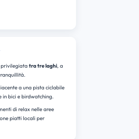
privilegiata
tra tre laghi
, a
ranquillità.
iacente a una pista ciclabile
 in bici e birdwatching.
menti di relax nelle aree
ne piatti locali per