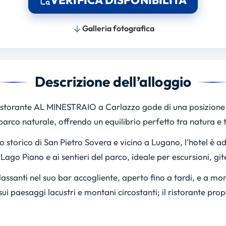
Galleria fotografica
Descrizione dell’alloggio
istorante AL MINESTRAIO a Carlazzo gode di una posizione 
parco naturale, offrendo un equilibrio perfetto tra natura e t
o storico di San Pietro Sovera e vicino a Lugano, l'hotel è ad
ago Piano e ai sentieri del parco, ideale per escursioni, gite
ilassanti nel suo bar accogliente, aperto fino a tardi, e a mo
i paesaggi lacustri e montani circostanti; il ristorante propo