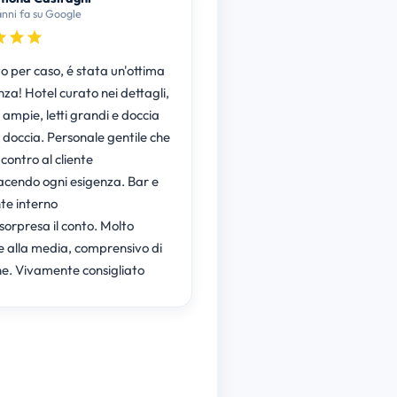
anni fa su Google
o per caso, é stata un'ottima
za! Hotel curato nei dettagli,
ampie, letti grandi e doccia
 doccia. Personale gentile che
 contro al cliente
acendo ogni esigenza. Bar e
nte interno
sorpresa il conto. Molto
re alla media, comprensivo di
colazione. Vivamente consigliato