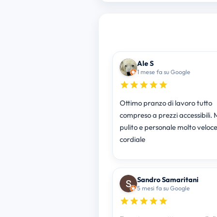
Ale S
1 mese fa su Google
Ottimo pranzo di lavoro tutto
compreso a prezzi accessibili. 
pulito e personale molto veloce
cordiale
Sandro Samaritani
5 mesi fa su Google