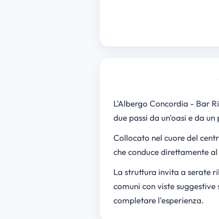
L'Albergo Concordia - Bar R
due passi da un'oasi e da un 
Collocato nel cuore del centr
che conduce direttamente al L
La struttura invita a serate r
comuni con viste suggestive su
completare l'esperienza.