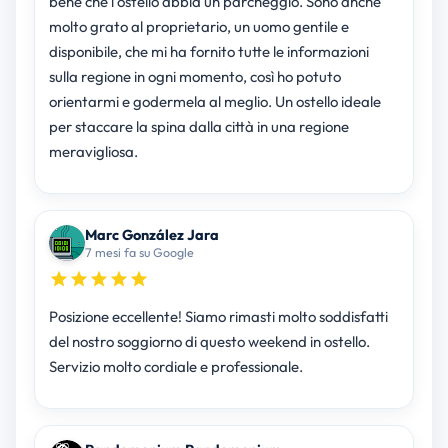
bene che l'ostello abbia un parcheggio. Sono anche
molto grato al proprietario, un uomo gentile e
disponibile, che mi ha fornito tutte le informazioni
sulla regione in ogni momento, così ho potuto
orientarmi e godermela al meglio. Un ostello ideale
per staccare la spina dalla città in una regione
meravigliosa.
Marc González Jara
7 mesi fa su Google
Posizione eccellente! Siamo rimasti molto soddisfatti
del nostro soggiorno di questo weekend in ostello.
Servizio molto cordiale e professionale.