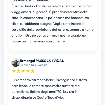
torneremo sicuramente.
È senza dubbio il nostro ostello di riferimento quando
viaggiamo a Puigcerdá. È proprio nel centro della
città, le camere sono un po' datate ma hanno tutto
ciò di cui abbiamo bisogno. Voglio sottolineare la
cordialità del proprietario dell'ostello, sempre attento
a tutto :) Grazie per aver reso il nostro soggiorno
piacevole. Torneremo sicuramente.
Ermengol PASSOLA I VIDAL
un anno fa su Google
Ci siamo trovati molto bene, l'accoglienza è stata
eccellente, le camere sono molto austere ma
autentiche, tipiche degli anni '70, la vista è
straordinaria su Cadí e Tosa d'Alp.