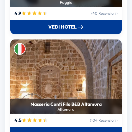
Foggia
4.9
(40 Recensioni)
VEDI HOTEL
Masseria Conti Filo B&B Altamura
Altamura
4.5
(104 Recensioni)