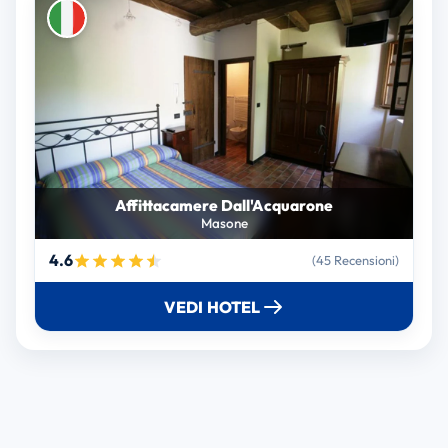
Affittacamere Dall'Acquarone
Masone
4.6
(45 Recensioni)
VEDI HOTEL