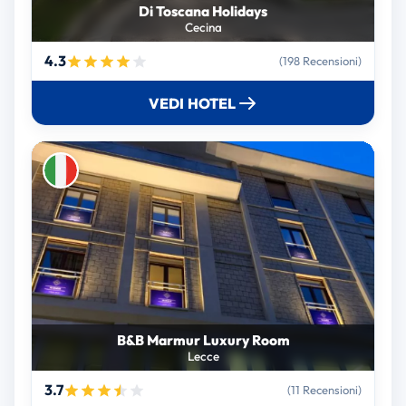
Di Toscana Holidays
Cecina
4.3
(198 Recensioni)
VEDI HOTEL
B&B Marmur Luxury Room
Lecce
3.7
(11 Recensioni)