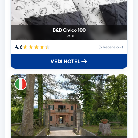
B&B Civico 100
Terni
4.6
(5 Recensioni)
VEDI HOTEL