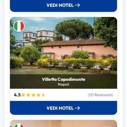
VEDI HOTEL
Villetta Capodimonte
Napoli
4.5
(121 Recensioni)
VEDI HOTEL