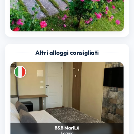
Altri alloggi consigliati
B&B MariLù
Foggia