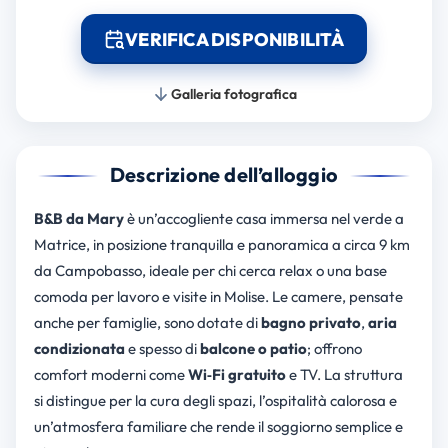
VERIFICA DISPONIBILITÀ
Galleria fotografica
Descrizione dell’alloggio
B&B da Mary
è un’accogliente casa immersa nel verde a
Matrice, in posizione tranquilla e panoramica a circa 9 km
da Campobasso, ideale per chi cerca relax o una base
comoda per lavoro e visite in Molise. Le camere, pensate
anche per famiglie, sono dotate di
bagno privato
,
aria
condizionata
e spesso di
balcone o patio
; offrono
comfort moderni come
Wi‑Fi gratuito
e TV. La struttura
si distingue per la cura degli spazi, l’ospitalità calorosa e
un’atmosfera familiare che rende il soggiorno semplice e