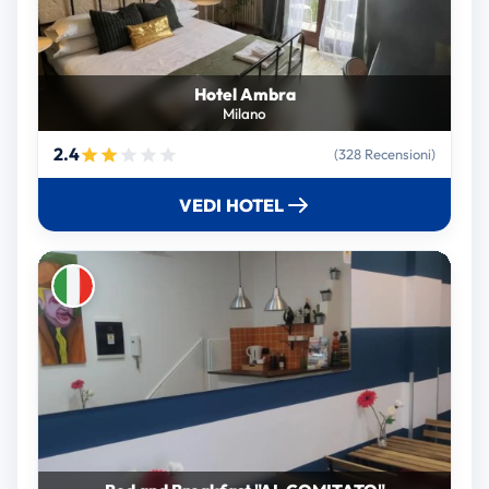
Hotel Ambra
Milano
2.4
(328 Recensioni)
VEDI HOTEL