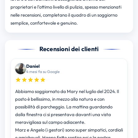
proprietari e l’ottimo livello di pulizia, spesso menzionati
nelle recensioni, completano il quadro di un soggiorno
semplice, confortevole e genuino.
Recensioni dei clienti
Daniel
4 mesi fa su Google
Abbiamo soggiornato da Mary nel luglio del 2024. Il
posto è bellissimo, in mezzo alla natura e con
possibilità di parcheggio. La mattina guardando
dalla finestra ci si presentava davanti una vista
meravigliosa sul campo adiacente.
Marz e Angelo (i gestori) sono super simpatici, cordiali
e amichevoli. Hanno fatto sentire noi e la nostra