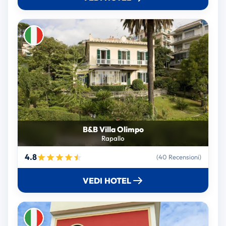
B&B Villa Olimpo
Rapallo
4.8
(40 Recensioni)
VEDI HOTEL