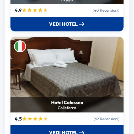
4.9
(40 Recensioni)
VEDI HOTEL
Hotel Colosseo
Colleferro
4.5
(62 Recensioni)
VEDI HOTEL