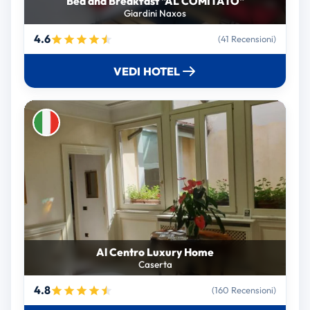
Bed and Breakfast "AL COMITATO"
Giardini Naxos
4.6
(41 Recensioni)
VEDI HOTEL
Al Centro Luxury Home
Caserta
4.8
(160 Recensioni)