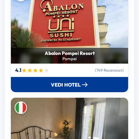
Abalon Pompei Resort
Pompei
4.1
(749 Recensioni)
VEDI HOTEL