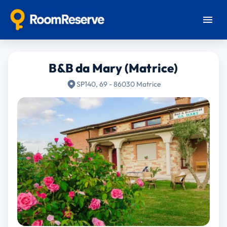
B&B da Mary (Matrice)
SP140, 69 - 86030 Matrice