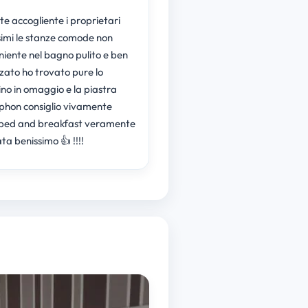
e accogliente i proprietari
ssimi le stanze comode non
iente nel bagno pulito e ben
zato ho trovato pure lo
ino in omaggio e la piastra
l phon consiglio vivamente
bed and breakfast veramente
ta benissimo 👍 !!!!