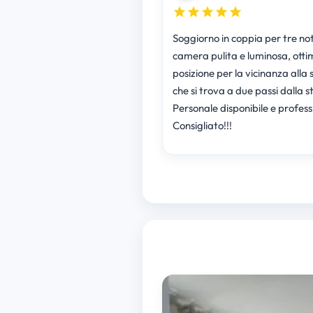
Soggiorno in coppia per tre nott
camera pulita e luminosa, ott
posizione per la vicinanza alla
che si trova a due passi dalla s
Personale disponibile e profess
Consigliato!!!