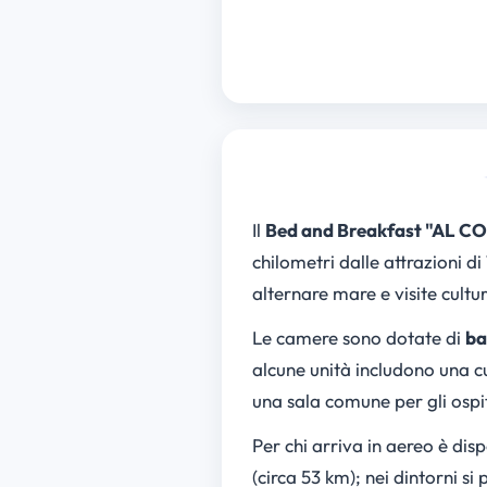
Il
Bed and Breakfast "AL 
chilometri dalle attrazioni 
alternare mare e visite cultur
Le camere sono dotate di
ba
alcune unità includono una cu
una sala comune per gli ospit
Per chi arriva in aereo è di
(circa 53 km); nei dintorni s