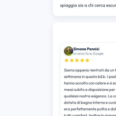
spiaggia sia a chi cerca escur
Simona Pennisi
un anno fa su Google
Siamo appena rientrati da un 
settimana in questo b&b. I padr
hanno accolto con calore e si s
messi subito a disposizione per
qualsiasi nostra esigenza. La camera,
dotata di bagno interno e cuci
era perfettamente pulita e do
tutti i comfort. Inoltre la spiagg