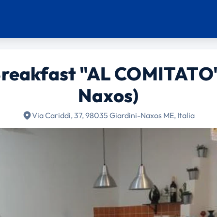
Breakfast "AL COMITATO" 
Naxos)
Via Cariddi, 37, 98035 Giardini-Naxos ME, Italia