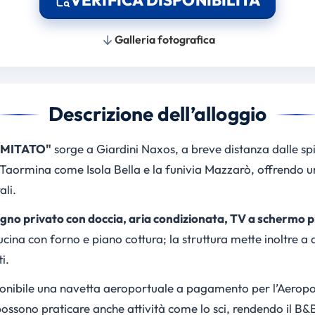
Galleria fotografica
Descrizione dell’alloggio
COMITATO"
sorge a Giardini Naxos, a breve distanza dalle sp
di Taormina come Isola Bella e la funivia Mazzarò, offrendo
ali.
gno privato con doccia, aria condizionata, TV a schermo pi
cina con forno e piano cottura; la struttura mette inoltre a d
i.
sponibile una navetta aeroportuale a pagamento per l’Aerop
i possono praticare anche attività come lo sci, rendendo il B&