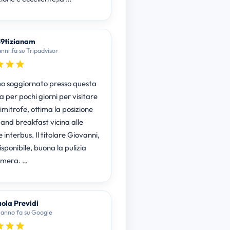
9tizianam
anni fa su Tripadvisor
 soggiornato presso questa
a per pochi giorni per visitare
limitrofe, ottima la posizione
 and breakfast vicina alle
interbus. Il titolare Giovanni,
sponibile, buona la pulizia
amera. …
ola Previdi
 anno fa su Google