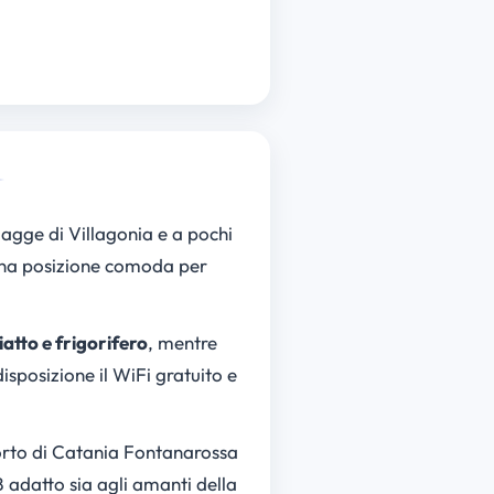
iagge di Villagonia e a pochi
 una posizione comoda per
atto e frigorifero
, mentre
isposizione il WiFi gratuito e
orto di Catania Fontanarossa
B adatto sia agli amanti della