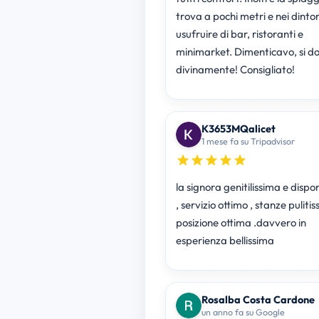
trova a pochi metri e nei dintor
usufruire di bar, ristoranti e
minimarket. Dimenticavo, si dorme
divinamente! Consigliato!
K3653MQalicet
1 mese fa su Tripadvisor
la signora genitilissima e dispon
, servizio ottimo , stanze pulitis
posizione ottima .davvero in
esperienza bellissima
Rosalba Costa Cardone
un anno fa su Google