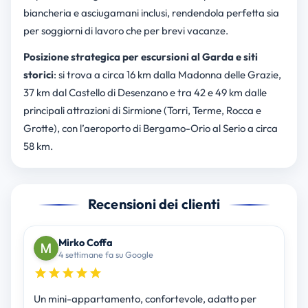
biancheria e asciugamani inclusi, rendendola perfetta sia
per soggiorni di lavoro che per brevi vacanze.
Posizione strategica per escursioni al Garda e siti
storici
: si trova a circa 16 km dalla Madonna delle Grazie,
37 km dal Castello di Desenzano e tra 42 e 49 km dalle
principali attrazioni di Sirmione (Torri, Terme, Rocca e
Grotte), con l’aeroporto di Bergamo-Orio al Serio a circa
58 km.
Recensioni dei clienti
Mirko Coffa
4 settimane fa su Google
Un mini-appartamento, confortevole, adatto per