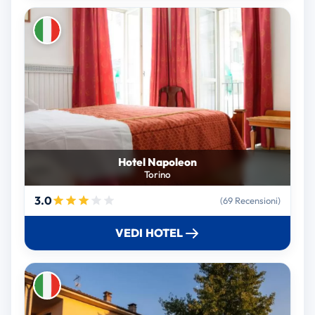
Hotel Napoleon
Torino
3.0
(69 Recensioni)
VEDI HOTEL