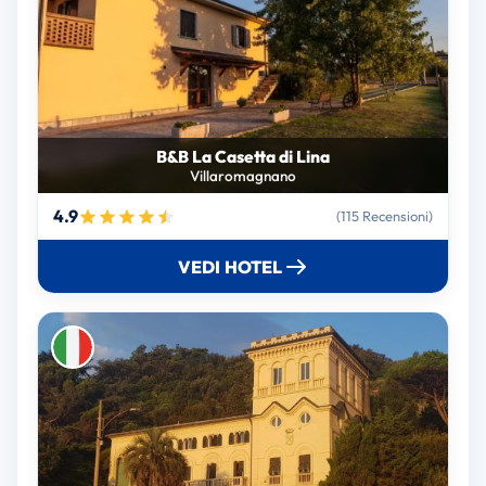
B&B La Casetta di Lina
Villaromagnano
4.9
(115 Recensioni)
VEDI HOTEL