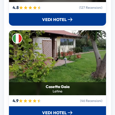
4.8
(127 Recensioni)
VEDI HOTEL
Casetta Gaia
Latina
4.9
(46 Recensioni)
VEDI HOTEL