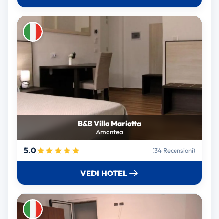
B&B Villa Mariotta
Amantea
5.0
(34 Recensioni)
VEDI HOTEL