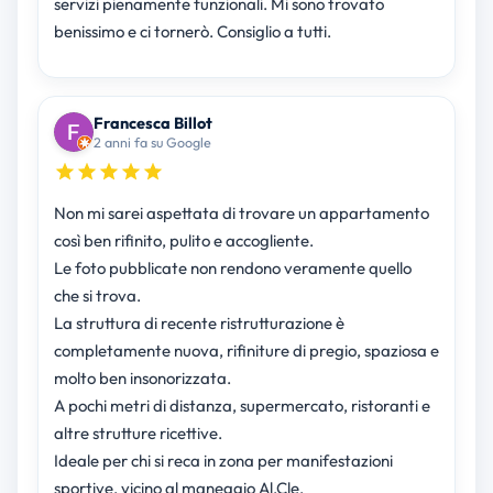
servizi pienamente funzionali. Mi sono trovato
benissimo e ci tornerò. Consiglio a tutti.
Francesca Billot
2 anni fa su Google
Non mi sarei aspettata di trovare un appartamento
così ben rifinito, pulito e accogliente.
Le foto pubblicate non rendono veramente quello
che si trova.
La struttura di recente ristrutturazione è
completamente nuova, rifiniture di pregio, spaziosa e
molto ben insonorizzata.
A pochi metri di distanza, supermercato, ristoranti e
altre strutture ricettive.
Ideale per chi si reca in zona per manifestazioni
sportive, vicino al maneggio Al.Cle.