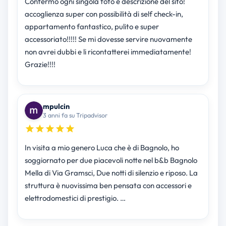
Confermò ogni singola foto e descrizione del sito!
accoglienza super con possibilità di self check-in,
appartamento fantastico, pulito e super
accessoriato!!!!! Se mi dovesse servire nuovamente
non avrei dubbi e li ricontatterei immediatamente!
Grazie!!!!
mpulcin
3 anni fa su Tripadvisor
In visita a mio genero Luca che è di Bagnolo, ho
soggiornato per due piacevoli notte nel b&b Bagnolo
Mella di Via Gramsci, Due notti di silenzio e riposo. La
struttura è nuovissima ben pensata con accessori e
elettrodomestici di prestigio. …