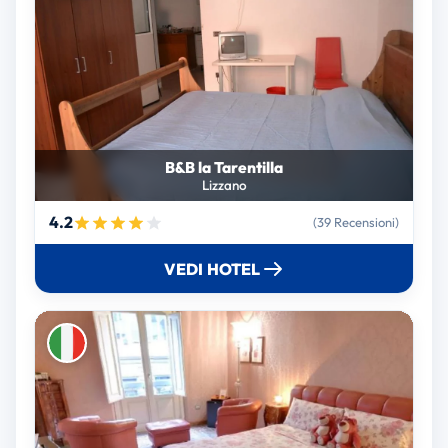
B&B la Tarentilla
Lizzano
4.2
(39 Recensioni)
VEDI HOTEL