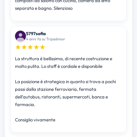
composti da salotto con cucina, camera da letto
separata e bagno. Silenzioso
5797sofia
4 anni fa su Tripadvisor
La struttura è bellissima, di recente costruzione e
molto pulita. Lo staff è cordiale e disponibile
La posizione è strategica in quanto si trova a pochi
passi dalla stazione ferroviaria, fermata
dell’autobus, ristoranti, supermercati, banca e
farmacia.
Consiglio vivamente