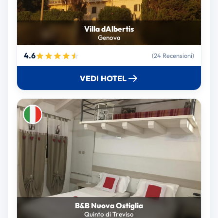
Villa dAlbertis
Genova
4.6
(24 Recensioni)
VEDI HOTEL
B&B Nuova Ostiglia
Quinto di Treviso