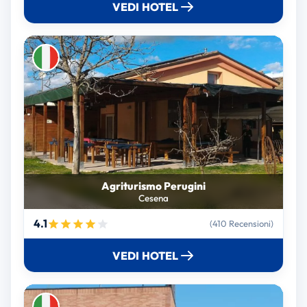
VEDI HOTEL
Agriturismo Perugini
Cesena
4.1
(410 Recensioni)
VEDI HOTEL