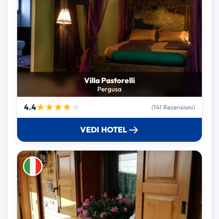
Villa Pastorelli
Pergusa
4.4
(141 Recensioni)
VEDI HOTEL