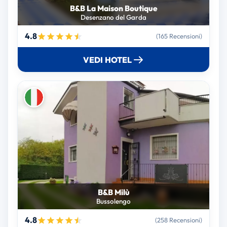
B&B La Maison Boutique
Desenzano del Garda
4.8
(165 Recensioni)
VEDI HOTEL
B&B Milù
Bussolengo
4.8
(258 Recensioni)