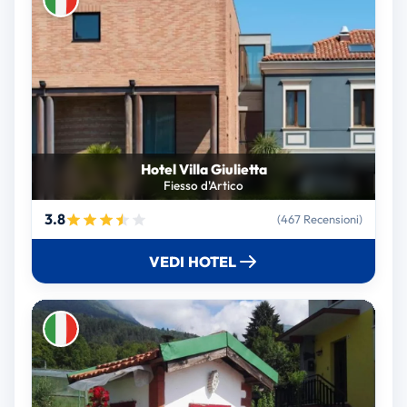
Hotel Villa Giulietta
Fiesso d'Artico
3.8
(467 Recensioni)
VEDI HOTEL