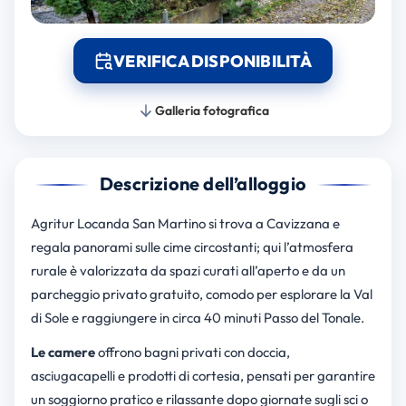
VERIFICA DISPONIBILITÀ
Galleria fotografica
Descrizione dell’alloggio
Agritur Locanda San Martino si trova a Cavizzana e
regala panorami sulle cime circostanti; qui l’atmosfera
rurale è valorizzata da spazi curati all’aperto e da un
parcheggio privato gratuito, comodo per esplorare la Val
di Sole e raggiungere in circa 40 minuti Passo del Tonale.
Le camere
offrono bagni privati con doccia,
asciugacapelli e prodotti di cortesia, pensati per garantire
un soggiorno pratico e rilassante dopo giornate sugli sci o