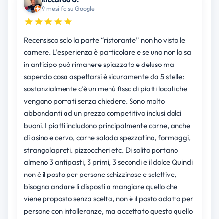
9 mesi fa su Google
Recensisco solo la parte “ristorante” non ho visto le
camere. L’esperienza è particolare e se uno non lo sa
in anticipo può rimanere spiazzato e deluso ma
sapendo cosa aspettarsi è sicuramente da 5 stelle:
sostanzialmente c’è un menù fisso di piatti locali che
vengono portati senza chiedere. Sono molto
abbondanti ad un prezzo competitivo inclusi dolci
buoni. I piatti includono principalmente carne, anche
di asino e cervo, carne salada spezzatino, formaggi,
strangolapreti, pizzoccheri etc. Di solito portano
almeno 3 antipasti, 3 primi, 3 secondi e il dolce Quindi
non è il posto per persone schizzinose e selettive,
bisogna andare lì disposti a mangiare quello che
viene proposto senza scelta, non è il posto adatto per
persone con intolleranze, ma accettato questo quello