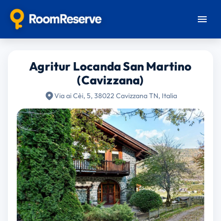
Agritur Locanda San Martino
(Cavizzana)
Via ai Cèi, 5, 38022 Cavizzana TN, Italia