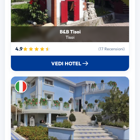
B&B Tisoi
Tisoi
4.9
(17 Recensioni)
VEDI HOTEL