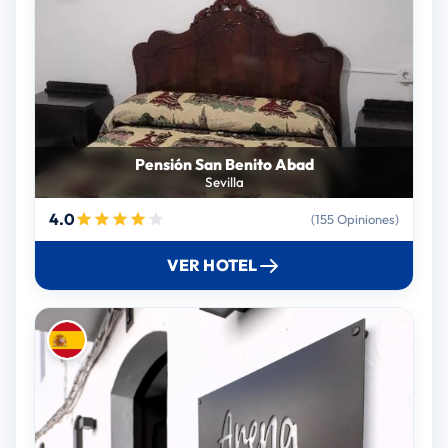
Pensión San Benito Abad
Sevilla
4.0
(155 Opiniones)
VER HOTEL