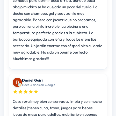
cómodas para dormir boca arriba, aunque boca
abajo mi chico se ha quejado un poco del cuello. La
ducha con champoo, gel y suavizante muy
agradable. Bañera con jacuzzi que no probamos,
pero con una pinta increíble! La piscina a una
temperatura perfecta gracias a la cubierta. La
barbacoa equipada con leña y todos los utensilios
necesario. Un jardín enorme con césped bien cuidado
muy agradable. Ha sido un puente perfecto!!
Muchísimas gracias!!!
Daniel Goiri
Hace 3 años en Google
Casa rural muy bien conservada, limpia y con mucho
detalles (tienen cuna, trona, juegos para bebés,
juego de mesa para adultos, mobiliario en buenas