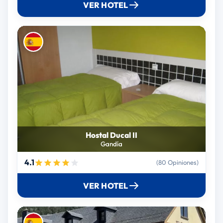
VER HOTEL
Hostal Ducal II
Gandía
4.1
(80 Opiniones)
VER HOTEL