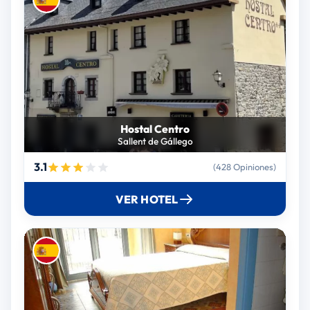
Hostal Centro
Sallent de Gállego
3.1
(428 Opiniones)
VER HOTEL