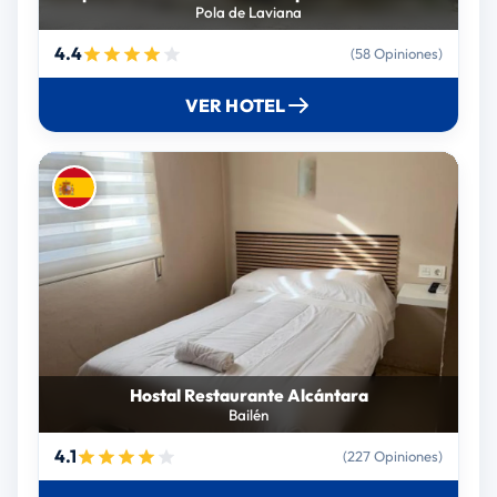
Pola de Laviana
4.4
(58 Opiniones)
VER HOTEL
Hostal Restaurante Alcántara
Bailén
4.1
(227 Opiniones)