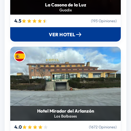
La Casona de la Luz
Guadix
4.5
(193 Opiniones)
VER HOTEL
Hotel Mirador del Arlanzón
Los Balbases
4.0
(1672 Opiniones)