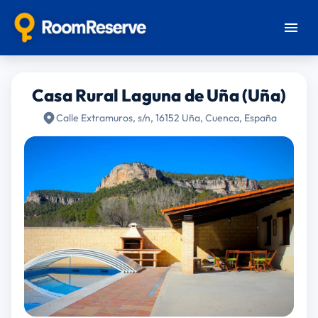
Casa Rural Laguna de Uña (Uña)
Calle Extramuros, s/n, 16152 Uña, Cuenca, España