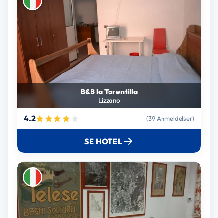
B&B la Tarentilla
Lizzano
4.2
(39 Anmeldelser)
SE HOTEL