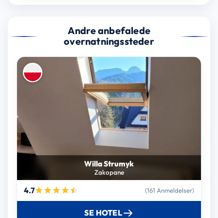
Andre anbefalede
overnatningssteder
Willa Strumyk
Zakopane
4.7
(161 Anmeldelser)
SE HOTEL