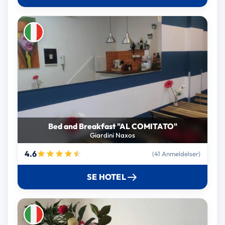
Bed and Breakfast "AL COMITATO"
Giardini Naxos
4.6
(41 Anmeldelser)
SE HOTEL