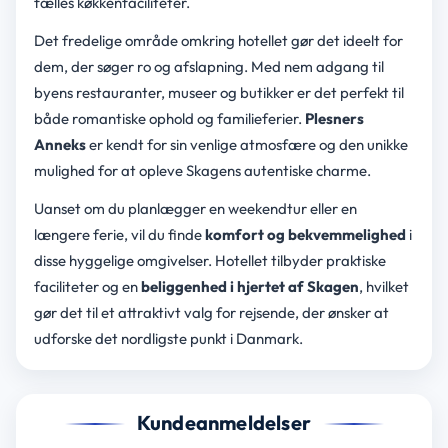
fælles køkkenfaciliteter.
Det fredelige område omkring hotellet gør det ideelt for
dem, der søger ro og afslapning. Med nem adgang til
byens restauranter, museer og butikker er det perfekt til
både romantiske ophold og familieferier.
Plesners
Anneks
er kendt for sin venlige atmosfære og den unikke
mulighed for at opleve Skagens autentiske charme.
Uanset om du planlægger en weekendtur eller en
længere ferie, vil du finde
komfort og bekvemmelighed
i
disse hyggelige omgivelser. Hotellet tilbyder praktiske
faciliteter og en
beliggenhed i hjertet af Skagen
, hvilket
gør det til et attraktivt valg for rejsende, der ønsker at
udforske det nordligste punkt i Danmark.
Kundeanmeldelser