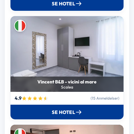
SE HOTEL
Vincent B&B - vicini al mare
Scalea
4.9
(15 Anmeldelser)
SE HOTEL