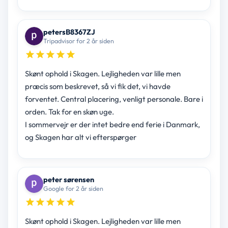
petersB8367ZJ
Tripadvisor for 2 år siden
Skønt ophold i Skagen. Lejligheden var lille men
præcis som beskrevet, så vi fik det, vi havde
forventet. Central placering, venligt personale. Bare i
orden. Tak for en skøn uge.
I sommervejr er der intet bedre end ferie i Danmark,
og Skagen har alt vi efterspørger
peter sørensen
Google for 2 år siden
Skønt ophold i Skagen. Lejligheden var lille men