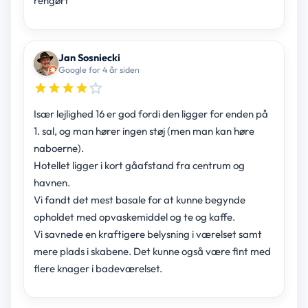
rengørt
Jan Sosniecki
Google for 4 år siden
Især lejlighed 16 er god fordi den ligger for enden på
1. sal, og man hører ingen støj (men man kan høre
naboerne).
Hotellet ligger i kort gåafstand fra centrum og
havnen.
Vi fandt det mest basale for at kunne begynde
opholdet med opvaskemiddel og te og kaffe.
Vi savnede en kraftigere belysning i værelset samt
mere plads i skabene. Det kunne også være fint med
flere knager i badeværelset.