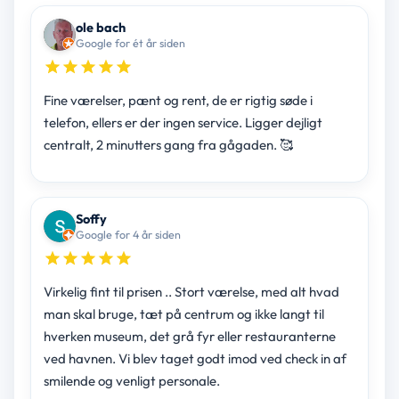
ole bach
Google for ét år siden
Fine værelser, pænt og rent, de er rigtig søde i
telefon, ellers er der ingen service. Ligger dejligt
centralt, 2 minutters gang fra gågaden. 🥰
Soffy
Google for 4 år siden
Virkelig fint til prisen .. Stort værelse, med alt hvad
man skal bruge, tæt på centrum og ikke langt til
hverken museum, det grå fyr eller restauranterne
ved havnen. Vi blev taget godt imod ved check in af
smilende og venligt personale.