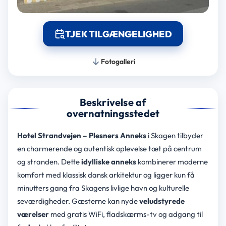
TJEK TILGÆNGELIGHED
Fotogalleri
Beskrivelse af
overnatningsstedet
Hotel Strandvejen – Plesners Anneks
i Skagen tilbyder
en charmerende og autentisk oplevelse tæt på centrum
og stranden. Dette
idylliske anneks
kombinerer moderne
komfort med klassisk dansk arkitektur og ligger kun få
minutters gang fra Skagens livlige havn og kulturelle
seværdigheder. Gæsterne kan nyde
veludstyrede
værelser
med gratis WiFi, fladskærms-tv og adgang til