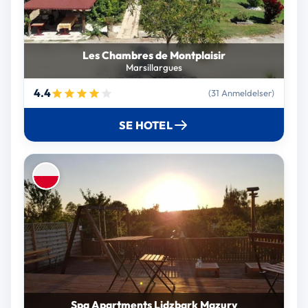
Les Chambres de Montplaisir
Marsillargues
4.4
(31 Anmeldelser)
SE HOTEL
Spa Apartments Lidzbark Mazury