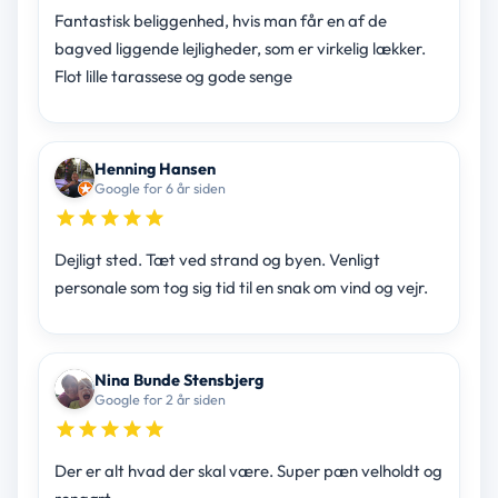
Fantastisk beliggenhed, hvis man får en af de
bagved liggende lejligheder, som er virkelig lækker.
Flot lille tarassese og gode senge
Henning Hansen
Google for 6 år siden
Dejligt sted. Tæt ved strand og byen. Venligt
personale som tog sig tid til en snak om vind og vejr.
Nina Bunde Stensbjerg
Google for 2 år siden
Der er alt hvad der skal være. Super pæn velholdt og