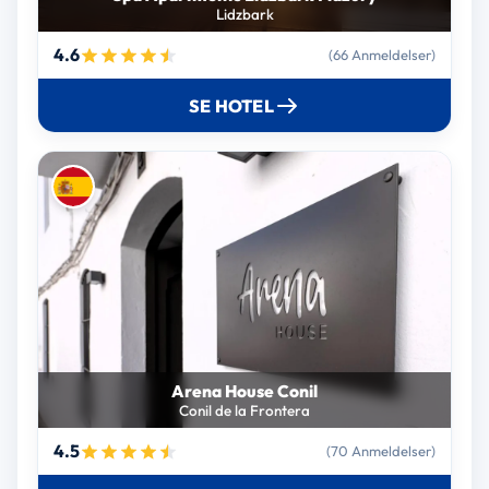
Lidzbark
4.6
(66 Anmeldelser)
SE HOTEL
Arena House Conil
Conil de la Frontera
4.5
(70 Anmeldelser)