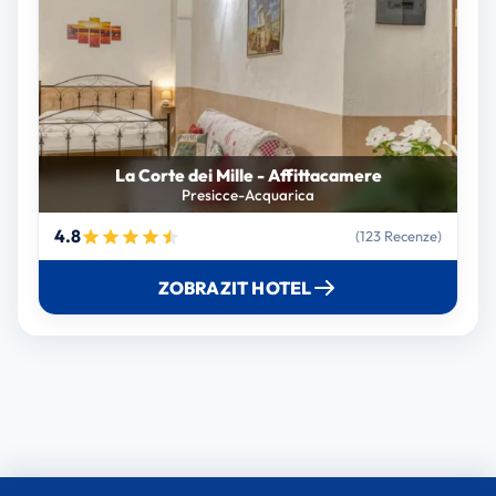
La Corte dei Mille - Affittacamere
Presicce-Acquarica
4.8
(123 Recenze)
ZOBRAZIT HOTEL