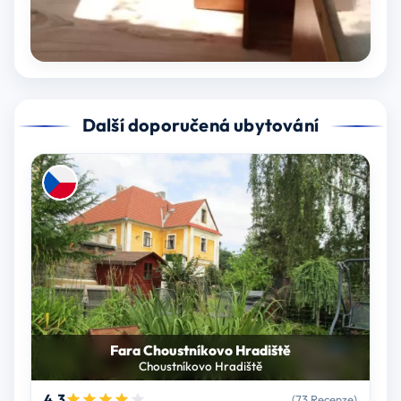
Další doporučená ubytování
Fara Choustníkovo Hradiště
Choustníkovo Hradiště
4.3
(73 Recenze)