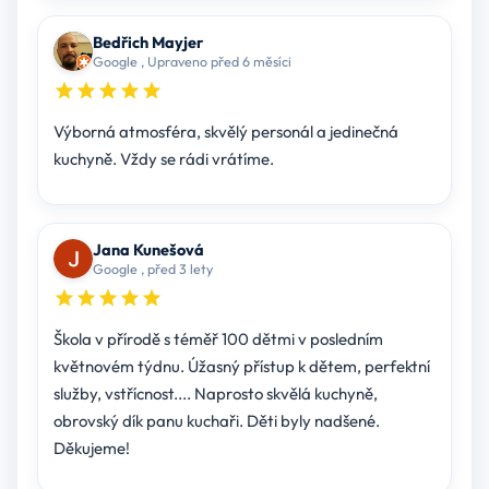
Bedřich Mayjer
Google , Upraveno před 6 měsíci
Výborná atmosféra, skvělý personál a jedinečná
kuchyně. Vždy se rádi vrátíme.
Jana Kunešová
Google , před 3 lety
Škola v přírodě s téměř 100 dětmi v posledním
květnovém týdnu. Úžasný přístup k dětem, perfektní
služby, vstřícnost.... Naprosto skvělá kuchyně,
obrovský dík panu kuchaři. Děti byly nadšené.
Děkujeme!