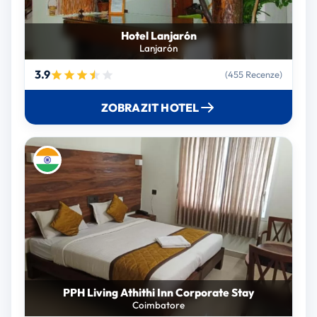
Hotel Lanjarón
Lanjarón
3.9
(455 Recenze)
ZOBRAZIT HOTEL
PPH Living Athithi Inn Corporate Stay
Coimbatore