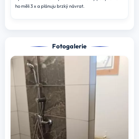
ho měli 3 x a plánuju brzký návrat.
Fotogalerie