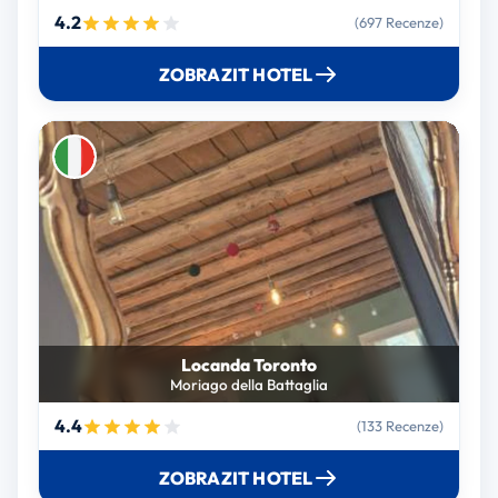
4.2
(697 Recenze)
ZOBRAZIT HOTEL
Locanda Toronto
Moriago della Battaglia
4.4
(133 Recenze)
ZOBRAZIT HOTEL