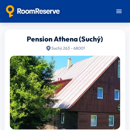
Pension Athena (Suchý)
Suchý 263 - 68001