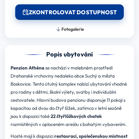
ZKONTROLOVAT DOSTUPNOST
Fotogalerie
Popis ubytování
Penzion Athéna
se nachází v malebném prostředí
Drahanské vrchoviny nedaleko obce Suchý a města
Boskovice. Tento útulný komplex nabízí ubytování vhodné
pro rodiny s dětmi, školní výlety, svatby i individuální
cestovatele. Hlavní budova penzionu disponuje 11 pokoji s
kapacitou od dvou do čtyř lůžek, zatímco v letní sezóně
jsou k dispozici také
22 čtyřlůžkových chatek
rozmístěných v oploceném areálu s bohatým vybavením.
Hosté mají k dispozici
restauraci, společenskou místnost