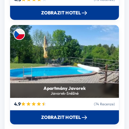
ZOBRAZIT HOTEL
Apartmány Javorek
Javorek-Sněžné
4.9
(74 Recenze)
ZOBRAZIT HOTEL