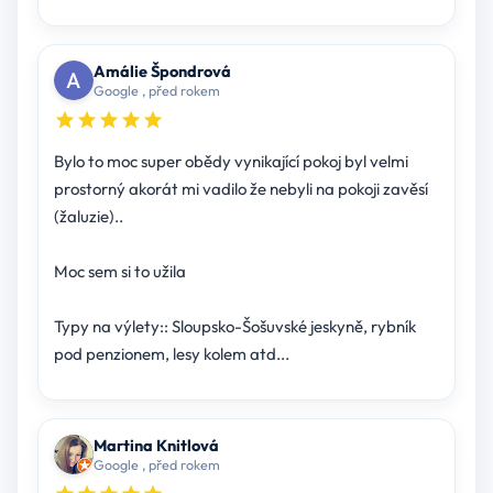
Amálie Špondrová
Google , před rokem
Bylo to moc super obědy vynikající pokoj byl velmi
prostorný akorát mi vadilo že nebyli na pokoji zavěsí
(žaluzie)..
Moc sem si to užila
Typy na výlety:: Sloupsko-Šošuvské jeskyně, rybník
pod penzionem, lesy kolem atd...
Martina Knitlová
Google , před rokem