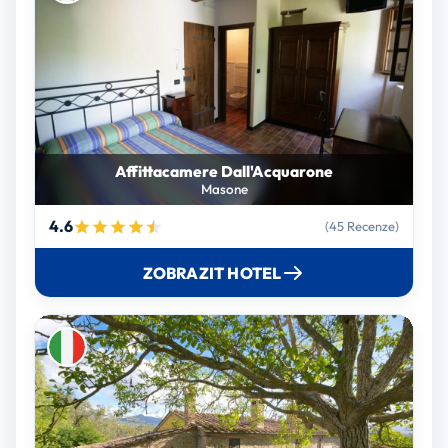
Affittacamere Dall'Acquarone
Masone
4.6
(45 Recenze)
ZOBRAZIT HOTEL