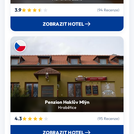
3.9
(94 Recenze)
ZOBRAZIT HOTEL
Penzion Haklův Mlýn
Hrabětice
4.3
(95 Recenze)
ZOBRAZIT HOTEL