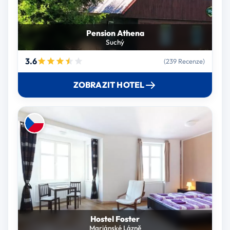
Pension Athena
Suchý
3.6
(239 Recenze)
ZOBRAZIT HOTEL
Hostel Foster
Mariánské Lázně