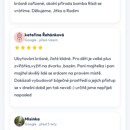
krásně zařízené, okolní příroda bomba Rádi se
vrátíme. Děkujeme. Jitka a Radim
kateřina Řehánková
Google , před rokem
Ubytování krásné, čisté klidné. Pro děti je velké plus
zvířátka,vyžití na dvorku ,bazén. Paní majitelka i pan
majitel skvělý lidé se srdcem na pravém místě.
Dokázali vybudovat báječné prostředí a jejich přístup
se v dnešní době jen tak nevidí :) určitě jsme nepřijeli
naposled
Misinka
Google , před 5 lety