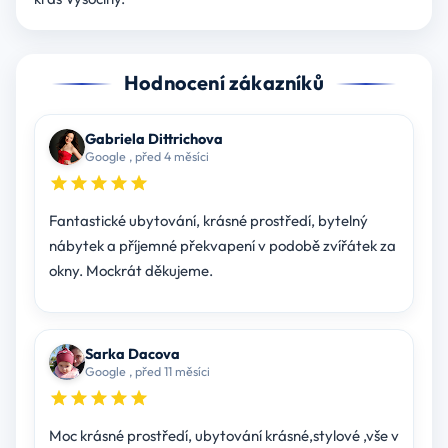
Hodnocení zákazníků
Gabriela Dittrichova
Google , před 4 měsíci
Fantastické ubytování, krásné prostředí, bytelný
nábytek a příjemné překvapení v podobě zvířátek za
okny. Mockrát děkujeme.
Sarka Dacova
Google , před 11 měsíci
Moc krásné prostředí, ubytování krásné,stylové ,vše v