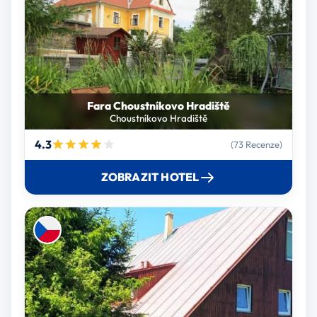
Fara Choustníkovo Hradiště
Choustníkovo Hradiště
4.3
(73 Recenze)
ZOBRAZIT HOTEL