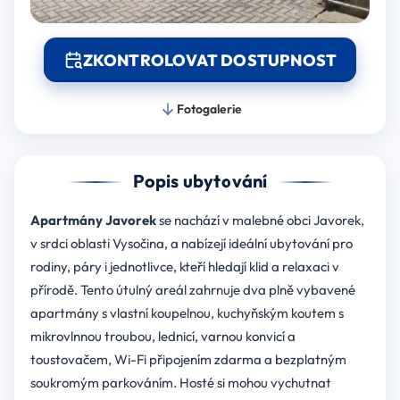
ZKONTROLOVAT DOSTUPNOST
Fotogalerie
Popis ubytování
Apartmány Javorek
se nachází v malebné obci Javorek,
v srdci oblasti Vysočina, a nabízejí ideální ubytování pro
rodiny, páry i jednotlivce, kteří hledají klid a relaxaci v
přírodě. Tento útulný areál zahrnuje dva plně vybavené
apartmány s vlastní koupelnou, kuchyňským koutem s
mikrovlnnou troubou, lednicí, varnou konvicí a
toustovačem, Wi-Fi připojením zdarma a bezplatným
soukromým parkováním. Hosté si mohou vychutnat