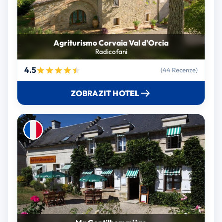
Agriturismo Corvaia Val d'Orcia
Radicofani
4.5
(44 Recenze)
ZOBRAZIT HOTEL