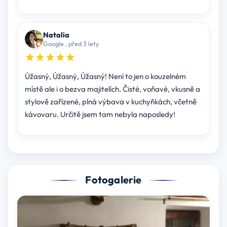
Natalia
Google , před 3 lety
Úžasný, Úžasný, Úžasný! Není to jen o kouzelném
místě ale i o bezva majitelích. Čisté, voňavé, vkusně a
stylově zařízené, plná výbava v kuchyňkách, včetně
kávovaru. Určitě jsem tam nebyla naposledy!
Fotogalerie