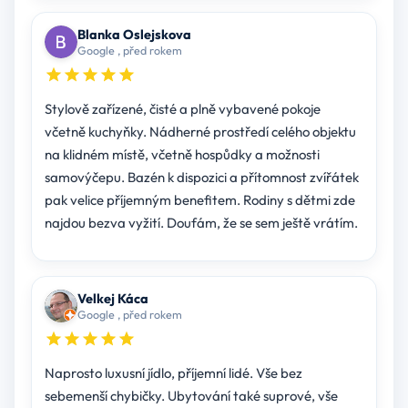
Blanka Oslejskova
Google , před rokem
Stylově zařízené, čisté a plně vybavené pokoje
včetně kuchyňky. Nádherné prostředí celého objektu
na klidném místě, včetně hospůdky a možnosti
samovýčepu. Bazén k dispozici a přítomnost zvířátek
pak velice příjemným benefitem. Rodiny s dětmi zde
najdou bezva vyžití. Doufám, že se sem ještě vrátím.
Velkej Káca
Google , před rokem
Naprosto luxusní jídlo, příjemní lidé. Vše bez
sebemenší chybičky. Ubytování také suprové, vše