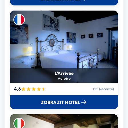
L'Arrivée
Autoire
4.6
(55 Recenze)
ZOBRAZIT HOTEL