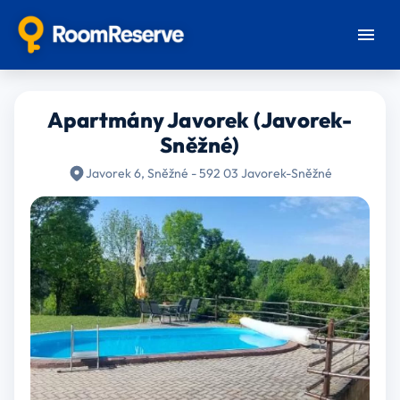
Apartmány Javorek (Javorek-
Sněžné)
Javorek 6, Sněžné - 592 03 Javorek-Sněžné