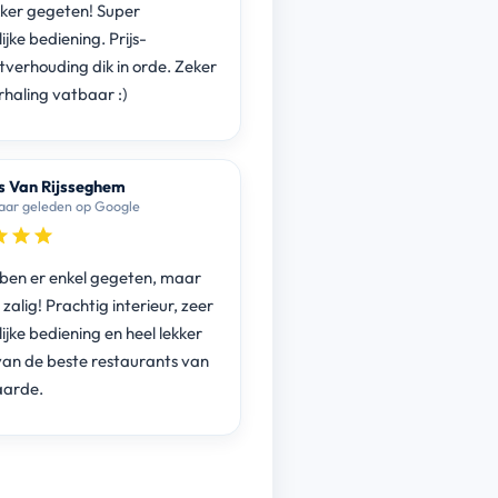
kker gegeten! Super
ijke bediening. Prijs-
itverhouding dik in orde. Zeker
rhaling vatbaar :)
s Van Rijsseghem
jaar geleden op Google
en er enkel gegeten, maar
zalig! Prachtig interieur, zeer
ijke bediening en heel lekker
 van de beste restaurants van
arde.