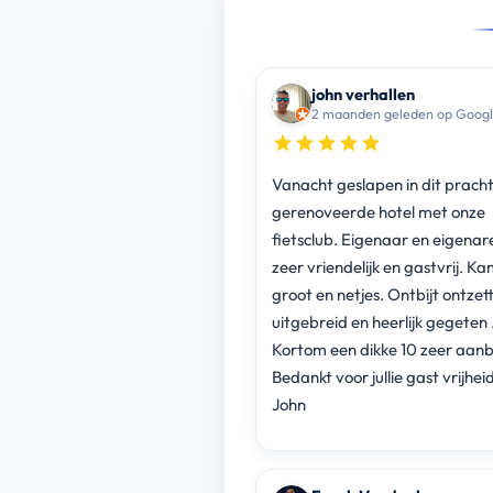
john verhallen
2 maanden geleden op Goog
Vanacht geslapen in dit pracht
gerenoveerde hotel met onze
fietsclub. Eigenaar en eigenar
zeer vriendelijk en gastvrij. K
groot en netjes. Ontbijt ontzet
uitgebreid en heerlijk gegeten 
Kortom een dikke 10 zeer aanb
Bedankt voor jullie gast vrijhei
John