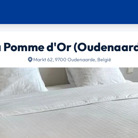
 Pomme d'Or (Oudenaar
Markt 62, 9700 Oudenaarde, België