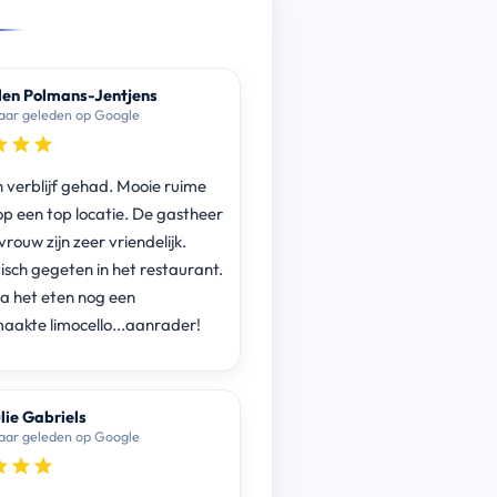
len Polmans-Jentjens
jaar geleden op Google
n verblijf gehad. Mooie ruime
p een top locatie. De gastheer
rouw zijn zeer vriendelijk.
isch gegeten in het restaurant.
 het eten nog een
aakte limocello...aanrader!
lie Gabriels
jaar geleden op Google