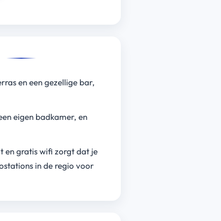
e
ras en een gezellige bar,
n een eigen badkamer, en
en gratis wifi zorgt dat je
ostations in de regio voor