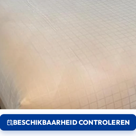
BESCHIKBAARHEID CONTROLEREN