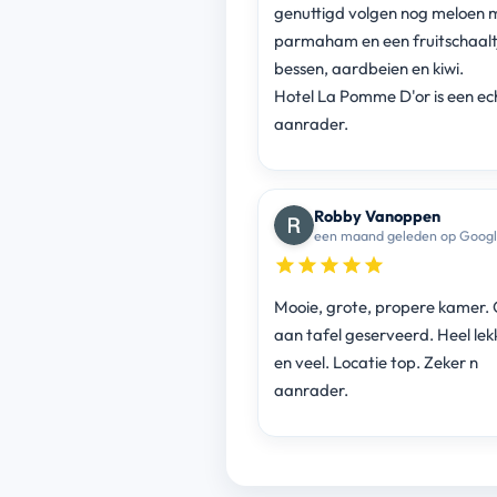
genuttigd volgen nog meloen 
parmaham en een fruitschaaltje met
bessen, aardbeien en kiwi.
Hotel La Pomme D'or is een ec
aanrader.
Robby Vanoppen
een maand geleden op Goog
Mooie, grote, propere kamer. 
aan tafel geserveerd. Heel lekk
en veel. Locatie top. Zeker n
aanrader.