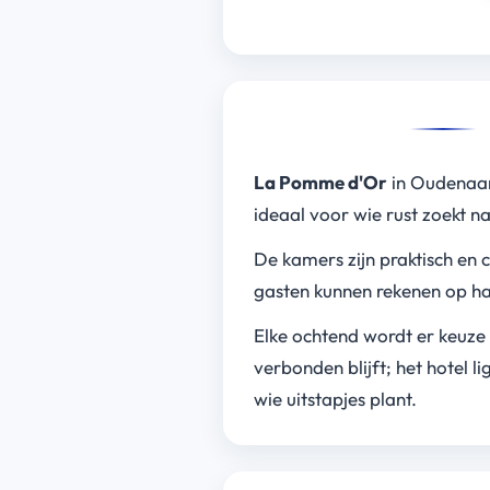
La Pomme d'Or
in Oudenaard
ideaal voor wie rust zoekt n
De kamers zijn praktisch en 
gasten kunnen rekenen op ha
Elke ochtend wordt er keuze g
verbonden blijft; het hotel l
wie uitstapjes plant.