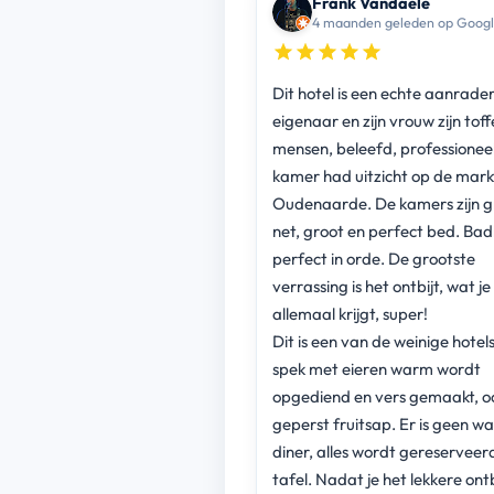
Frank Vandaele
4 maanden geleden op Goog
Dit hotel is een echte aanrader
eigenaar en zijn vrouw zijn toff
mensen, beleefd, professionee
kamer had uitzicht op de mark
Oudenaarde. De kamers zijn g
net, groot en perfect bed. Ba
perfect in orde. De grootste
verrassing is het ontbijt, wat j
allemaal krijgt, super!
Dit is een van de weinige hotel
spek met eieren warm wordt
opgediend en vers gemaakt, o
geperst fruitsap. Er is geen wa
diner, alles wordt gereserveer
tafel. Nadat je het lekkere ont