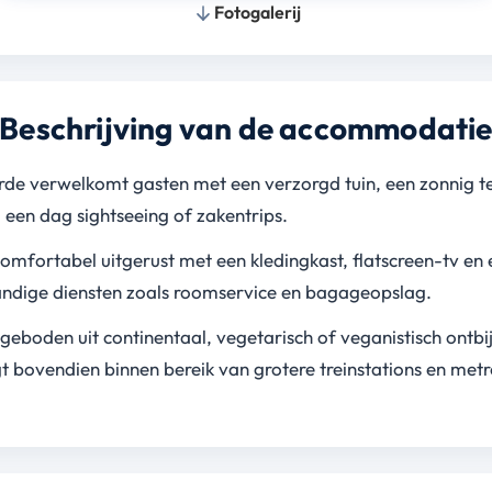
Fotogalerij
Beschrijving van de accommodati
e verwelkomt gasten met een verzorgd tuin, een zonnig ter
a een dag sightseeing of zakentrips.
comfortabel uitgerust met een kledingkast, flatscreen-tv e
ndige diensten zoals roomservice en bagageopslag.
eboden uit continentaal, vegetarisch of veganistisch ontbijt 
igt bovendien binnen bereik van grotere treinstations en metr