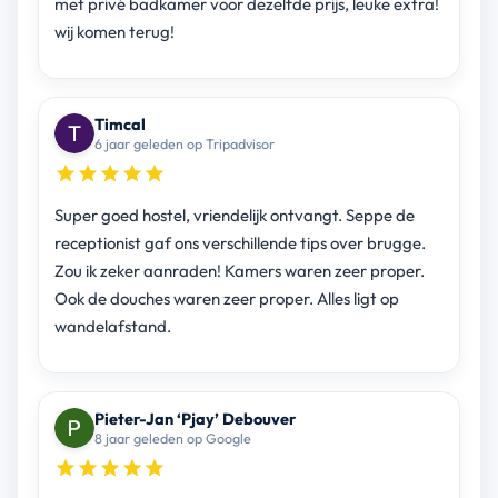
met privé badkamer voor dezelfde prijs, leuke extra!
wij komen terug!
Timcal
6 jaar geleden op Tripadvisor
Super goed hostel, vriendelijk ontvangt. Seppe de
receptionist gaf ons verschillende tips over brugge.
Zou ik zeker aanraden! Kamers waren zeer proper.
Ook de douches waren zeer proper. Alles ligt op
wandelafstand.
Pieter-Jan ‘Pjay’ Debouver
8 jaar geleden op Google