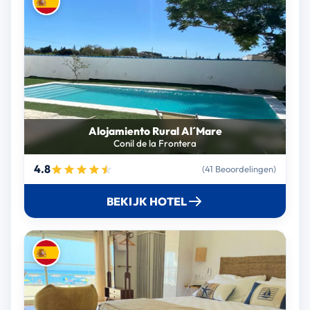
Alojamiento Rural Al´Mare
Conil de la Frontera
4.8
(41 Beoordelingen)
BEKIJK HOTEL