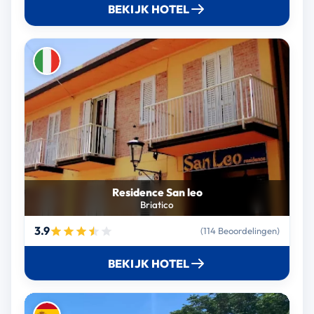
BEKIJK HOTEL
Residence San leo
Briatico
3.9
(114 Beoordelingen)
BEKIJK HOTEL