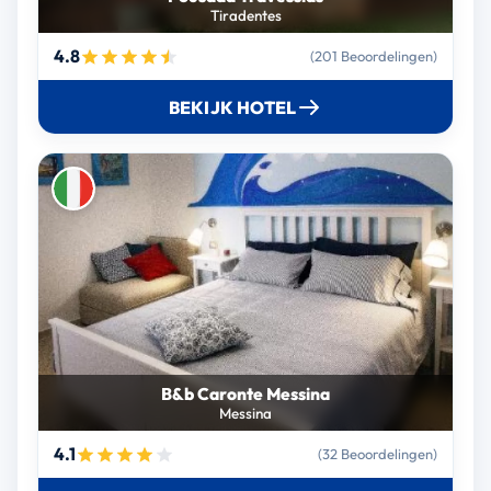
Tiradentes
4.8
(201 Beoordelingen)
BEKIJK HOTEL
B&b Caronte Messina
Messina
4.1
(32 Beoordelingen)