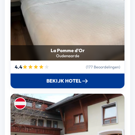
La Pomme d'Or
Oudenaarde
4.4
(177 Beoordelingen)
BEKIJK HOTEL