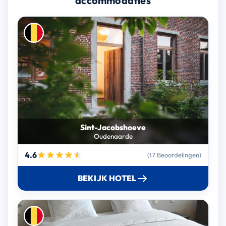
accommodaties
Sint-Jacobshoeve
Oudenaarde
4.6
(17 Beoordelingen)
BEKIJK HOTEL