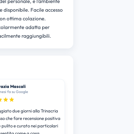
 del personale, e l’ambiente
e disponibile. Facile accesso
con ottima colazione.
ticolarmente adatta per
acilmente raggiungibili.
azia Mascali
mesi fa su Google
giato due giorni alla Trinacria
so che fare recensione positiva
 è pulito e curato nei particolari
 sentita come a casa