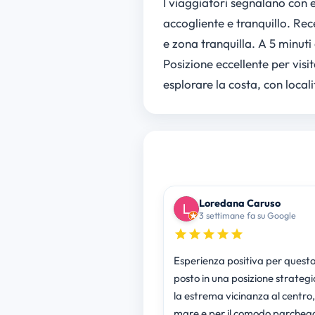
I viaggiatori segnalano con e
accogliente e tranquillo. Rec
e zona tranquilla. A 5 minuti
Posizione eccellente per visi
esplorare la costa, con local
Loredana Caruso
3 settimane fa su Google
Esperienza positiva per quest
posto in una posizione strategi
la estrema vicinanza al centro,
mare e per il comodo parchegg