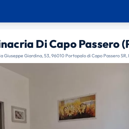
inacria Di Capo Passero (
ia Giuseppe Giardina, 53, 96010 Portopalo di Capo Passero SR, I