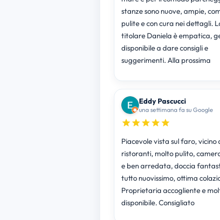
stanze sono nuove, ampie, co
pulite e con cura nei dettagli. L
titolare Daniela è empatica, ge
disponibile a dare consigli e
suggerimenti. Alla prossima
Eddy Pascucci
una settimana fa su Google
Piacevole vista sul faro, vicino a
ristoranti, molto pulito, came
e ben arredata, doccia fantast
tutto nuovissimo, ottima colazi
Proprietaria accogliente e mol
disponibile. Consigliato