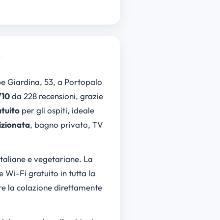
pe Giardina, 53, a Portopalo
/10
da 228 recensioni, grazie
tuito
per gli ospiti, ideale
izionata
, bagno privato, TV
italiane e vegetariane. La
e Wi-Fi gratuito in tutta la
ere la colazione direttamente