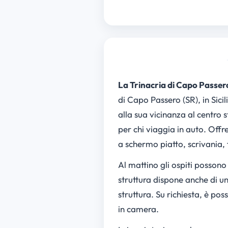
La Trinacria di Capo Passer
di Capo Passero (SR), in Sici
alla sua vicinanza al centro s
per chi viaggia in auto. Offr
a schermo piatto, scrivania, 
Al mattino gli ospiti possono
struttura dispone anche di u
struttura. Su richiesta, è po
in camera.