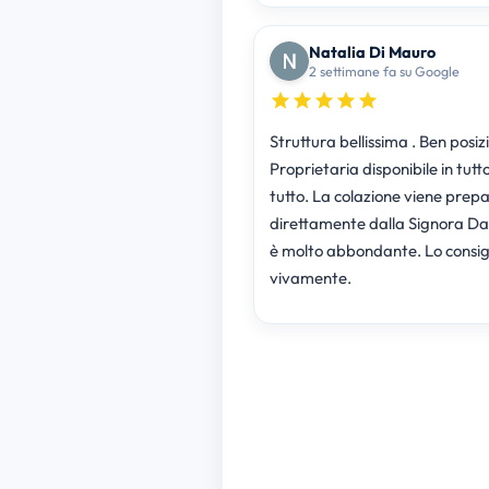
Natalia Di Mauro
2 settimane fa su Google
Struttura bellissima . Ben posiz
Proprietaria disponibile in tutt
tutto. La colazione viene prep
direttamente dalla Signora Da
è molto abbondante. Lo consig
vivamente.