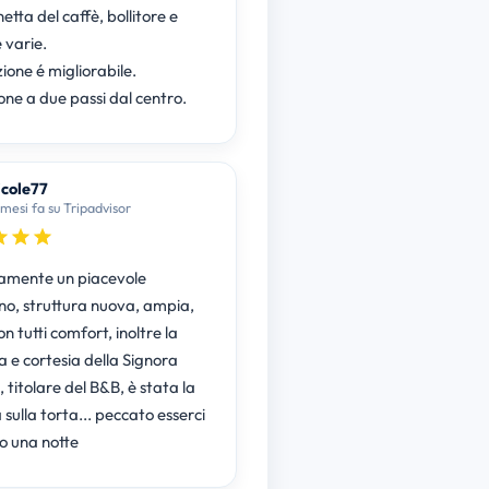
tta del caffè, bollitore e
 varie.
ione é migliorabile.
one a due passi dal centro.
cole77
 mesi fa su Tripadvisor
isamente un piacevole
no, struttura nuova, ampia,
on tutti comfort, inoltre la
a e cortesia della Signora
 titolare del B&B, è stata la
a sulla torta... peccato esserci
lo una notte