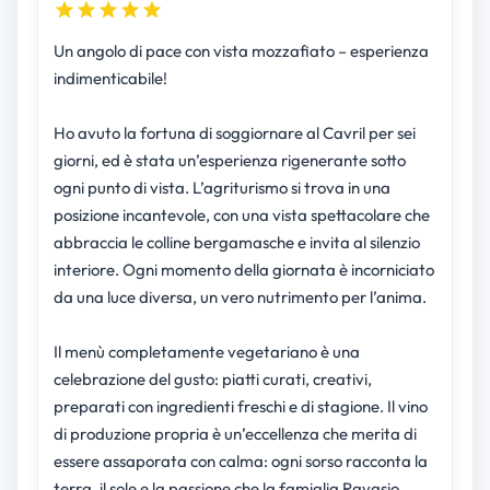
Un angolo di pace con vista mozzafiato – esperienza
indimenticabile!
Ho avuto la fortuna di soggiornare al Cavril per sei
giorni, ed è stata un’esperienza rigenerante sotto
ogni punto di vista. L’agriturismo si trova in una
posizione incantevole, con una vista spettacolare che
abbraccia le colline bergamasche e invita al silenzio
interiore. Ogni momento della giornata è incorniciato
da una luce diversa, un vero nutrimento per l’anima.
Il menù completamente vegetariano è una
celebrazione del gusto: piatti curati, creativi,
preparati con ingredienti freschi e di stagione. Il vino
di produzione propria è un’eccellenza che merita di
essere assaporata con calma: ogni sorso racconta la
terra, il sole e la passione che la famiglia Ravasio