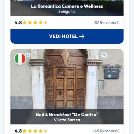
La Romantica Camere e Wellness
Senigallia
4.8
(82 Recensioni)
VEDI HOTEL
Bed & Breakfast "De Contra"
Villetta Barrea
4.8
(45 Recensioni)