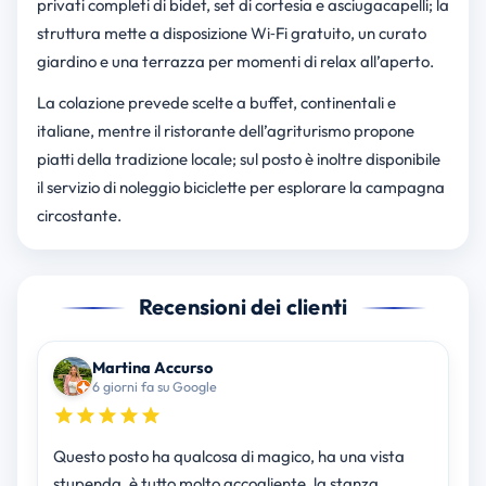
privati completi di bidet, set di cortesia e asciugacapelli; la
struttura mette a disposizione Wi‑Fi gratuito, un curato
giardino e una terrazza per momenti di relax all’aperto.
La colazione prevede scelte a buffet, continentali e
italiane, mentre il ristorante dell’agriturismo propone
piatti della tradizione locale; sul posto è inoltre disponibile
il servizio di noleggio biciclette per esplorare la campagna
circostante.
Recensioni dei clienti
Martina Accurso
6 giorni fa su Google
Questo posto ha qualcosa di magico, ha una vista
stupenda, è tutto molto accogliente, la stanza