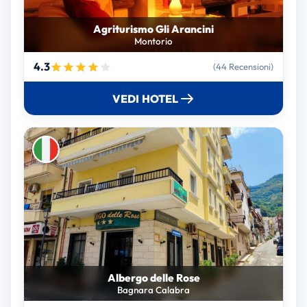
Agriturismo Gli Arancini
Montorio
4.3
(44 Recensioni)
VEDI HOTEL
Albergo delle Rose
Bagnara Calabra