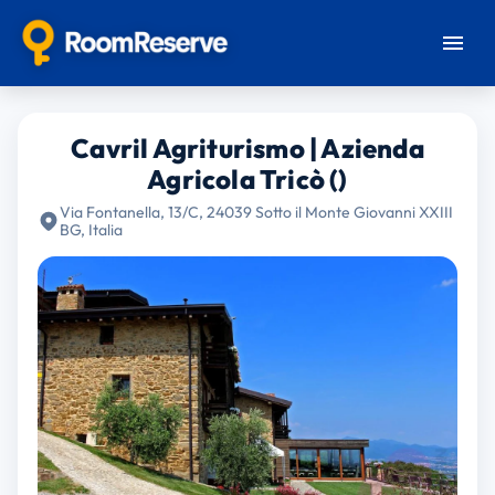
Cavril Agriturismo | Azienda
Agricola Tricò ()
Via Fontanella, 13/C, 24039 Sotto il Monte Giovanni XXIII
BG, Italia