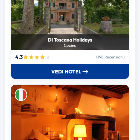
Di Toscana Holidays
Cecina
4.3
(198 Recensioni)
VEDI HOTEL