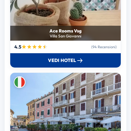
Ace Rooms Vsg
Villa San Giovanni
4.5
(94 Recensioni)
VEDI HOTEL