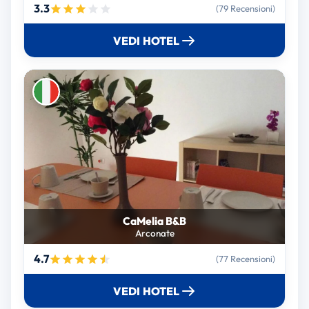
3.3
(79 Recensioni)
VEDI HOTEL
CaMelia B&B
Arconate
4.7
(77 Recensioni)
VEDI HOTEL