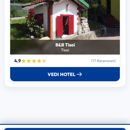
B&B Tisoi
Tisoi
4.9
(17 Recensioni)
VEDI HOTEL