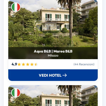
Aqua B&B | Marea B&B
Milazzo
4.9
(44 Recensioni)
VEDI HOTEL