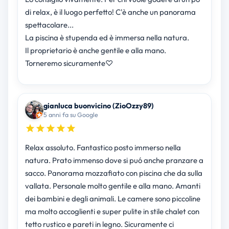
di relax, è il luogo perfetto! C'è anche un panorama
spettacolare...
La piscina è stupenda ed è immersa nella natura.
Il proprietario è anche gentile e alla mano.
Torneremo sicuramente♡
gianluca buonvicino (ZioOzzy89)
5 anni fa su Google
Relax assoluto. Fantastico posto immerso nella
natura. Prato immenso dove si puó anche pranzare a
sacco. Panorama mozzafiato con piscina che da sulla
vallata. Personale molto gentile e alla mano. Amanti
dei bambini e degli animali. Le camere sono piccoline
ma molto accoglienti e super pulite in stile chalet con
tetto rustico e pareti in legno. Sicuramente ci