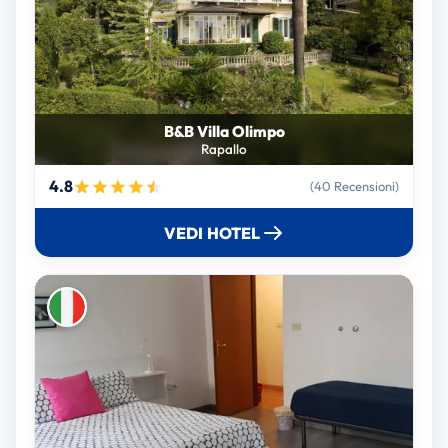
B&B Villa Olimpo
Rapallo
4.8
(40 Recensioni)
VEDI HOTEL