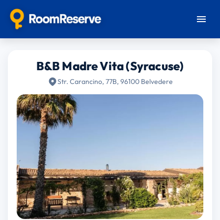
B&B Madre Vita (Syracuse)
Str. Carancino, 77B, 96100 Belvedere