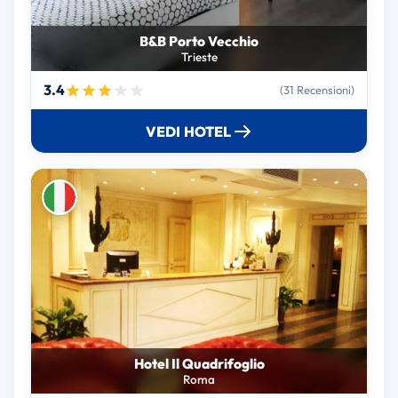
B&B Porto Vecchio
Trieste
3.4
(31 Recensioni)
VEDI HOTEL
Hotel Il Quadrifoglio
Roma