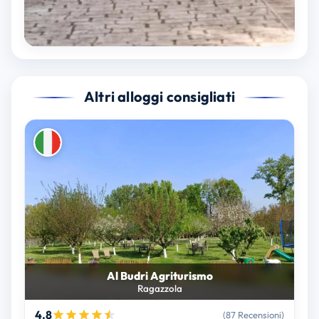
Altri alloggi consigliati
Al Budri Agriturismo
Ragazzola
4.8
(87 Recensioni)