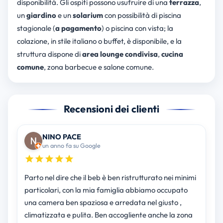
disponibilità. Gli ospiti possono usufruire di una
terrazza
,
un
giardino
e un
solarium
con possibilità di piscina
stagionale (
a pagamento
) o piscina con vista; la
colazione, in stile italiano o buffet, è disponibile, e la
struttura dispone di
area lounge condivisa
,
cucina
comune
, zona barbecue e salone comune.
Recensioni dei clienti
NINO PACE
un anno fa su Google
Parto nel dire che il beb è ben ristrutturato nei minimi
particolari, con la mia famiglia abbiamo occupato
una camera ben spaziosa e arredata nel giusto ,
climatizzata e pulita. Ben accogliente anche la zona