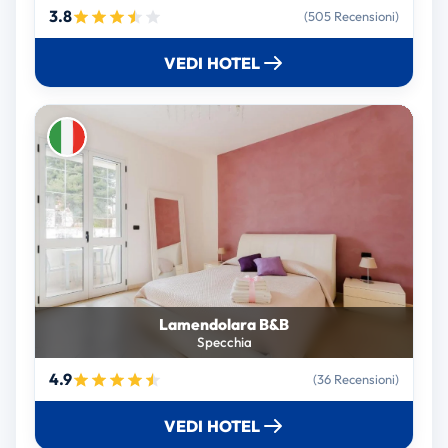
3.8
(505 Recensioni)
VEDI HOTEL
Lamendolara B&B
Specchia
4.9
(36 Recensioni)
VEDI HOTEL