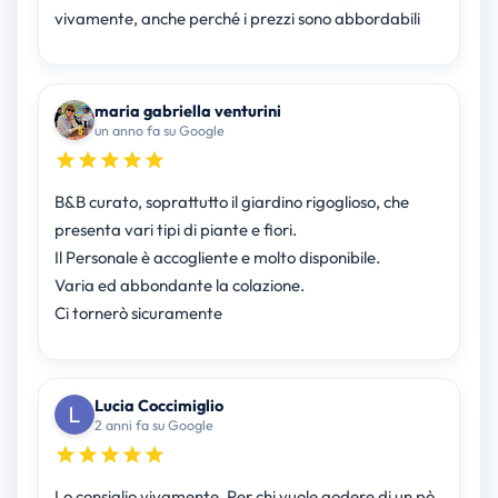
vivamente, anche perché i prezzi sono abbordabili
maria gabriella venturini
un anno fa su Google
B&B curato, soprattutto il giardino rigoglioso, che
presenta vari tipi di piante e fiori.
Il Personale è accogliente e molto disponibile.
Varia ed abbondante la colazione.
Ci tornerò sicuramente
Lucia Coccimiglio
2 anni fa su Google
Lo consiglio vivamente. Per chi vuole godere di un pò