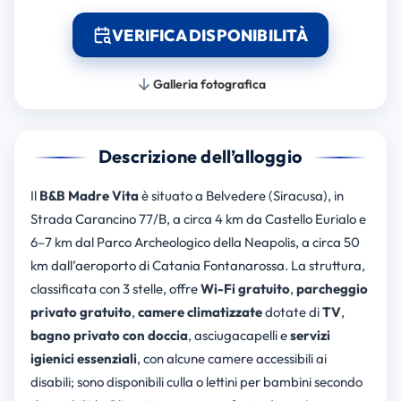
VERIFICA DISPONIBILITÀ
Galleria fotografica
Descrizione dell’alloggio
Il
B&B Madre Vita
è situato a Belvedere (Siracusa), in
Strada Carancino 77/B, a circa 4 km da Castello Eurialo e
6–7 km dal Parco Archeologico della Neapolis, a circa 50
km dall’aeroporto di Catania Fontanarossa. La struttura,
classificata con 3 stelle, offre
Wi-Fi gratuito
,
parcheggio
privato gratuito
,
camere climatizzate
dotate di
TV
,
bagno privato con doccia
, asciugacapelli e
servizi
igienici essenziali
, con alcune camere accessibili ai
disabili; sono disponibili culla o lettini per bambini secondo