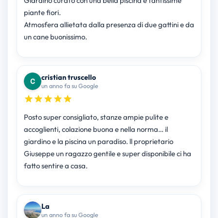
Giardino curato con una bella piscina e tantissime
piante fiori.
Atmosfera allietata dalla presenza di due gattini e da
un cane buonissimo.
cristian truscello
un anno fa su Google
Posto super consigliato, stanze ampie pulite e
accoglienti, colazione buona e nella norma… il
giardino e la piscina un paradiso. ll proprietario
Giuseppe un ragazzo gentile e super disponibile ci ha
fatto sentire a casa.
La
un anno fa su Google