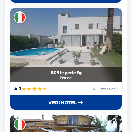
B&B le perle fg
Pisticci
4.9
(30 Recensioni)
VEDI HOTEL