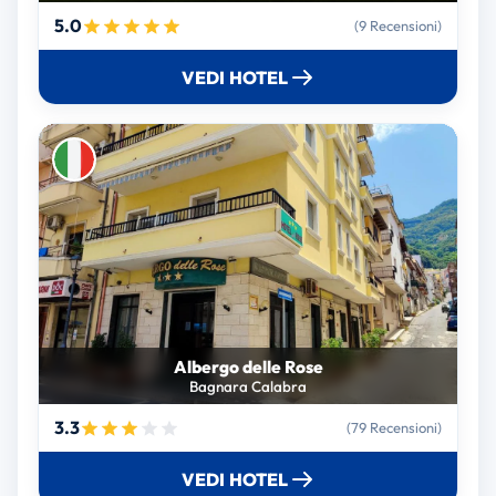
5.0
(9 Recensioni)
VEDI HOTEL
Albergo delle Rose
Bagnara Calabra
3.3
(79 Recensioni)
VEDI HOTEL