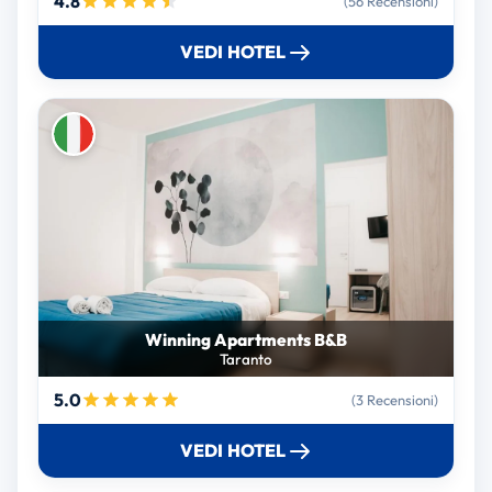
4.8
(56 Recensioni)
VEDI HOTEL
Winning Apartments B&B
Taranto
5.0
(3 Recensioni)
VEDI HOTEL