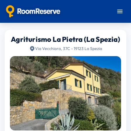
Agriturismo La Pietra (La Spezia)
Via Vecchiora, 37C - 19123 La Spezia