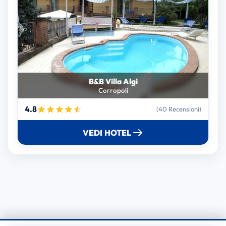
B&B Villa Algi
Corropoli
4.8
(40 Recensioni)
VEDI HOTEL