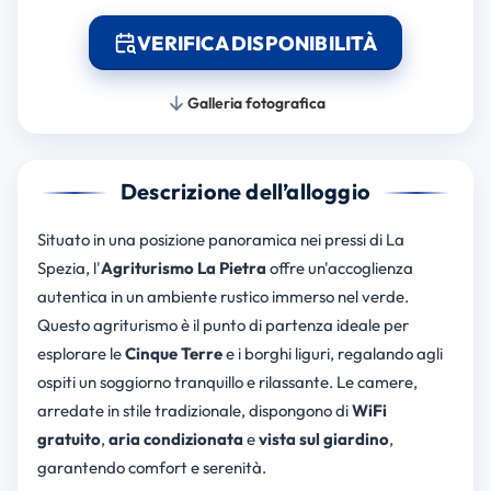
VERIFICA DISPONIBILITÀ
Galleria fotografica
Descrizione dell’alloggio
Situato in una posizione panoramica nei pressi di La
Spezia, l'
Agriturismo La Pietra
offre un'accoglienza
autentica in un ambiente rustico immerso nel verde.
Questo agriturismo è il punto di partenza ideale per
esplorare le
Cinque Terre
e i borghi liguri, regalando agli
ospiti un soggiorno tranquillo e rilassante. Le camere,
arredate in stile tradizionale, dispongono di
WiFi
gratuito
,
aria condizionata
e
vista sul giardino
,
garantendo comfort e serenità.