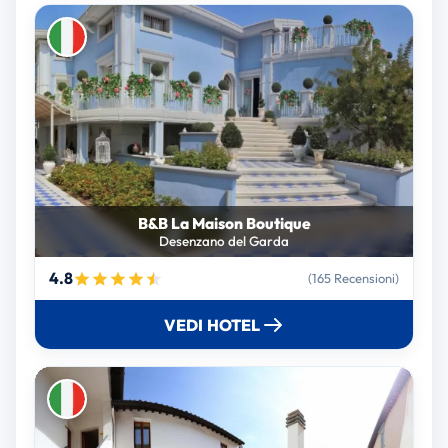
B&B La Maison Boutique
Desenzano del Garda
4.8
(165 Recensioni)
VEDI HOTEL