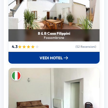
B & B Casa Filippini
Fossombrone
4.3
(52 Recensioni)
VEDI HOTEL