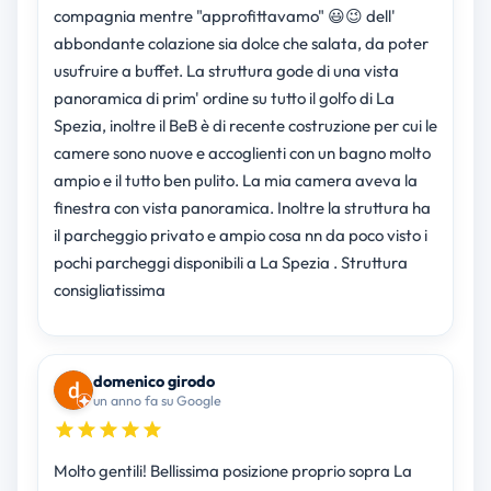
compagnia mentre "approfittavamo" 😃😉 dell'
abbondante colazione sia dolce che salata, da poter
usufruire a buffet. La struttura gode di una vista
panoramica di prim' ordine su tutto il golfo di La
Spezia, inoltre il BeB è di recente costruzione per cui le
camere sono nuove e accoglienti con un bagno molto
ampio e il tutto ben pulito. La mia camera aveva la
finestra con vista panoramica. Inoltre la struttura ha
il parcheggio privato e ampio cosa nn da poco visto i
pochi parcheggi disponibili a La Spezia . Struttura
consigliatissima
domenico girodo
un anno fa su Google
Molto gentili! Bellissima posizione proprio sopra La