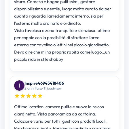
sicuro. Camera e bagno pulitissimi, gestore
disponibilissimo e gentile, luogo molto curato sia per
quanto riguarda l'arredamento interno, sia per
l'esterno molto ordinato e ordinato.
Vista favolosa e zona tranquilla e silenziosa..ottimo
per coppie con la possibilità di sfruttare l'area
esterna con tavolino o lettini nel piccolo giardinetto.
Devo dire che mi ha proprio rapita come luogo...un
piccolo nido in stile shabby
Inspire46945418406
2 anni fa su Tripadvisor
Ottima location, camere pulite e nuove la ns con
giardinetto. Vista panoramica da cartolina.
Colazione varia per tutti i gusti con prodotti locali.
Parcheggio privato. Personale cordiale a carattere