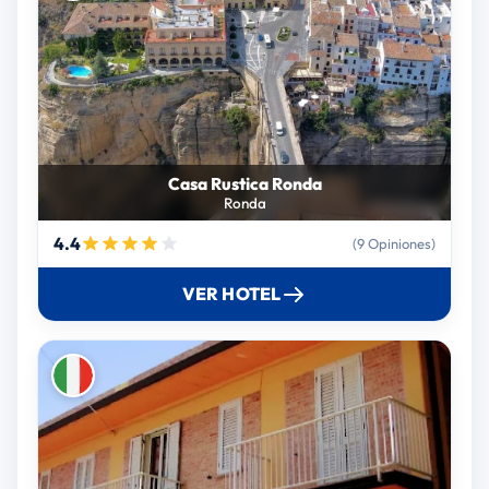
Casa Rustica Ronda
Ronda
4.4
(9 Opiniones)
VER HOTEL