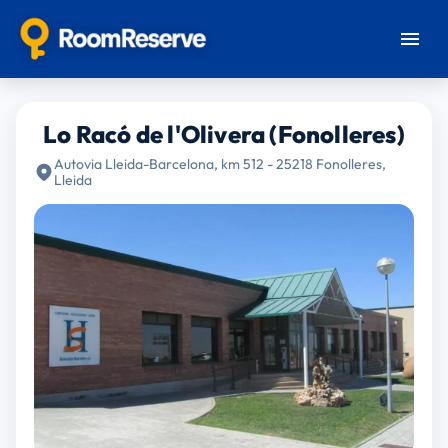
Lo Racó de l'Olivera (Fonolleres)
Autovia Lleida-Barcelona, km 512 - 25218 Fonolleres,
Lleida