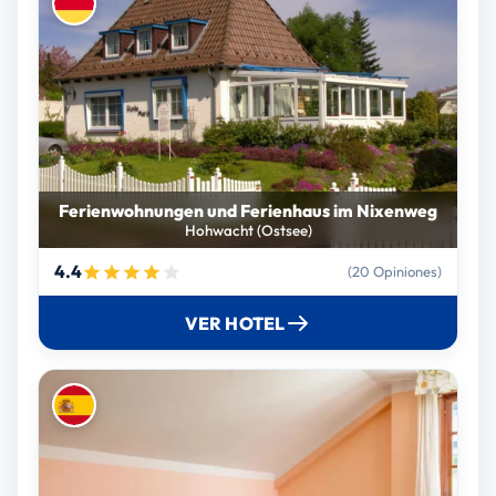
Ferienwohnungen und Ferienhaus im Nixenweg
Hohwacht (Ostsee)
4.4
(20 Opiniones)
VER HOTEL