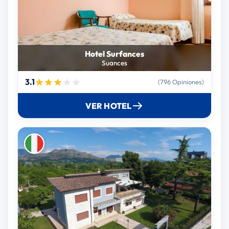
Hotel Surfances
Suances
3.1
(796 Opiniones)
VER HOTEL