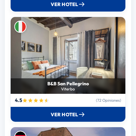
VER HOTEL
B&B San Pellegrino
Viterbo
4.5
(72 Opiniones)
VER HOTEL