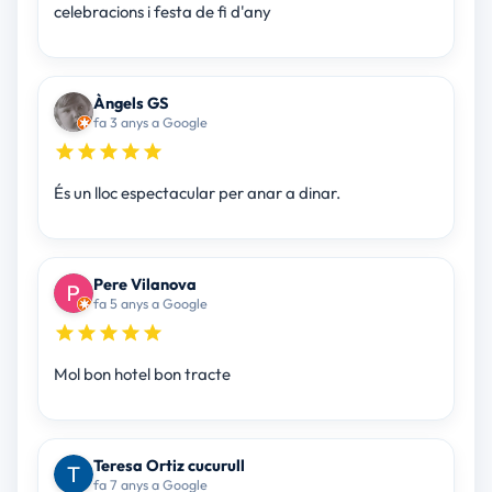
celebracions i festa de fi d'any
Àngels GS
fa 3 anys a Google
És un lloc espectacular per anar a dinar.
Pere Vilanova
fa 5 anys a Google
Mol bon hotel bon tracte
Teresa Ortiz cucurull
fa 7 anys a Google