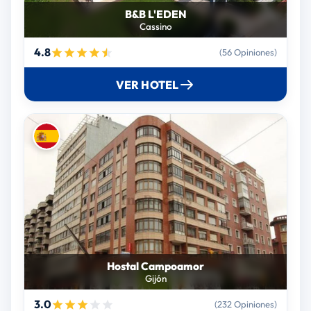
B&B L'EDEN
Cassino
4.8
(56 Opiniones)
VER HOTEL
Hostal Campoamor
Gijón
3.0
(232 Opiniones)