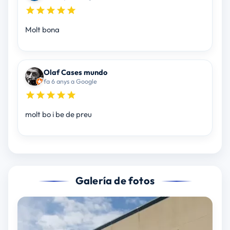
Molt bona
Olaf Cases mundo
fa 6 anys a Google
molt bo i be de preu
Galería de fotos