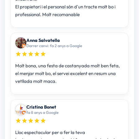
El propietari i el personal són d'un tracte molt bo i
professional. Molt recomanable
Anna Salvatella
Darrer canvi: fa 2 anys a Google
Molt bona, una festa de castanyada molt ben feta,
el menjar molt bo, el servei excelent en resum una
vetllada molt maca.
Cristina Bonet
fa 8 anys a Google
Lloc espectacular per a fer la teva