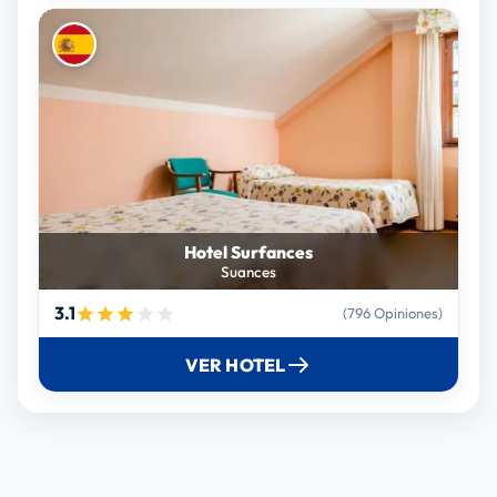
Hotel Surfances
Suances
3.1
(796 Opiniones)
VER HOTEL