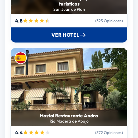
turísticos
San Juan de Plan
4.8
(323 Opiniones)
VER HOTEL
Hostal Restaurante Andra
Río Madera de Abajo
4.4
(372 Opiniones)