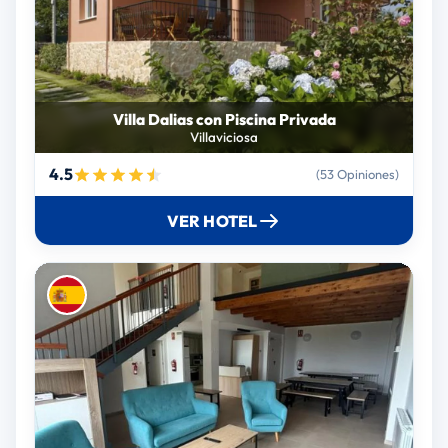
Villa Dalias con Piscina Privada
Villaviciosa
4.5
(53 Opiniones)
VER HOTEL