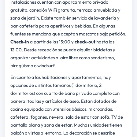
instalaciones cuentan con aparcamiento privado
gratuito, conexión WiFi gratuita, terraza amueblada y
zona de jardín. Existe también servicio de lavandería y
bar‐cafetería para aperitivos y bebidas. En algunas
fuentes se menciona que aceptan mascotas bajo petición.
Check-in
a partir de las 15:00 y
check-out
hasta las
12:00. Desde recepción se puede alquilar bicicletas y
organizar actividades al aire libre como senderismo,
piragüismo o windsurf.
En cuanto a las habitaciones y apartamentos, hay
opciones de distintos tamaños (1 dormitorio, 2
dormitorios) con cuarto de baño privado completo con
bañera, toallas y artículos de aseo. Están dotados de
cocina equipada con utensilios básicos, microondas,
cafetera, fogones, nevera, sala de estar con sofá, TV de
pantalla plana y zona de estar. Muchas unidades tienen
balcón o vistas al entorno. La decoración se describe