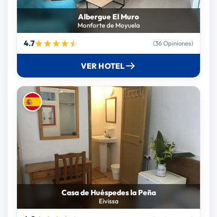
Albergue El Muro
Monforte de Moyuela
4.7
(36 Opiniones)
VER HOTEL
Casa de Huéspedes la Peña
Eivissa