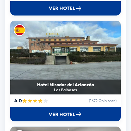
VER HOTEL
Hotel Mirador del Arlanzón
Los Balbases
4.0
(1672 Opiniones)
VER HOTEL