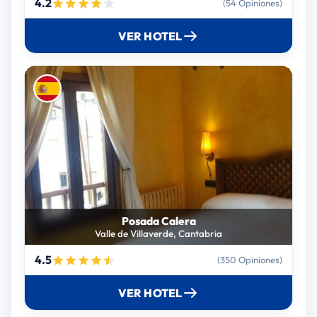
4.2
(54 Opiniones)
VER HOTEL
Posada Calera
Valle de Villaverde, Cantabria
4.5
(350 Opiniones)
VER HOTEL