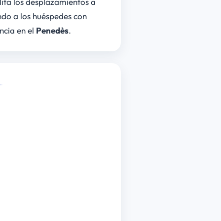
lita los desplazamientos a
ndo a los huéspedes con
ncia en el
Penedès
.