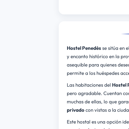
Hostel Penedès
se sitúa en 
y encanto histórico en la pr
asequible para quienes desea
permite a los huéspedes acce
Las habitaciones del
Hostel 
pero agradable. Cuentan c
muchas de ellas, lo que gar
privado
con vistas a la ciuda
Este hostal es una opción id