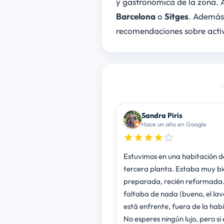
y gastronómica de la zona. A
Barcelona
o
Sitges
. Además,
recomendaciones sobre activ
Sandra Piris
Hace un año en Google
Estuvimos en una habitación d
tercera planta. Estaba muy bi
preparada, recién reformada.
faltaba de nada (bueno, el la
está enfrente, fuera de la habi
No esperes ningún lujo, pero si 