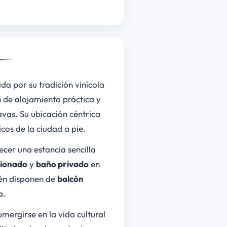
da por su tradición vinícola
n de alojamiento práctica y
vas. Su ubicación céntrica
cos de la ciudad a pie.
cer una estancia sencilla
cionado
y
baño privado
en
ién disponen de
balcón
a.
mergirse en la vida cultural