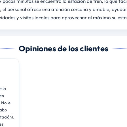
 pocos minutos se encuentra la estación de tren, lo que faci
 el personal ofrece una atención cercana y amable, ayuda
idades y visitas locales para aprovechar al máximo su esta
Opiniones de los clientes
e la
en
 No le
vabo
tación).
es