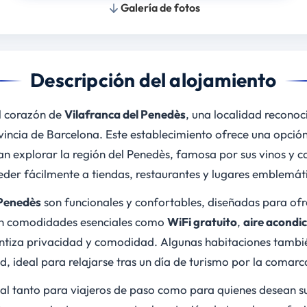
Galería de fotos
Descripción del alojamiento
el corazón de
Vilafranca del Penedès
, una localidad reconoci
ovincia de Barcelona. Este establecimiento ofrece una opció
n explorar la región del Penedès, famosa por sus vinos y ca
der fácilmente a tiendas, restaurantes y lugares emblemáti
Penedès
son funcionales y confortables, diseñadas para ofre
on comodidades esenciales como
WiFi gratuito
,
aire acondi
antiza privacidad y comodidad. Algunas habitaciones tamb
d, ideal para relajarse tras un día de turismo por la comarc
eal tanto para viajeros de paso como para quienes desean su