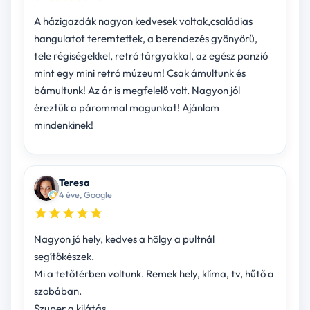
A házigazdák nagyon kedvesek voltak,családias
hangulatot teremtettek, a berendezés gyönyörű,
tele régiségekkel, retró tárgyakkal, az egész panzió
mint egy mini retró múzeum! Csak ámultunk és
bámultunk! Az ár is megfelelő volt. Nagyon jól
éreztük a párommal magunkat! Ajánlom
mindenkinek!
Teresa
4 éve, Google
Nagyon jó hely, kedves a hölgy a pultnál
segítőkészek.
Mi a tetőtérben voltunk. Remek hely, klíma, tv, hűtő a
szobában.
Szuper a kilátás.