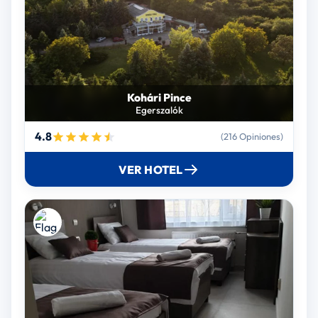
Kohári Pince
Egerszalók
4.8
(216 Opiniones)
VER HOTEL