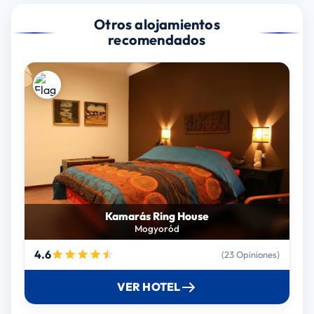
Otros alojamientos
recomendados
Kamarás Ring House
Mogyoród
4.6
(23 Opiniones)
VER HOTEL