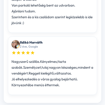
Van parkoló lehetőség bent az udvarban.
Ajánlani tudom.
Szerintem és a kis családom szerint legközelebb is ide
jövünk :)
Ildikó Horváth
2 éve, Google
Nagyszerű szállás.Kényelmes,tiszta
szobák.Személyzet,tulaj nagyon készséges,mindent a
vendégért.Reggeli kielégítő,változatos.
Jó elhelyezkedés a város gyalog bejárható.
Környezetébe menüs éttermek.