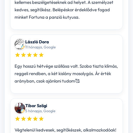
kellemes beszélgetéseknek ad helyet. A személyzet
kedves, segítőkész. Belépéskor érdeklődve fogad
minket Fortuna a panzió kutyusa.
László Dora
11 hónapja, Google
Egy hosszú hétvége szállása volt. Szoba tiszta klímás,
reggeli rendben, a két kislány mosolygós. Ár érték
arányban, csak ajánlani tudom🥰
Tibor Szögi
5 hónapja, Google
Végtelenül kedvesek, segítőkészek, alkalmazkodóak!