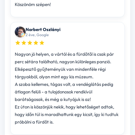
Köszönöm szépen!
Norbert Oszlányi
2 éve, Google
Nagyon jó helyen, a vártól és a fürdőtől is csak pár
perc sétára található, nagyon különleges panzió.
Elképesztő gyűjteményük van mindenféle régi
tárgyakból, olyan mint egy kis múzeum.
A szoba kellemes, tágas volt, a vendéglátás pedig
átlagon felüli - a tulajdonosok rendkívül
barátságosak, és még a kutyájuk is az!
Ez úton is köszönjük nekik, hogy lehetőséget adtak,
hogy időn túl is maradhattunk egy kicsit, így ki tudtuk
próbálni a fürdőt is.