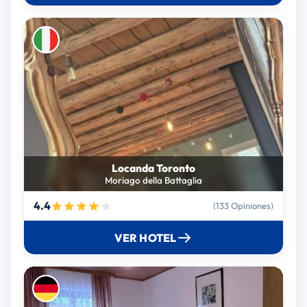
Locanda Toronto
Moriago della Battaglia
4.4
(133 Opiniones)
VER HOTEL