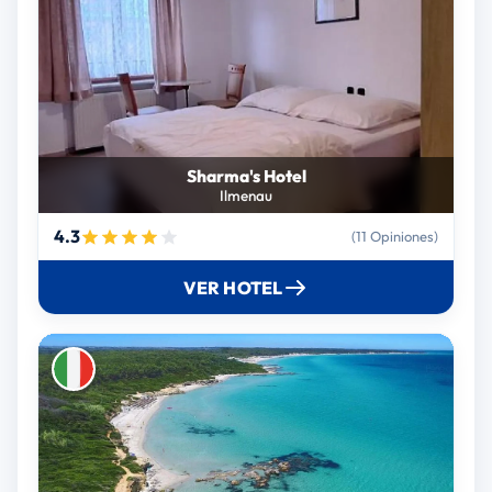
Sharma's Hotel
Ilmenau
4.3
(11 Opiniones)
VER HOTEL