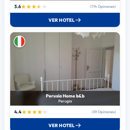
3.6
(174 Opiniones)
VER HOTEL
Perusia Home b&b
Perugia
4.4
(39 Opiniones)
VER HOTEL