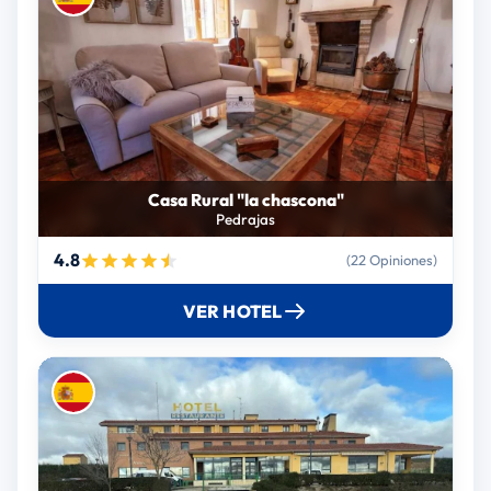
Casa Rural "la chascona"
Pedrajas
4.8
(22 Opiniones)
VER HOTEL