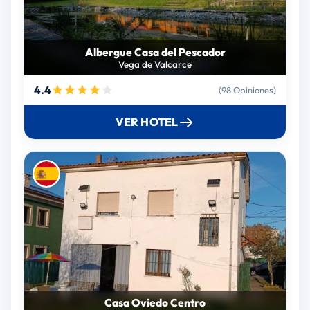
Albergue Casa del Pescador
Vega de Valcarce
4.4
(98 Opiniones)
VER HOTEL
Casa Oviedo Centro