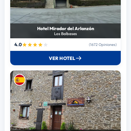
Hotel Mirador del Arlanzón
Los Balbases
4.0
(1672 Opiniones)
VER HOTEL