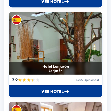
VER HOTEL
Hotel Lanjarón
Lanjarón
3.9
(455 Opiniones)
VER HOTEL