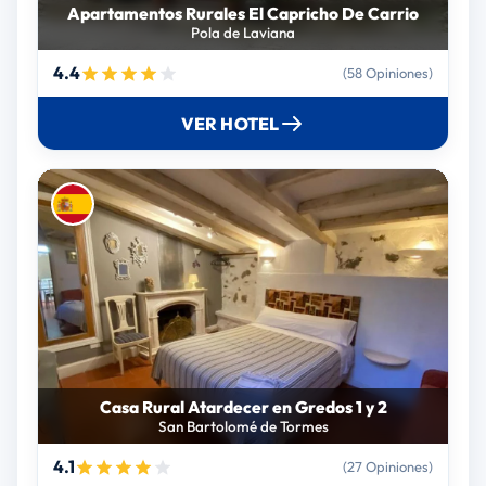
Apartamentos Rurales El Capricho De Carrio
Pola de Laviana
4.4
(58 Opiniones)
VER HOTEL
Casa Rural Atardecer en Gredos 1 y 2
San Bartolomé de Tormes
4.1
(27 Opiniones)