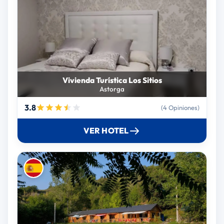
Vivienda Turística Los Sitios
Astorga
3.8
(4 Opiniones)
VER HOTEL